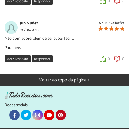
Ver
1
resposta
Responder
0
2
Nídia Figueira
28/07/2016
Juh Nuñez
A sua avaliação:
Oi Sônia!
06/06/2016
Que bom ler o seu comentário! É para isso que cozinhamos
Mto bom adorei além de ser super fácil ...
diariamente :) Continue acompanhando nossas sugestões!
Parabéns
Muito obrigada pelo comentário!
Ver
1
resposta
Responder
0
0
0
0
Nídia Figueira
06/06/2016
Voltar ao topo da página ↑
Oi Juh!
Que bom que gostou da receita! Continue acompanhando
nossas sugestões :)
Redes sociais
Valeu!
0
2