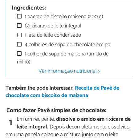
Ingredientes:
1 pacote de biscoito maisena (200 g)
1½ xícaras de leite integral
1 lata de leite condensado
4 colheres de sopa de chocolate em pó
1 colher de sopa de maisena (amido de
milho)
Ver informação nutricional >
Também lhe pode interessar:
Receita de Pavê de
chocolate com biscoito de maizena
Como fazer Pavê simples de chocolate:
Em um recipente,
dissolva o amido em 1 xícara de
1
leite integral.
Depois decompletamente dissolvido,
em uma panela coloque a mistura junto com o leite