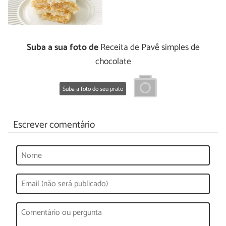
Suba a sua foto de
Receita de Pavê simples de
chocolate
Suba a foto do seu prato
Escrever comentário