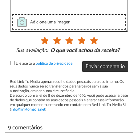
Adicione uma imagen
Sua avaliação:
O que você achou da receita?
Li e aceito a
política de privacidade
Enviar comentário
Red Link To Media apenas recolhe dados pessoais para uso interno. Os
seus dados nunca serão transferidos para terceiros sem a sua
autorização, em nenhuma circunstância.
De acordo com a lei de 8 de dezembro de 1992, você pode acessar a base
de dados que contém os seus dados pessoais e alterar essa informação
em qualquer momento, entrando em contato com Red Link To Media SL
(
info@linktomedia.net
)
9 comentários