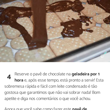
Reserve o pavê de chocolate na
geladeira por 1
4
hora
e, após esse tempo, está pronto a servir! Esta
sobremesa rápida e fácil com leite condensado é tão
gostosa que garantimos que não vai sobrar nada! Bom
apetite e diga nos comentários o que você achou.
Agora que você sabe como fazer este
pavê de