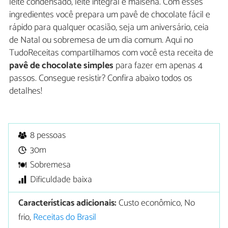
leite condensado, leite integral e maisena. Com esses
ingredientes você prepara um pavê de chocolate fácil e
rápido para qualquer ocasião, seja um aniversário, ceia
de Natal ou sobremesa de um dia comum. Aqui no
TudoReceitas compartilhamos com você esta receita de
pavê de chocolate simples
para fazer em apenas 4
passos. Consegue resistir? Confira abaixo todos os
detalhes!
8 pessoas
30m
Sobremesa
Dificuldade baixa
Características adicionais:
Custo econômico, No
frio,
Receitas do Brasil