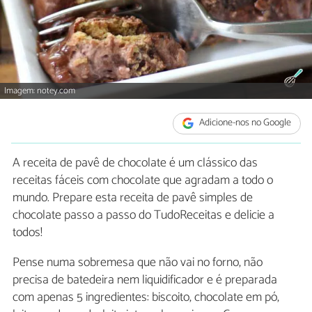
Imagem: notey.com
Adicione-nos no Google
A receita de pavê de chocolate é um clássico das
receitas fáceis com chocolate que agradam a todo o
mundo. Prepare esta receita de pavê simples de
chocolate passo a passo do TudoReceitas e delicie a
todos!
Pense numa sobremesa que não vai no forno, não
precisa de batedeira nem liquidificador e é preparada
com apenas 5 ingredientes: biscoito, chocolate em pó,