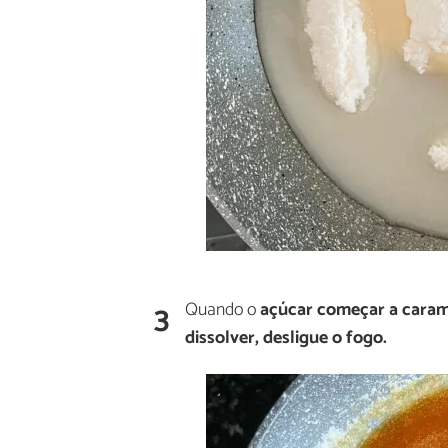
3
Quando o
açúcar começar a carame
dissolver, desligue o fogo.