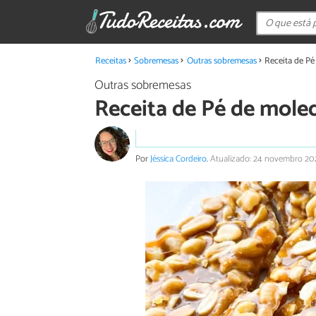
Receitas
Sobremesas
Outras sobremesas
Receita de Pé
Outras sobremesas
Receita de Pé de mole
Por
Jéssica Cordeiro
.
Atualizado: 24 novembro 20