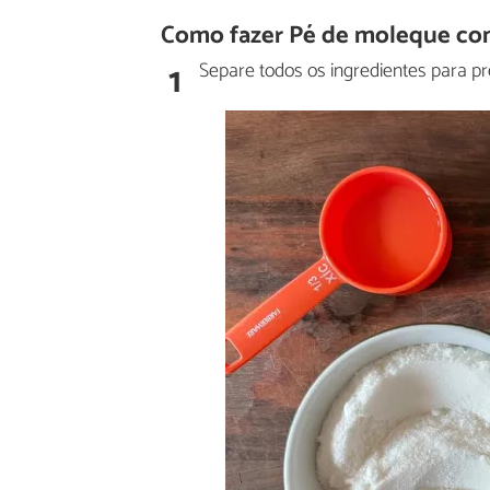
Como fazer Pé de moleque com
1
Separe todos os ingredientes para p