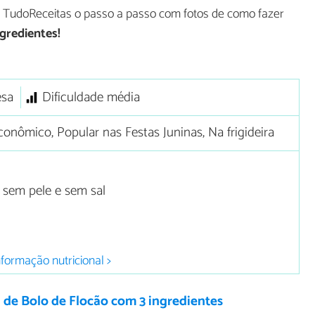
 no TudoReceitas o passo a passo com fotos de como fazer
gredientes!
sa
Dificuldade média
onômico, Popular nas Festas Juninas, Na frigideira
 sem pele e sem sal
nformação nutricional >
 de Bolo de Flocão com 3 ingredientes