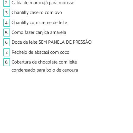
2.
Calda de maracujá para mousse
3.
Chantilly caseiro com ovo
4.
Chantilly com creme de leite
5.
Como fazer canjica amarela
6.
Doce de leite SEM PANELA DE PRESSÃO
7.
Recheio de abacaxi com coco
8.
Cobertura de chocolate com leite
condensado para bolo de cenoura