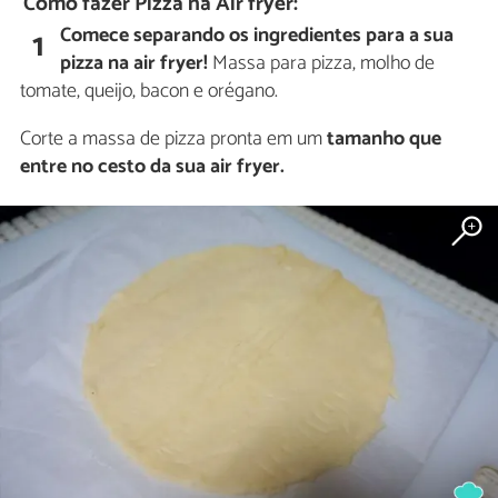
Como fazer Pizza na Air fryer:
Comece separando os ingredientes para a sua
1
pizza na air fryer!
Massa para pizza, molho de
tomate, queijo, bacon e orégano.
Corte a massa de pizza pronta em um
tamanho que
entre no cesto da sua air fryer.