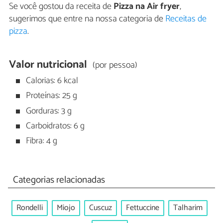
Se você gostou da receita de
Pizza na Air fryer
,
sugerimos que entre na nossa categoria de
Receitas de
pizza
.
Valor nutricional
(por pessoa)
Calorias: 6 kcal
Proteínas: 25 g
Gorduras: 3 g
Carboidratos: 6 g
Fibra: 4 g
Categorias relacionadas
Rondelli
Miojo
Cuscuz
Fettuccine
Talharim