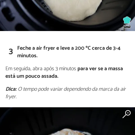
Feche a air fryer e leve a 200 ºC cerca de 3-4
3
minutos.
Em seguida, abra após 3 minutos
para ver se a massa
está um pouco assada.
Dica:
O tempo pode variar dependendo da marca da air
fryer.