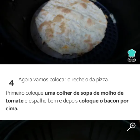
Agora vamos colocar o recheio da pizza.
4
Primeiro coloque
uma colher de sopa de molho de
tomate
e espalhe bem e depois c
oloque o bacon por
cima.