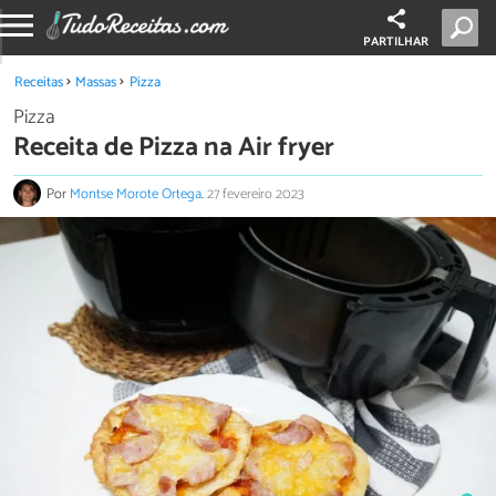
PARTILHAR
Receitas
Massas
Pizza
Pizza
Receita de Pizza na Air fryer
Por
Montse Morote Ortega
.
27 fevereiro 2023