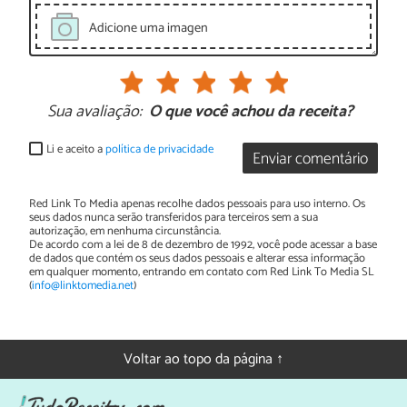
Adicione uma imagen
Sua avaliação:
O que você achou da receita?
Li e aceito a
política de privacidade
Enviar comentário
Red Link To Media apenas recolhe dados pessoais para uso interno. Os
seus dados nunca serão transferidos para terceiros sem a sua
autorização, em nenhuma circunstância.
De acordo com a lei de 8 de dezembro de 1992, você pode acessar a base
de dados que contém os seus dados pessoais e alterar essa informação
em qualquer momento, entrando em contato com Red Link To Media SL
(
info@linktomedia.net
)
Voltar ao topo da página ↑