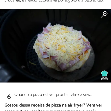
crocante, é melhor cozinhá-la por alguns minutos antes.
Quando a pizza estiver pronta, retire e sirva.
6
Gostou dessa receita de pizza na air fryer? Vem ver