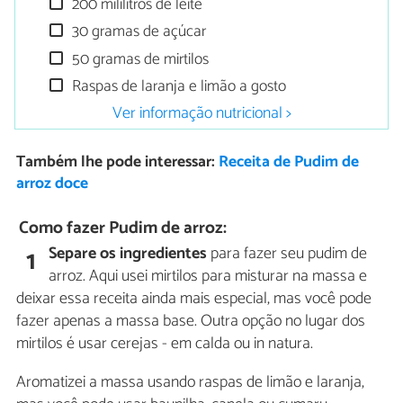
200 mililitros de leite
30 gramas de açúcar
50 gramas de mirtilos
Raspas de laranja e limão a gosto
Ver informação nutricional >
Também lhe pode interessar:
Receita de Pudim de
arroz doce
Como fazer Pudim de arroz:
Separe os ingredientes
para fazer seu pudim de
1
arroz. Aqui usei mirtilos para misturar na massa e
deixar essa receita ainda mais especial, mas você pode
fazer apenas a massa base. Outra opção no lugar dos
mirtilos é usar cerejas - em calda ou in natura.
Aromatizei a massa usando raspas de limão e laranja,