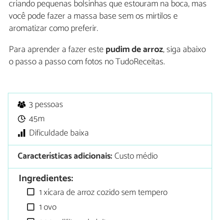
criando pequenas bolsinhas que estouram na boca, mas
você pode fazer a massa base sem os mirtilos e
aromatizar como preferir.
Para aprender a fazer este
pudim de arroz
, siga abaixo
o passo a passo com fotos no TudoReceitas.
3 pessoas
45m
Dificuldade baixa
Características adicionais:
Custo médio
Ingredientes:
1 xícara de arroz cozido sem tempero
1 ovo