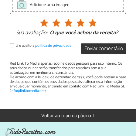
Adicione uma imagen
Sua avaliação:
O que você achou da receita?
Li e aceito a
política de privacidade
Enviar comentário
Red Link To Media apenas recolhe dados pessoais para uso interno. Os
seus dados nunca serão transferidos para terceiros sem a sua
autorização, em nenhuma circunstância.
De acordo com a lei de 8 de dezembro de 1992, você pode acessar a base
de dados que contém os seus dados pessoais e alterar essa informação
em qualquer momento, entrando em contato com Red Link To Media SL
(
info@linktomedia.net
)
Voltar ao topo da página ↑