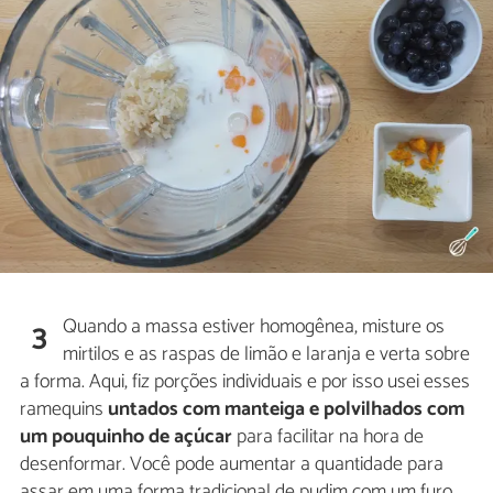
Quando a massa estiver homogênea, misture os
3
mirtilos e as raspas de limão e laranja e verta sobre
a forma. Aqui, fiz porções individuais e por isso usei esses
ramequins
untados com manteiga e polvilhados com
um pouquinho de açúcar
para facilitar na hora de
desenformar. Você pode aumentar a quantidade para
assar em uma forma tradicional de pudim com um furo