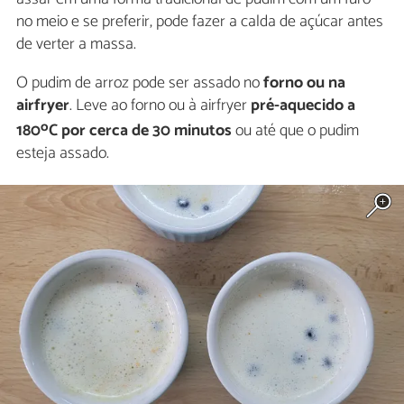
no meio e se preferir, pode fazer a calda de açúcar antes
de verter a massa.
O pudim de arroz pode ser assado no
forno ou na
airfryer
. Leve ao forno ou à airfryer
pré-aquecido a
o
180
C por cerca de 30 minutos
ou até que o pudim
esteja assado.