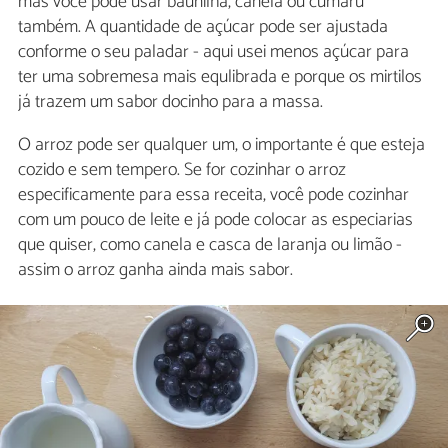
mas você pode usar baunilha, canela ou cumaru
também. A quantidade de açúcar pode ser ajustada
conforme o seu paladar - aqui usei menos açúcar para
ter uma sobremesa mais equlibrada e porque os mirtilos
já trazem um sabor docinho para a massa.
O arroz pode ser qualquer um, o importante é que esteja
cozido e sem tempero. Se for cozinhar o arroz
especificamente para essa receita, você pode cozinhar
com um pouco de leite e já pode colocar as especiarias
que quiser, como canela e casca de laranja ou limão -
assim o arroz ganha ainda mais sabor.