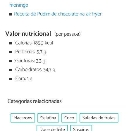
morango
Receita de Pudim de chocolate na air fryer
Valor nutricional
(por pessoa)
Calorias: 185,3 kcal
Proteínas: 5,7 g
Gorduras: 3,3 g
Carboidratos: 34,7 g
Fibra: 1 g
Categorias relacionadas
Macarons
Gelatina
Coco
Saladas de frutas
Doce de leite
Suspiros