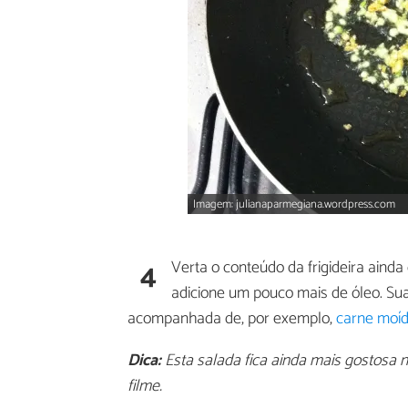
Imagem: julianaparmegiana.wordpress.com
4
Verta o conteúdo da frigideira ainda
adicione um pouco mais de óleo. Su
acompanhada de, por exemplo,
carne moíd
Dica:
Esta salada fica ainda mais gostosa n
filme.