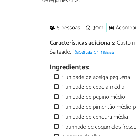
de legumes crus!
6 pessoas
30m
Acompa
Características adicionais:
Custo m
Salteado,
Receitas chinesas
Ingredientes:
1 unidade de acelga pequena
1 unidade de cebola média
1 unidade de pepino médio
1 unidade de pimentão médio-
1 unidade de cenoura média
1 punhado de cogumelos fresc