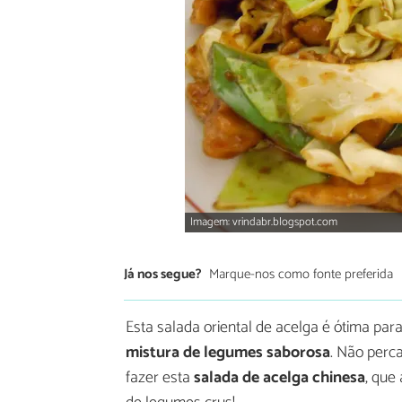
Imagem: vrindabr.blogspot.com
Já nos segue?
Marque-nos como fonte preferida
Esta salada oriental de acelga é ótima p
mistura de legumes saborosa
. Não perc
fazer esta
salada de acelga chinesa
, que