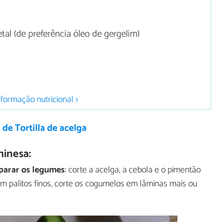
tal (de preferência óleo de gergelim)
nformação nutricional >
 de Tortilla de acelga
hinesa:
parar os legumes
: corte a acelga, a cebola e o pimentão
 em palitos finos, corte os cogumelos em lâminas mais ou