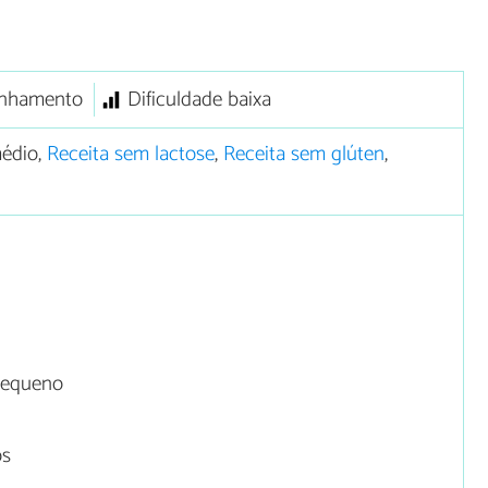
nhamento
Dificuldade baixa
édio,
Receita sem lactose
,
Receita sem glúten
,
pequeno
os