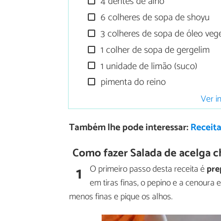
4 dentes de alho
6 colheres de sopa de shoyu
3 colheres de sopa de óleo vege
1 colher de sopa de gergelim
1 unidade de limão (suco)
pimenta do reino
Ver i
Também lhe pode interessar:
Receita
Como fazer Salada de acelga c
1
O primeiro passo desta receita é
pre
em tiras finas, o pepino e a cenoura
menos finas e pique os alhos.