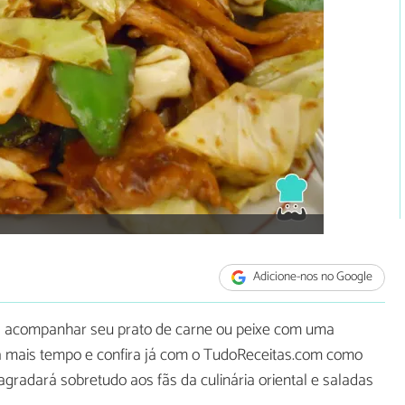
Adicione-nos no Google
ara acompanhar seu prato de carne ou peixe com uma
a mais tempo e confira já com o TudoReceitas.com como
 agradará sobretudo aos fãs da culinária oriental e saladas