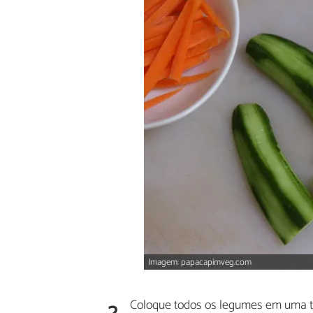
Imagem: papacapimveg.com
2
Coloque todos os legumes em uma tig