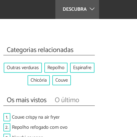
DESCUBRA
Categorias relacionadas
Outras verduras
Repolho
Espinafre
Chicória
Couve
Os mais vistos
O último
1.
Couve crispy na air fryer
2.
Repolho refogado com ovo