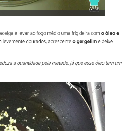
acelga é levar ao fogo médio uma frigideira com
o óleo e
em levemente dourados, acrescente
o gergelim
e deixe
reduza a quantidade pela metade, já que esse óleo tem um