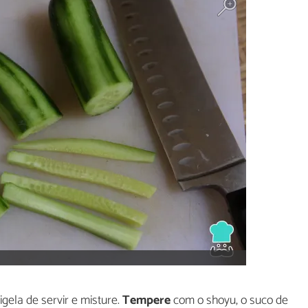
ela de servir e misture.
Tempere
com o shoyu, o suco de