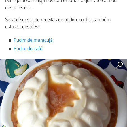
bem gostoso e diga nos comentários o que você achou
desta receita.
Se você gosta de receitas de pudim, confita também
estas sugestões:
Pudim de maracujá
;
Pudim de café
.