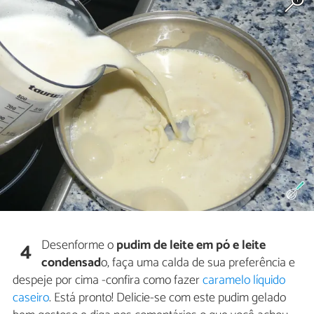
Desenforme o
pudim de leite em pó e leite
4
condensad
o, faça uma calda de sua preferência e
despeje por cima -confira como fazer
caramelo líquido
caseiro
. Está pronto! Delicie-se com este pudim gelado