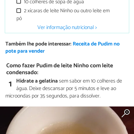
10 colheres de sopa de água
2 xícaras de leite Ninho ou outro leite em
pó
Ver informação nutricional >
Também lhe pode interessar:
Receita de Pudim no
pote para vender
Como fazer Pudim de leite Ninho com leite
condensado:
Hidrate a gelatina
sem sabor em 10 colheres de
1
água. Deixe descansar por 5 minutos e leve ao
microondas por 35 segundos, para dissolver.