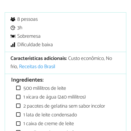
8 pessoas
3h
Sobremesa
Dificuldade baixa
Características adicionais:
Custo econômico, No
frio,
Receitas do Brasil
Ingredientes:
500 mililitros de leite
1 xícara de água (240 mililitros)
2 pacotes de gelatina sem sabor incolor
1 lata de leite condensado
1 caixa de creme de leite