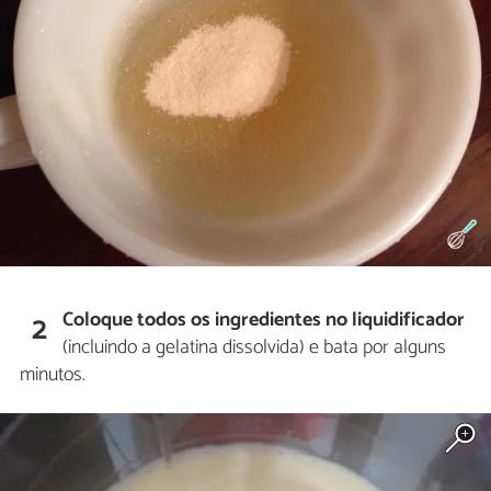
Coloque todos os ingredientes no liquidificador
2
(incluindo a gelatina dissolvida) e bata por alguns
minutos.