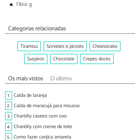
Fibra: g
Categorias relacionadas
Tiramisù
Sorvetes e picolés
Cheesecake
Suspiros
Chocolate
Crepes doces
Os mais vistos
O último
1.
Calda de laranja
2.
Calda de maracujá para mousse
3.
Chantilly caseiro com ovo
4.
Chantilly com creme de leite
5.
Como fazer canjica amarela