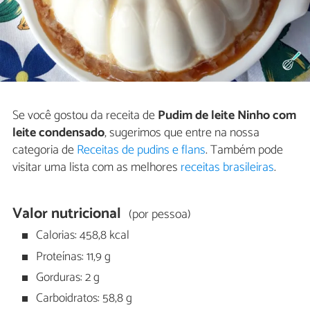
Se você gostou da receita de
Pudim de leite Ninho com
leite condensado
, sugerimos que entre na nossa
categoria de
Receitas de pudins e flans
. Também pode
visitar uma lista com as melhores
receitas brasileiras
.
Valor nutricional
(por pessoa)
Calorias: 458,8 kcal
Proteínas: 11,9 g
Gorduras: 2 g
Carboidratos: 58,8 g