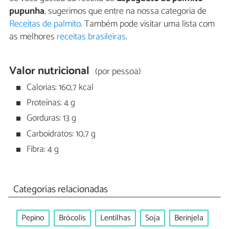
pupunha
, sugerimos que entre na nossa categoria de
Receitas de palmito
. Também pode visitar uma lista com
as melhores
receitas brasileiras
.
Valor nutricional
(por pessoa)
Calorias: 160,7 kcal
Proteínas: 4 g
Gorduras: 13 g
Carboidratos: 10,7 g
Fibra: 4 g
Categorias relacionadas
Pepino
Brócolis
Lentilhas
Soja
Berinjela