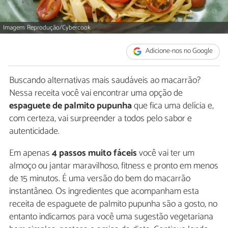
Imagem: Reprodução/Cybercook
Adicione-nos no Google
Buscando alternativas mais saudáveis ao macarrão?
Nessa receita você vai encontrar uma opção de
espaguete de palmito pupunha
que fica uma delícia e,
com certeza, vai surpreender a todos pelo sabor e
autenticidade.
Em apenas
4 passos muito fáceis
você vai ter um
almoço ou jantar maravilhoso, fitness e pronto em menos
de 15 minutos. É uma versão do bem do macarrão
instantâneo. Os ingredientes que acompanham esta
receita de espaguete de palmito pupunha são a gosto, no
entanto indicamos para você uma sugestão vegetariana