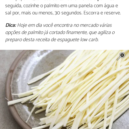
seguida, cozinhe o palmito em uma panela com água e
sal por, mais ou menos, 30 segundos. Escorra e reserve.
Dica:
Hoje em dia você encontra no mercado várias
opções de palmito já cortado finamente, que agiliza o
preparo desta receita de espaguete low carb.