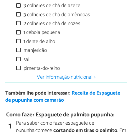
3 colheres de chá de azeite
3 colheres de chá de amêndoas
2 colheres de chá de nozes
1 cebola pequena
1 dente de alho
manjericão
sal
pimenta-do-reino
Ver informação nutricional >
Também lhe pode interessar:
Receita de Espaguete
de pupunha com camarão
Como fazer Espaguete de palmito pupunha:
Para saber como fazer espaguete de
1
pupunha,comece
cortando em tiras o palmito
. Em