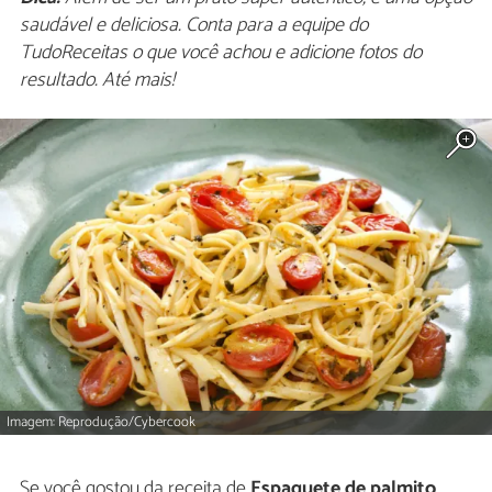
saudável e deliciosa. Conta para a equipe do
TudoReceitas o que você achou e adicione fotos do
resultado. Até mais!
Imagem: Reprodução/Cybercook
Se você gostou da receita de
Espaguete de palmito