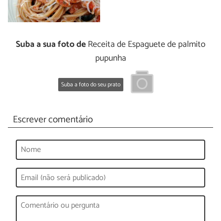
Suba a sua foto de
Receita de Espaguete de palmito
pupunha
Suba a foto do seu prato
Escrever comentário