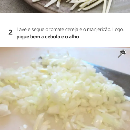
Lave e seque o tomate cereja e o manjericão. Logo,
2
pique bem a cebola e o alho
.