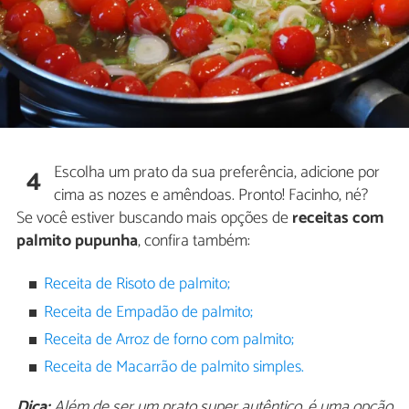
Escolha um prato da sua preferência, adicione por
4
cima as nozes e amêndoas. Pronto! Facinho, né?
Se você estiver buscando mais opções de
receitas com
palmito pupunha
, confira também:
Receita de Risoto de palmito;
Receita de Empadão de palmito;
Receita de Arroz de forno com palmito;
Receita de Macarrão de palmito simples.
Dica:
Além de ser um prato super autêntico, é uma opção