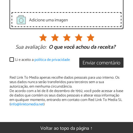
Adicione uma imagen
Sua avaliação:
O que você achou da receita?
Li e aceito a
política de privacidade
Enviar comentário
Red Link To Media apenas recolhe dados pessoais para uso interno. Os
seus dados nunca serão transferidos para terceiros sem a sua
autorização, em nenhuma circunstância.
De acordo com a lei de 8 de dezembro de 1992, você pode acessar a base
de dados que contém os seus dados pessoais e alterar essa informação
em qualquer momento, entrando em contato com Red Link To Media SL
(
info@linktomedia.net
)
Voltar ao topo da página ↑