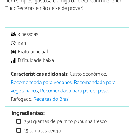
bem simples, gostosa e amiga da dieta. Continue lendo
TudoReceitas e não deixe de provar!
3 pessoas
15m
Prato principal
Dificuldade baixa
Características adicionais:
Custo econômico,
Recomendada para veganos
,
Recomendada para
vegetarianos
,
Recomendada para perder peso
,
Refogado,
Receitas do Brasil
Ingredientes:
350 gramas de palmito pupunha fresco
15 tomates cereja