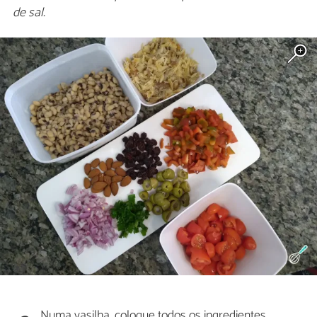
de sal.
Numa vasilha, coloque todos os ingredientes,