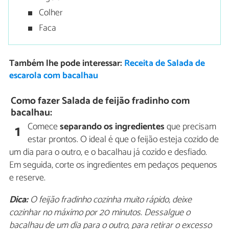
Colher
Faca
Também lhe pode interessar:
Receita de Salada de
escarola com bacalhau
Como fazer Salada de feijão fradinho com
bacalhau:
Comece
separando os ingredientes
que precisam
1
estar prontos. O ideal é que o feijão esteja cozido de
um dia para o outro, e o bacalhau já cozido e desfiado.
Em seguida, corte os ingredientes em pedaços pequenos
e reserve.
Dica:
O feijão fradinho cozinha muito rápido, deixe
cozinhar no máximo por 20 minutos. Dessalgue o
bacalhau de um dia para o outro, para retirar o excesso