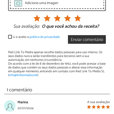
Adicione uma imagen
Sua avaliação:
O que você achou da receita?
Li e aceito a
política de privacidade
Enviar comentário
Red Link To Media apenas recolhe dados pessoais para uso interno. Os
seus dados nunca serão transferidos para terceiros sem a sua
autorização, em nenhuma circunstância.
De acordo com a lei de 8 de dezembro de 1992, você pode acessar a base
de dados que contém os seus dados pessoais e alterar essa informação
em qualquer momento, entrando em contato com Red Link To Media SL
(
info@linktomedia.net
)
1 comentário
Marina
A sua avaliação:
20/01/2024