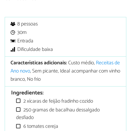
8 pessoas
30m
Entrada
Dificuldade baixa
Características adicionais:
Custo médio,
Receitas de
Ano novo
, Sem picante, Ideal acompanhar com vinho
branco, No frio
Ingredientes:
2 xícaras de feijão fradinho cozido
250 gramas de bacalhau dessalgado
desfiado
6 tomates cereja