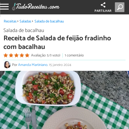
PARTILHAR
Receitas
Saladas
Salada de bacalhau
Salada de bacalhau
Receita de Salada de feijão fradinho
com bacalhau
Avaliação: 5 (1 voto)
1 comentário
Por
Amanda Martiniano
.
15 janeiro 2024