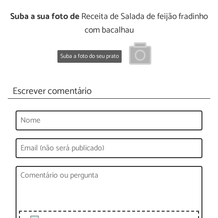
Suba a sua foto de
Receita de Salada de feijão fradinho
com bacalhau
Suba a foto do seu prato
Escrever comentário