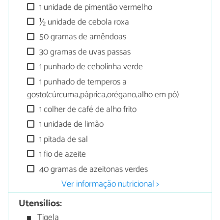
1 unidade de pimentão vermelho
½ unidade de cebola roxa
50 gramas de amêndoas
30 gramas de uvas passas
1 punhado de cebolinha verde
1 punhado de temperos a
gosto(cúrcuma,páprica,orégano,alho em pó)
1 colher de café de alho frito
1 unidade de limão
1 pitada de sal
1 fio de azeite
40 gramas de azeitonas verdes
Ver informação nutricional >
Utensílios:
Tigela