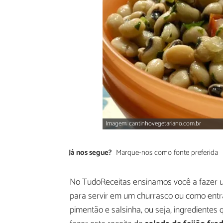
Imagem: cantinhovegetariano.com.br
Já nos segue?
Marque-nos como fonte preferida
No TudoReceitas ensinamos você a fazer u
para servir em um churrasco ou como entr
pimentão e salsinha, ou seja, ingredientes