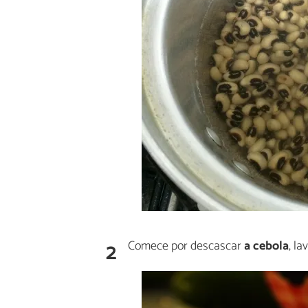
2
Comece por descascar
a cebola
, la