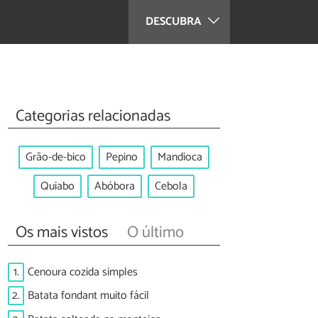
DESCUBRA
Categorias relacionadas
Grão-de-bico
Pepino
Mandioca
Quiabo
Abóbora
Cebola
Os mais vistos
O último
1.
Cenoura cozida simples
2.
Batata fondant muito fácil