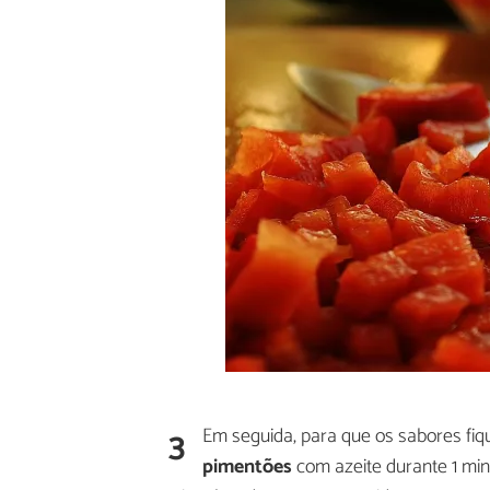
3
Em seguida, para que os sabores fi
pimentões
com azeite durante 1 min