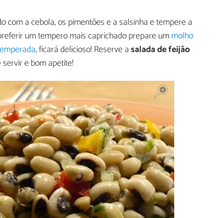
ido com a cebola, os pimentões e a salsinha e tempere a
e preferir um tempero mais caprichado prepare um
molho
temperada
, ficará delicioso! Reserve a
salada de feijão
servir e bom apetite!