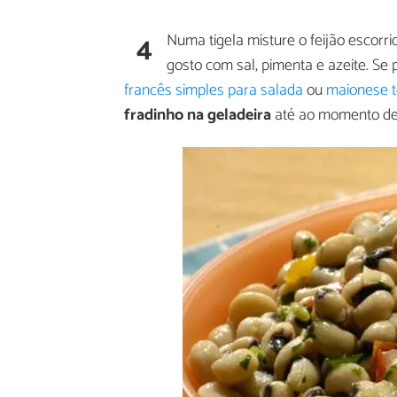
4
Numa tigela misture o feijão escorr
gosto com sal, pimenta e azeite. S
francês simples para salada
ou
maionese 
fradinho na geladeira
até ao momento de 