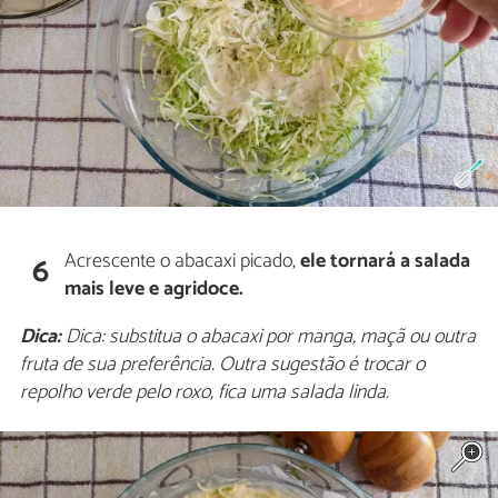
Acrescente o abacaxi picado,
ele tornará a salada
6
mais leve e agridoce.
Dica:
Dica: substitua o abacaxi por manga, maçã ou outra
fruta de sua preferência. Outra sugestão é trocar o
repolho verde pelo roxo, fica uma salada linda.