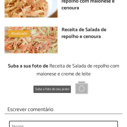
repolho com maionese e
cenoura
Receita de Salada de
Atualizado
repolho e cenoura
Suba a sua foto de
Receita de Salada de repolho com
maionese e creme de leite
Suba a foto do seu prato
Escrever comentário