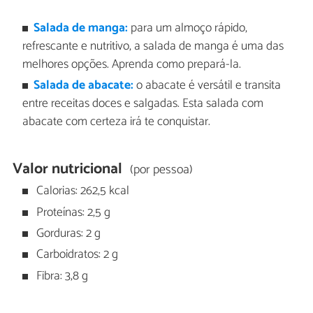
Salada de manga:
para um almoço rápido,
refrescante e nutritivo, a salada de manga é uma das
melhores opções. Aprenda como prepará-la.
Salada de abacate:
o abacate é versátil e transita
entre receitas doces e salgadas. Esta salada com
abacate com certeza irá te conquistar.
Valor nutricional
(por pessoa)
Calorias: 262,5 kcal
Proteínas: 2,5 g
Gorduras: 2 g
Carboidratos: 2 g
Fibra: 3,8 g