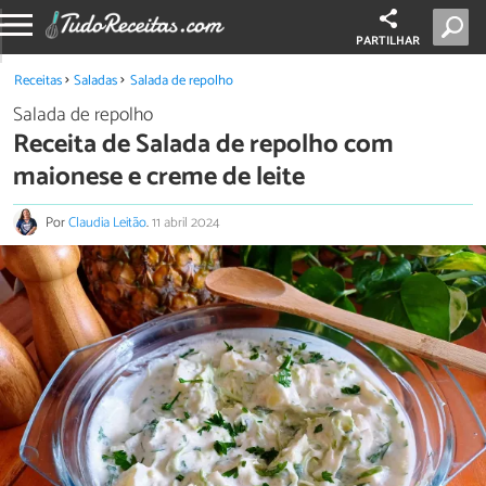
PARTILHAR
Receitas
Saladas
Salada de repolho
Salada de repolho
Receita de Salada de repolho com
maionese e creme de leite
Por
Claudia Leitão
.
11 abril 2024