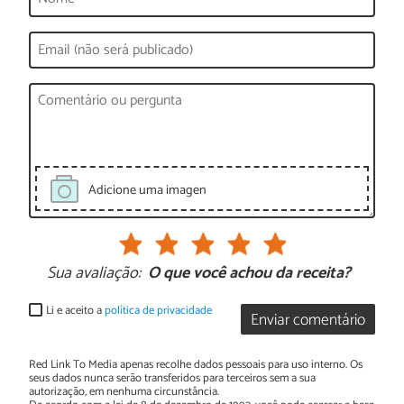
Adicione uma imagen
Sua avaliação:
O que você achou da receita?
Li e aceito a
política de privacidade
Enviar comentário
Red Link To Media apenas recolhe dados pessoais para uso interno. Os
seus dados nunca serão transferidos para terceiros sem a sua
autorização, em nenhuma circunstância.