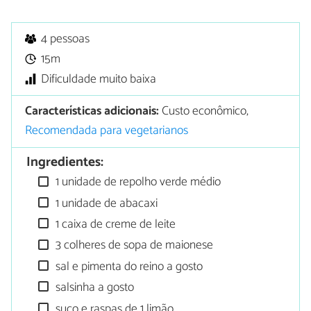
4 pessoas
15m
Dificuldade muito baixa
Características adicionais:
Custo econômico,
Recomendada para vegetarianos
Ingredientes:
1 unidade de repolho verde médio
1 unidade de abacaxi
1 caixa de creme de leite
3 colheres de sopa de maionese
sal e pimenta do reino a gosto
salsinha a gosto
suco e raspas de 1 limão