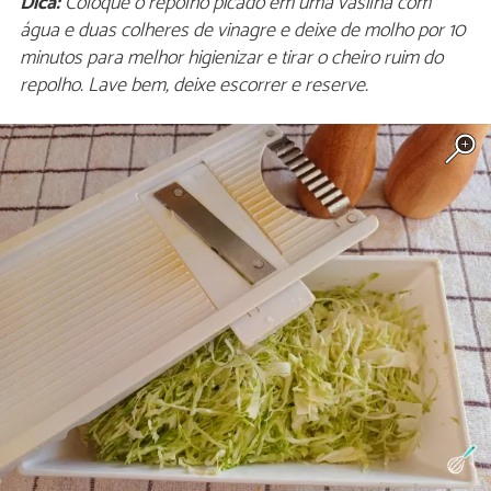
Dica:
Coloque o repolho picado em uma vasilha com
água e duas colheres de vinagre e deixe de molho por 10
minutos para melhor higienizar e tirar o cheiro ruim do
repolho. Lave bem, deixe escorrer e reserve.