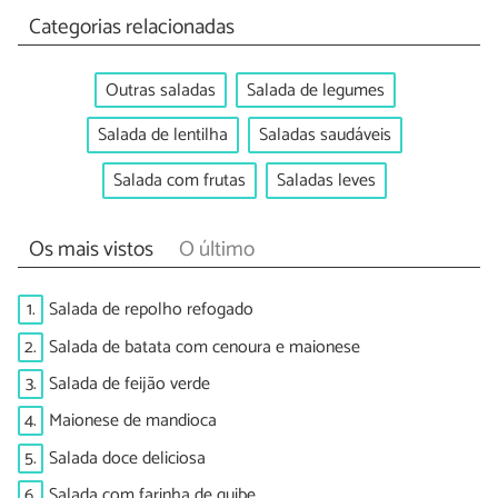
Categorias relacionadas
Outras saladas
Salada de legumes
Salada de lentilha
Saladas saudáveis
Salada com frutas
Saladas leves
Os mais vistos
O último
1.
Salada de repolho refogado
2.
Salada de batata com cenoura e maionese
3.
Salada de feijão verde
4.
Maionese de mandioca
5.
Salada doce deliciosa
6.
Salada com farinha de quibe