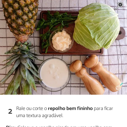
Rale ou corte o
repolho bem fininho
para ficar
2
uma textura agradável.