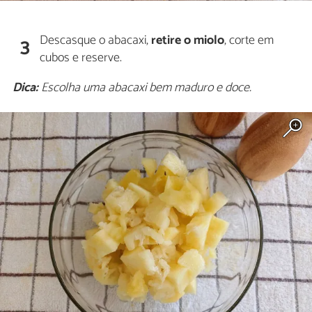
Descasque o abacaxi,
retire o miolo
, corte em
3
cubos e reserve.
Dica:
Escolha uma abacaxi bem maduro e doce.