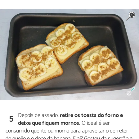
Depois de assado,
retire os toasts do forno e
5
deixe que fiquem mornos.
O ideal é ser
consumido quente ou morno para aproveitar o derreter
do queijo e o doce da banana. E aí? Gostou da sugestão e