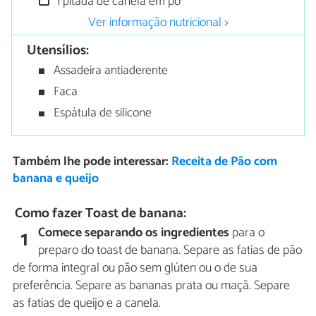
1 pitada de canela em pó
Ver informação nutricional >
Utensílios:
Assadeira antiaderente
Faca
Espátula de silicone
Também lhe pode interessar:
Receita de Pão com
banana e queijo
Como fazer Toast de banana:
Comece separando os ingredientes
para o
1
preparo do toast de banana. Separe as fatias de pão
de forma integral ou pão sem glúten ou o de sua
preferência. Separe as bananas prata ou maçã. Separe
as fatias de queijo e a canela.