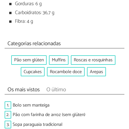
Gorduras: 6 g
Carboidratos: 36,7 g
Fibra: 4 g
Categorias relacionadas
Pão sem glúten
Muffins
Roscas e rosquinhas
Cupcakes
Rocambole doce
Arepas
Os mais vistos
O último
1.
Bolo sem manteiga
2.
Pão com farinha de arroz (sem glúten)
3.
Sopa paraguaia tradicional