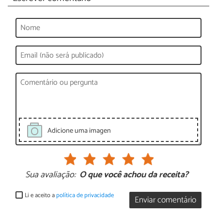
Adicione uma imagen
Sua avaliação:
O que você achou da receita?
Li e aceito a
política de privacidade
Enviar comentário