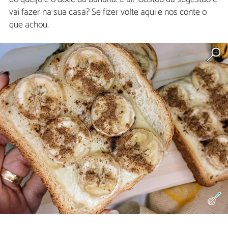
vai fazer na sua casa? Se fizer volte aqui e nos conte o
que achou.