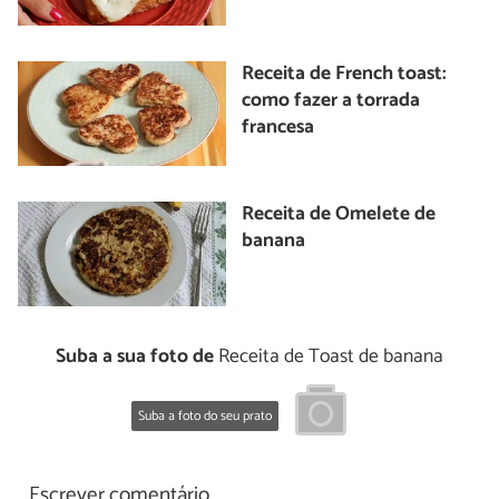
Receita de French toast:
como fazer a torrada
francesa
Receita de Omelete de
banana
Suba a sua foto de
Receita de Toast de banana
Suba a foto do seu prato
Escrever comentário