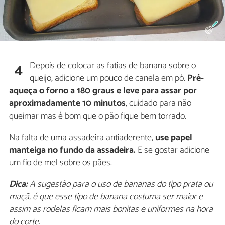
Depois de colocar as fatias de banana sobre o
4
queijo, adicione um pouco de canela em pó.
Pré-
aqueça o forno a 180 graus
e leve para assar por
aproximadamente 10 minutos
, cuidado para não
queimar mas é bom que o pão fique bem torrado.
Na falta de uma assadeira antiaderente,
use papel
manteiga no fundo da assadeira.
E se gostar adicione
um fio de mel sobre os pães.
Dica:
A sugestão para o uso de bananas do tipo prata ou
maçã, é que esse tipo de banana costuma ser maior e
assim as rodelas ficam mais bonitas e uniformes na hora
do corte.