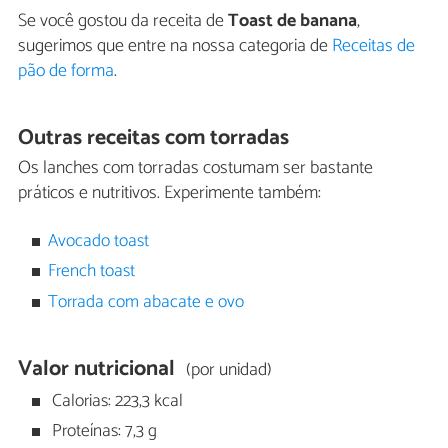
Se você gostou da receita de
Toast de banana
,
sugerimos que entre na nossa categoria de
Receitas de
pão de forma
.
Outras receitas com torradas
Os lanches com torradas costumam ser bastante
práticos e nutritivos. Experimente também:
Avocado toast
French toast
Torrada com abacate e ovo
Valor nutricional
(por unidad)
Calorias: 223,3 kcal
Proteínas: 7,3 g