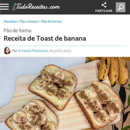
PARTILHAR
Receitas
Pão e bolos
Pão de forma
Pão de forma
Receita de Toast de banana
Por
Amanda Martiniano
.
26 junho 2025