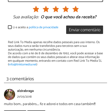
Sua avaliação:
O que você achou da receita?
Li e aceito a
política de privacidade
Enviar comentário
Red Link To Media apenas recolhe dados pessoais para uso interno. Os
seus dados nunca serão transferidos para terceiros sem a sua
autorização, em nenhuma circunstância.
De acordo com a lei de 8 de dezembro de 1992, você pode acessar a base
de dados que contém os seus dados pessoais e alterar essa informação
em qualquer momento, entrando em contato com Red Link To Media SL
(
info@linktomedia.net
)
3 comentários
alzirabraga
21/05/2018
muito bom... parabéns..... fiz e adorei e todos em casa também!!!