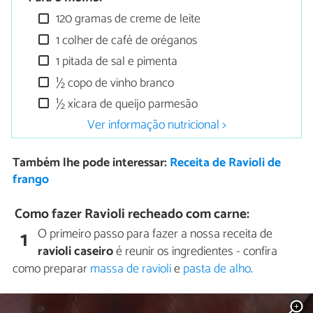
120 gramas de creme de leite
1 colher de café de oréganos
1 pitada de sal e pimenta
½ copo de vinho branco
½ xícara de queijo parmesão
Ver informação nutricional >
Também lhe pode interessar:
Receita de Ravioli de
frango
Como fazer Ravioli recheado com carne:
O primeiro passo para fazer a nossa receita de
1
ravioli caseiro
é reunir os ingredientes - confira
como preparar
massa de ravioli
e
pasta de alho
.