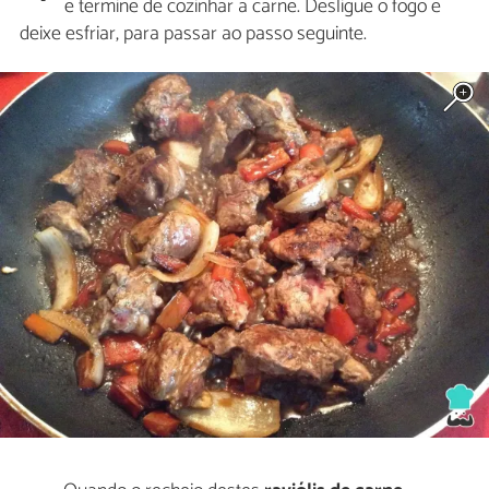
e termine de cozinhar a carne. Desligue o fogo e
deixe esfriar, para passar ao passo seguinte.