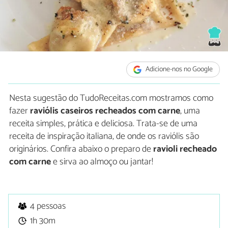
Adicione-nos no Google
Nesta sugestão do TudoReceitas.com mostramos como
fazer
raviólis caseiros recheados com carne
, uma
receita simples, prática e deliciosa. Trata-se de uma
receita de inspiração italiana, de onde os raviólis são
originários. Confira abaixo o preparo de
ravioli recheado
com carne
e sirva ao almoço ou jantar!
4 pessoas
1h 30m