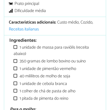
Prato principal
Dificuldade média
Características adicionais:
Custo médio, Cozido,
Receitas italianas
Ingredientes:
1 unidade de massa para raviólis (receita
abaixo)
350 gramas de lombo bovino ou suíno
1 unidade de pimentão vermelho
40 mililitros de molho de soja
1 unidade de cebola branca
1 colher de chá de pasta de alho
1 pitada de pimenta do reino
Para o molho: