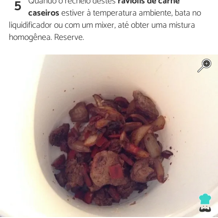
Quando o recheio destes
raviólis de carne
5
caseiros
estiver à temperatura ambiente, bata no
liquidificador ou com um mixer, até obter uma mistura
homogênea. Reserve.