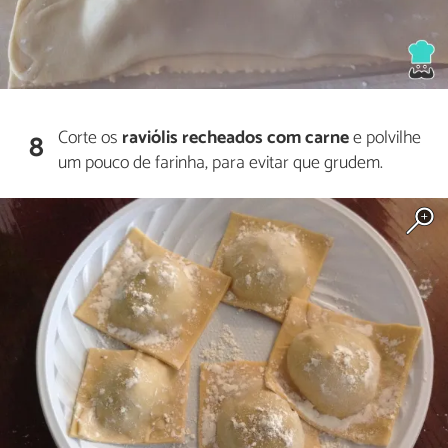
Corte os
raviólis recheados com carne
e polvilhe
8
um pouco de farinha, para evitar que grudem.