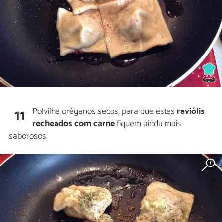
Polvilhe oréganos secos, para que estes
raviólis
11
recheados com carne
fiquem ainda mais
saborosos.