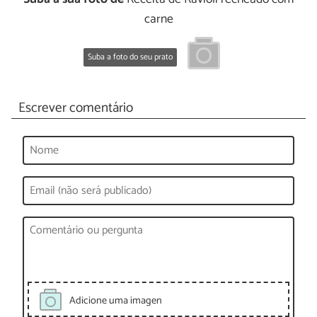
carne
Suba a foto do seu prato
Escrever comentário
Adicione uma imagen