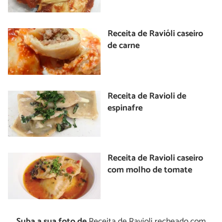
Receita de Ravióli caseiro
de carne
Receita de Ravioli de
espinafre
Receita de Ravioli caseiro
com molho de tomate
Suba a sua foto de
Receita de Ravioli recheado com