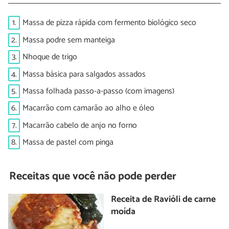
1.
Massa de pizza rápida com fermento biológico seco
2.
Massa podre sem manteiga
3.
Nhoque de trigo
4.
Massa básica para salgados assados
5.
Massa folhada passo-a-passo (com imagens)
6.
Macarrão com camarão ao alho e óleo
7.
Macarrão cabelo de anjo no forno
8.
Massa de pastel com pinga
Receitas que você não pode perder
Receita de Ravióli de carne
moída