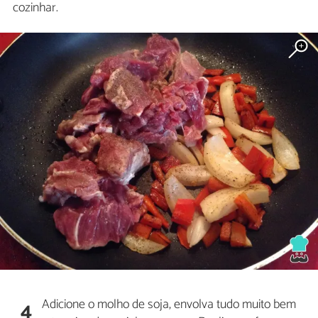
cozinhar.
Adicione o molho de soja, envolva tudo muito bem
4