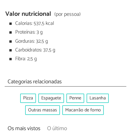
Valor nutricional
(por pessoa)
Calorias: 537,5 kcal
Proteínas: 3 g
Gorduras: 32,5 g
Carboidratos: 37,5 g
Fibra: 2,5 g
Categorias relacionadas
Pizza
Espaguete
Penne
Lasanha
Outras massas
Macarrão de forno
Os mais vistos
O último