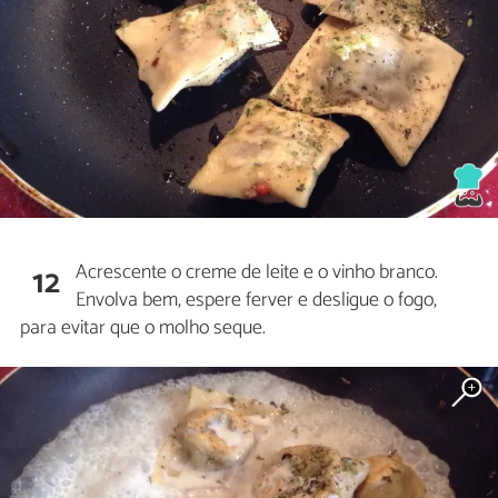
Acrescente o creme de leite e o vinho branco.
12
Envolva bem, espere ferver e desligue o fogo,
para evitar que o molho seque.