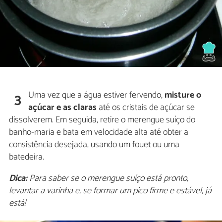
Uma vez que a água estiver fervendo,
misture o
3
açúcar e as claras
até os cristais de açúcar se
dissolverem. Em seguida, retire o merengue suíço do
banho-maria e bata em velocidade alta até obter a
consistência desejada, usando um fouet ou uma
batedeira.
Dica:
Para saber se o merengue suíço está pronto,
levantar a varinha e, se formar um pico firme e estável, já
está!