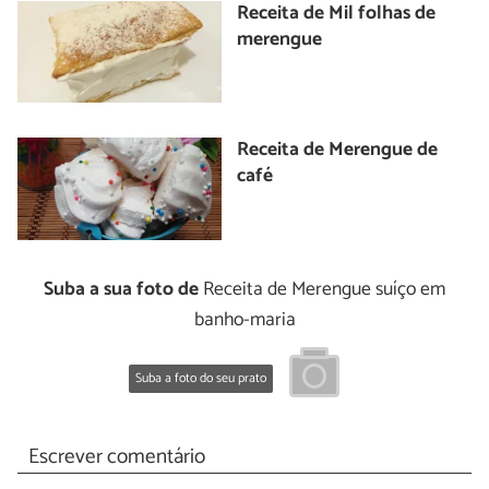
Receita de Mil folhas de
merengue
Receita de Merengue de
café
Suba a sua foto de
Receita de Merengue suíço em
banho-maria
Suba a foto do seu prato
Escrever comentário