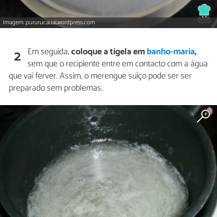
Imagem: pururucauai.wordpress.com
Em seguida,
coloque a tigela em
banho-maria
,
2
sem que o recipiente entre em contacto com a água
que vai ferver. Assim, o merengue suíço pode ser ser
preparado sem problemas.