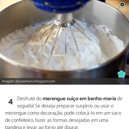
Imagem: dorasantoro.blogspot.com
Desfrute do
merengue suíço em banho-maria
de
4
seguida! Se deseja preparar suspiros ou usar o
merengue como decoração, pode colocá-lo em um saco
de confeiteiro, fazer as formas desejadas em uma
bandeja e levar ao forno até dourar.