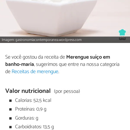
Imagem: gastronomiacontemporanea.wordpress.com
Se você gostou da receita de
Merengue suíço em
banho-maria
, sugerimos que entre na nossa categoria
de
Receitas de merengue
.
Valor nutricional
(por pessoa)
Calorias: 52,5 kcal
Proteínas: 0,9 g
Gorduras: g
Carboidratos: 13,5 g