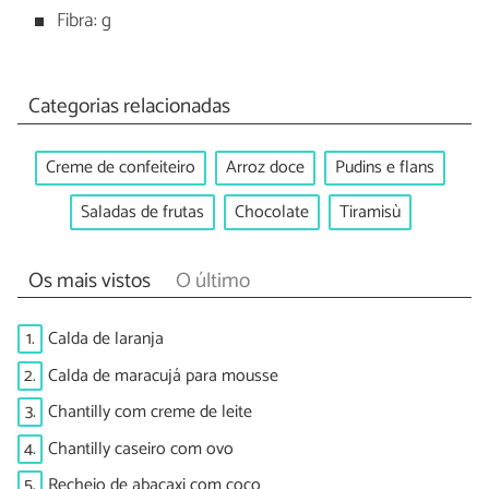
Fibra: g
Categorias relacionadas
Creme de confeiteiro
Arroz doce
Pudins e flans
Saladas de frutas
Chocolate
Tiramisù
Os mais vistos
O último
1.
Calda de laranja
2.
Calda de maracujá para mousse
3.
Chantilly com creme de leite
4.
Chantilly caseiro com ovo
5.
Recheio de abacaxi com coco