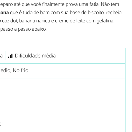
eparo até que você finalmente prova uma fatia! Não tem
nana
que é tudo de bom com sua base de biscoito, recheio
 cozido), banana nanica e creme de leite com gelatina.
 passo a passo abaixo!
a
Dificuldade média
dio, No frio
al