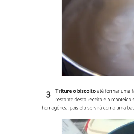
3
Triture o biscoito
até formar uma f
restante desta receita e a manteiga 
homogênea, pois ela servirá como uma base