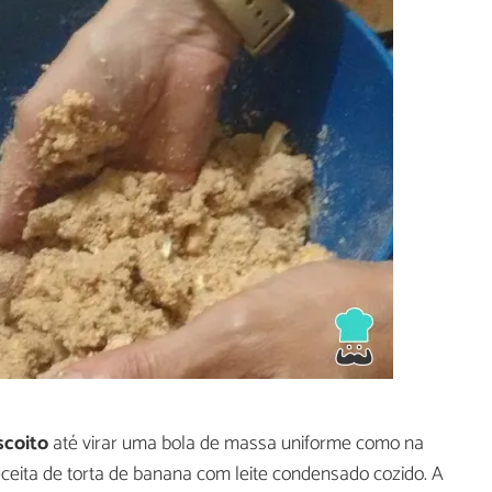
scoito
até virar uma bola de massa uniforme como na
eceita de torta de banana com leite condensado cozido. A