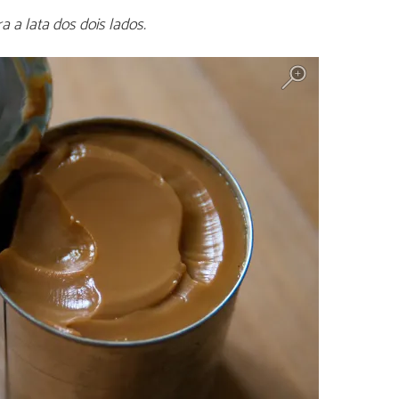
a a lata dos dois lados.