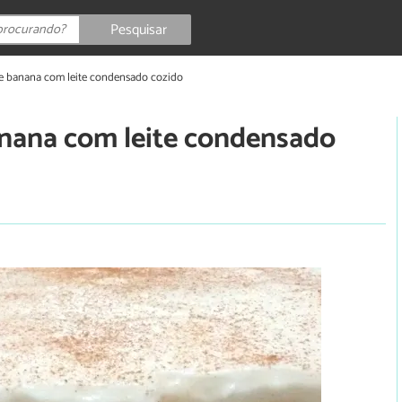
Pesquisar
de banana com leite condensado cozido
anana com leite condensado