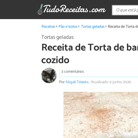
Receitas
Pão e bolos
Tortas geladas
Receita de Torta 
Tortas geladas
Receita de Torta de b
cozido
3 comentários
Por
Abgail Teixeira
.
Atualizado: 6 junho 2026