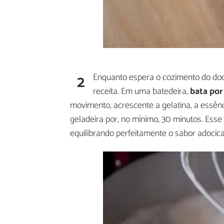
2
Enquanto espera o cozimento do doce
receita. Em uma batedeira,
bata por
movimento, acrescente a gelatina, a essênc
geladeira por, no mínimo, 30 minutos. Ess
equilibrando perfeitamente o sabor adocica