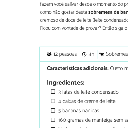
fazem você salivar desde o momento do pr
como não gostar desta
sobremesa de ba
cremoso de doce de leite (leite condensado
Ficou com vontade de provar? Então siga o
12 pessoas
4h
Sobremes
Características adicionais:
Custo mé
Ingredientes:
3 latas de leite condensado
4 caixas de creme de leite
5 bananas nanicas
160 gramas de manteiga sem s