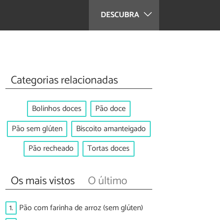
DESCUBRA
Categorias relacionadas
Bolinhos doces
Pão doce
Pão sem glúten
Biscoito amanteigado
Pão recheado
Tortas doces
Os mais vistos
O último
1.
Pão com farinha de arroz (sem glúten)