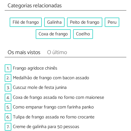
Categorias relacionadas
Filé de frango
Galinha
Peito de frango
Peru
Coxa de frango
Coelho
Os mais vistos
O último
1.
Frango agridoce chinês
2.
Medalhão de frango com bacon assado
3.
Cuscuz mole de festa junina
4.
Coxa de frango assada no forno com maionese
5.
Como empanar frango com farinha panko
6.
Tulipa de frango assada no forno crocante
7.
Creme de galinha para 50 pessoas