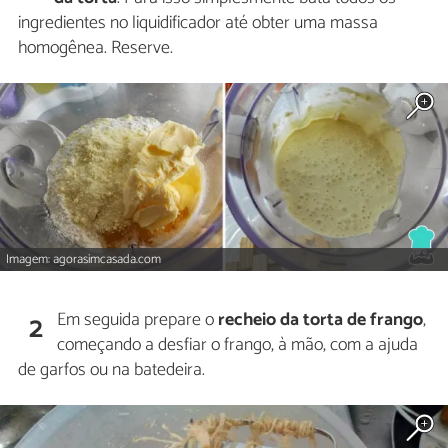
ingredientes no liquidificador até obter uma massa
homogênea. Reserve.
Imagem: agorasimcasada.com
Em seguida prepare o
recheio da torta de frango
,
2
começando a desfiar o frango, à mão, com a ajuda
de garfos ou na batedeira.