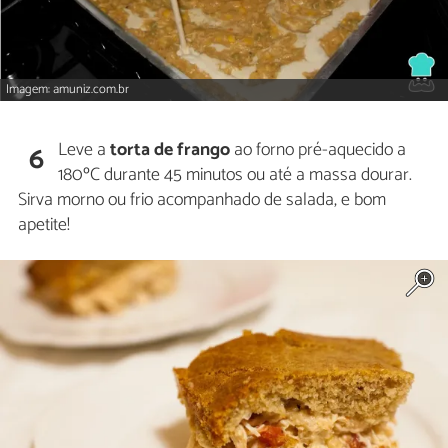
Imagem: amuniz.com.br
Leve a
torta de frango
ao forno pré-aquecido a
6
180ºC durante 45 minutos ou até a massa dourar.
Sirva morno ou frio acompanhado de salada, e bom
apetite!