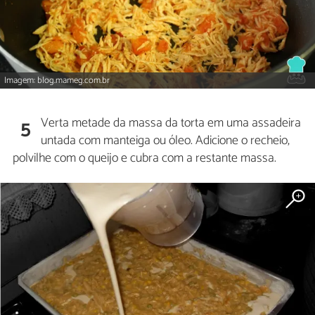
Imagem: blog.mameg.com.br
Verta metade da massa da torta em uma assadeira
5
untada com manteiga ou óleo. Adicione o recheio,
polvilhe com o queijo e cubra com a restante massa.