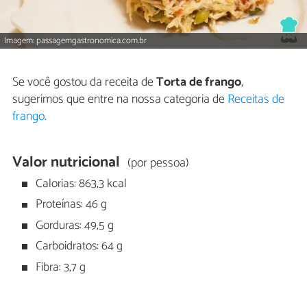
Imagem: passagemgastronomica.com.br
Se você gostou da receita de
Torta de frango
,
sugerimos que entre na nossa categoria de
Receitas de
frango
.
Valor nutricional
(por pessoa)
Calorias: 863,3 kcal
Proteínas: 46 g
Gorduras: 49,5 g
Carboidratos: 64 g
Fibra: 3,7 g