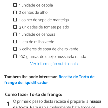
1 unidade de cebola
2 dentes de alho
1 colher de sopa de manteiga
3 unidades de tomate pelado
1 unidade de cenoura
1 lata de milho verde
2 colheres de sopa de cheiro verde
100 gramas de queijo mussarela ralado
Ver informação nutricional >
Também lhe pode interessar:
Receita de Torta de
frango de liquidificador
Como fazer Torta de frango:
O primeiro passo desta receita é preparar a
massa
1
da torta
. Para isso simplesmente bata todos os