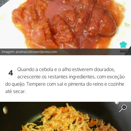
Imagem: anamazolini.wordpress.com
Quando a cebola e o alho estiverem dourados,
4
acrescente os restantes ingredientes, com exceção
do queijo. Tempere com sal e pimenta do reino e cozinhe
até secar.