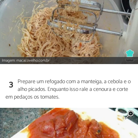
Imagem: macacovelho.com.br
Prepare um refogado com a manteiga, a cebola e o
3
alho picados. Enquanto isso rale a cenoura e corte
em pedaços os tomates.