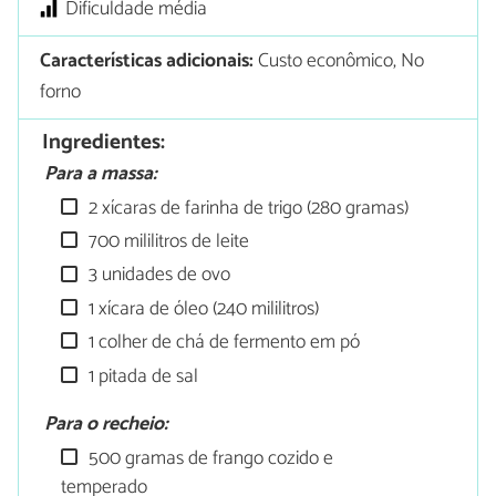
Dificuldade média
Características adicionais:
Custo econômico, No
forno
Ingredientes:
Para a massa:
2 xícaras de farinha de trigo (280 gramas)
700 mililitros de leite
3 unidades de ovo
1 xícara de óleo (240 mililitros)
1 colher de chá de fermento em pó
1 pitada de sal
Para o recheio:
500 gramas de frango cozido e
temperado