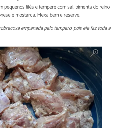
 pequenos filés e tempere com sal, pimenta do reino
aionese e mostarda. Mexa bem e reserve.
obrecoxa empanada pelo tempero, pois ele faz toda a