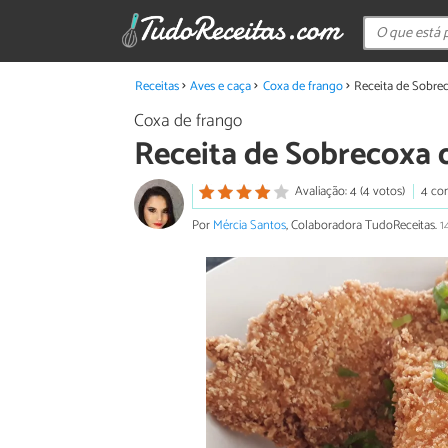
Receitas
Aves e caça
Coxa de frango
Receita de Sobr
Coxa de frango
Receita de Sobrecoxa
Avaliação: 4 (4 votos)
4 co
Por
Mércia Santos
, Colaboradora TudoReceitas.
1