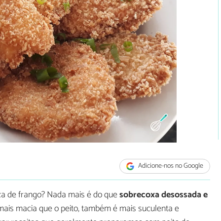
Adicione-nos no Google
xa de frango? Nada mais é do que
sobrecoxa desossada e
mais macia que o peito, também é mais suculenta e