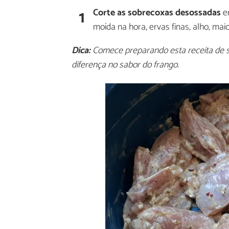
1
Corte as sobrecoxas desossadas
em
moída na hora, ervas finas, alho, m
Dica:
Comece preparando esta receita de s
diferença no sabor do frango.