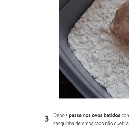
3
Depois
passe nos ovos batidos
com
casquinha de empanado não quebrar 