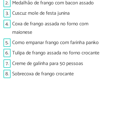
2.
Medalhão de frango com bacon assado
3.
Cuscuz mole de festa junina
4.
Coxa de frango assada no forno com
maionese
5.
Como empanar frango com farinha panko
6.
Tulipa de frango assada no forno crocante
7.
Creme de galinha para 50 pessoas
8.
Sobrecoxa de frango crocante