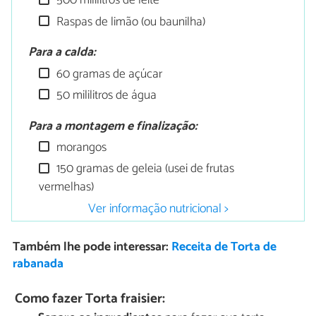
500 mililitros de leite
Raspas de limão (ou baunilha)
Para a calda:
60 gramas de açúcar
50 mililitros de água
Para a montagem e finalização:
morangos
150 gramas de geleia (usei de frutas
vermelhas)
Ver informação nutricional >
Também lhe pode interessar:
Receita de Torta de
rabanada
Como fazer Torta fraisier: