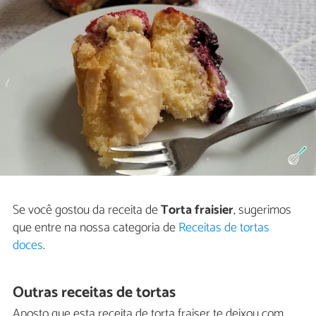
Se você gostou da receita de
Torta fraisier
, sugerimos
que entre na nossa categoria de
Receitas de tortas
doces
.
Outras receitas de tortas
Aposto que esta receita de torta fraiser te deixou com