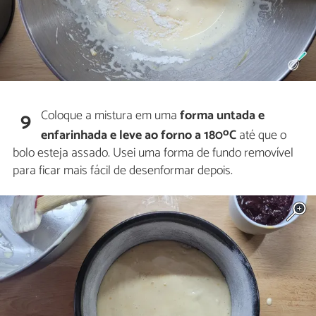
Coloque a mistura em uma
forma untada e
9
o
enfarinhada e leve ao forno a 180
C
até que o
bolo esteja assado. Usei uma forma de fundo removível
para ficar mais fácil de desenformar depois.