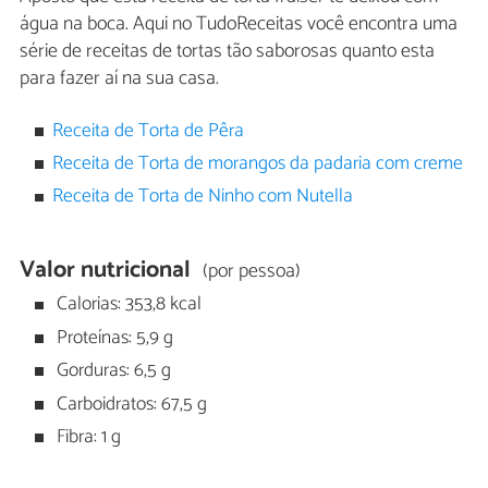
água na boca. Aqui no TudoReceitas você encontra uma
série de receitas de tortas tão saborosas quanto esta
para fazer aí na sua casa.
Receita de Torta de Pêra
Receita de Torta de morangos da padaria com creme
Receita de Torta de Ninho com Nutella
Valor nutricional
(por pessoa)
Calorias: 353,8 kcal
Proteínas: 5,9 g
Gorduras: 6,5 g
Carboidratos: 67,5 g
Fibra: 1 g