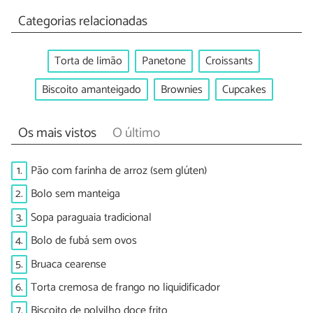
Categorias relacionadas
Torta de limão
Panetone
Croissants
Biscoito amanteigado
Brownies
Cupcakes
Os mais vistos
O último
1.
Pão com farinha de arroz (sem glúten)
2.
Bolo sem manteiga
3.
Sopa paraguaia tradicional
4.
Bolo de fubá sem ovos
5.
Bruaca cearense
6.
Torta cremosa de frango no liquidificador
7.
Biscoito de polvilho doce frito