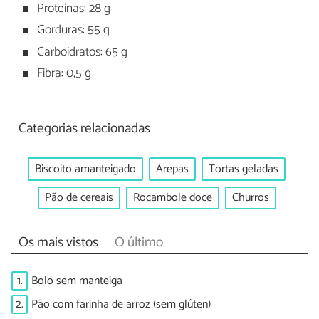
Proteínas: 28 g
Gorduras: 55 g
Carboidratos: 65 g
Fibra: 0,5 g
Categorias relacionadas
Biscoito amanteigado
Arepas
Tortas geladas
Pão de cereais
Rocambole doce
Churros
Os mais vistos
O último
1.
Bolo sem manteiga
2.
Pão com farinha de arroz (sem glúten)