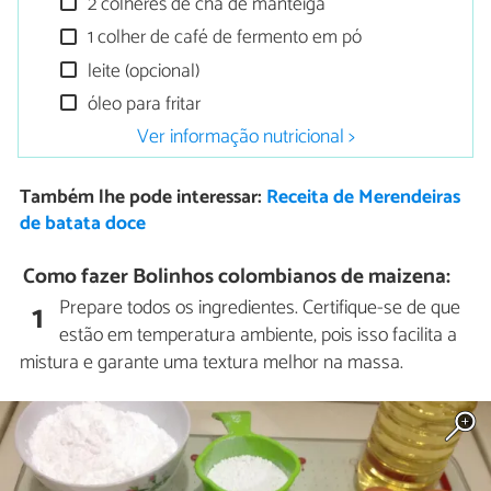
2 colheres de chá de manteiga
1 colher de café de fermento em pó
leite (opcional)
óleo para fritar
Ver informação nutricional >
Também lhe pode interessar:
Receita de Merendeiras
de batata doce
Como fazer Bolinhos colombianos de maizena:
Prepare todos os ingredientes. Certifique-se de que
1
estão em temperatura ambiente, pois isso facilita a
mistura e garante uma textura melhor na massa.