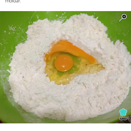
moldar.