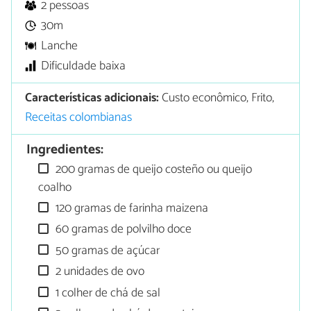
2 pessoas
30m
Lanche
Dificuldade baixa
Características adicionais:
Custo econômico, Frito,
Receitas colombianas
Ingredientes:
200 gramas de queijo costeño ou queijo
coalho
120 gramas de farinha maizena
60 gramas de polvilho doce
50 gramas de açúcar
2 unidades de ovo
1 colher de chá de sal