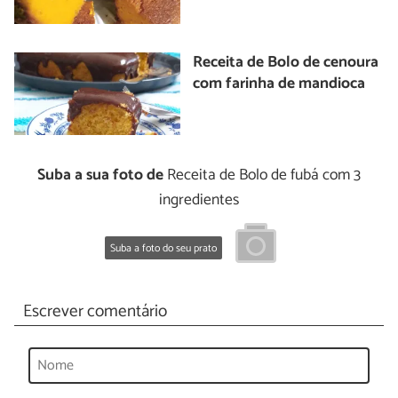
Receita de Bolo de cenoura
com farinha de mandioca
Suba a sua foto de
Receita de Bolo de fubá com 3
ingredientes
Suba a foto do seu prato
Escrever comentário