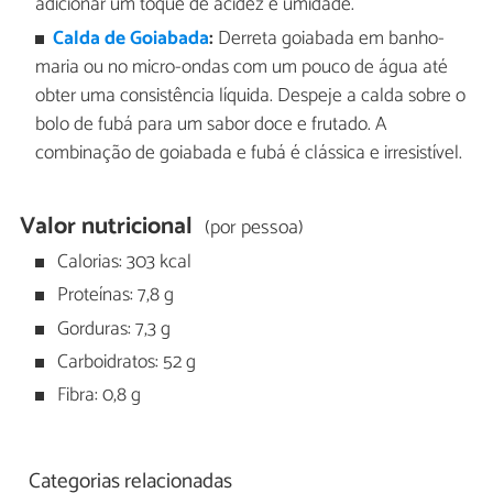
adicionar um toque de acidez e umidade.
Calda de Goiabada
:
Derreta goiabada em banho-
maria ou no micro-ondas com um pouco de água até
obter uma consistência líquida. Despeje a calda sobre o
bolo de fubá para um sabor doce e frutado. A
combinação de goiabada e fubá é clássica e irresistível.
Valor nutricional
(por pessoa)
Calorias: 303 kcal
Proteínas: 7,8 g
Gorduras: 7,3 g
Carboidratos: 52 g
Fibra: 0,8 g
Categorias relacionadas