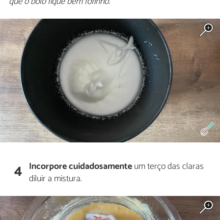
que o bolo fique bem fofinho.
Incorpore cuidadosamente
um terço das claras
4
diluir a mistura.