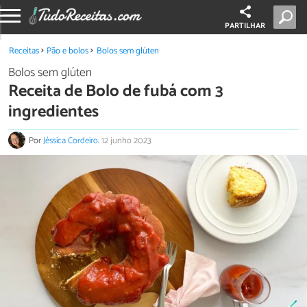
PARTILHAR
Receitas
Pão e bolos
Bolos sem glúten
Bolos sem glúten
Receita de Bolo de fubá com 3
ingredientes
Por
Jéssica Cordeiro
.
12 junho 2023