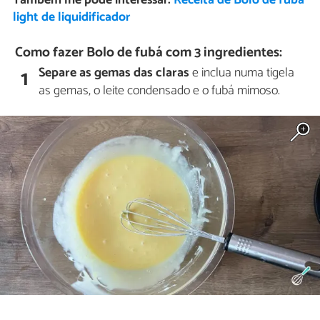
Também lhe pode interessar:
Receita de Bolo de fubá
light de liquidificador
Como fazer Bolo de fubá com 3 ingredientes:
Separe as gemas das claras
e inclua numa tigela
1
as gemas, o leite condensado e o fubá mimoso.