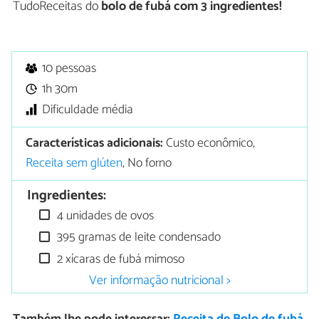
TudoReceitas do
bolo de fubá com 3 ingredientes!
10 pessoas
1h 30m
Dificuldade média
Características adicionais:
Custo econômico,
Receita sem glúten
, No forno
Ingredientes:
4 unidades de ovos
395 gramas de leite condensado
2 xícaras de fubá mimoso
Ver informação nutricional >