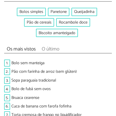
Bolos simples
Panetone
Queijadinha
Pão de cereais
Rocambole doce
Biscoito amanteigado
Os mais vistos
O último
1.
Bolo sem manteiga
2.
Pão com farinha de arroz (sem glúten)
3.
Sopa paraguaia tradicional
4.
Bolo de fubá sem ovos
5.
Bruaca cearense
6.
Cuca de banana com farofa fofinha
7.
Torta cremosa de frango no liquidificador