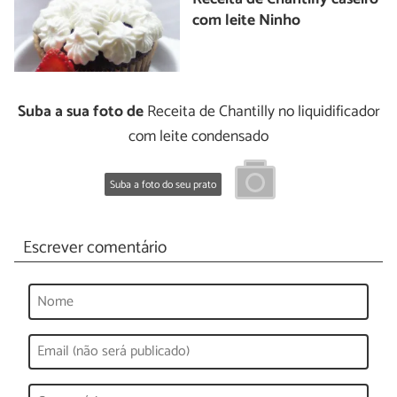
com leite Ninho
Suba a sua foto de
Receita de Chantilly no liquidificador
com leite condensado
Suba a foto do seu prato
Escrever comentário