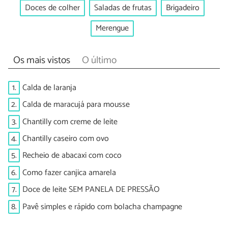
Doces de colher
Saladas de frutas
Brigadeiro
Merengue
Os mais vistos
O último
1.
Calda de laranja
2.
Calda de maracujá para mousse
3.
Chantilly com creme de leite
4.
Chantilly caseiro com ovo
5.
Recheio de abacaxi com coco
6.
Como fazer canjica amarela
7.
Doce de leite SEM PANELA DE PRESSÃO
8.
Pavê simples e rápido com bolacha champagne