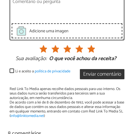
Adicione uma imagen
Sua avaliação:
O que você achou da receita?
Li e aceito a
política de privacidade
Enviar comentário
Red Link To Media apenas recolhe dados pessoais para uso interno. Os
seus dados nunca serão transferidos para terceiros sem a sua
autorização, em nenhuma circunstância.
De acordo com a lei de 8 de dezembro de 1992, você pode acessar a base
de dados que contém os seus dados pessoais e alterar essa informação
em qualquer momento, entrando em contato com Red Link To Media SL
(
info@linktomedia.net
)
8 comentários