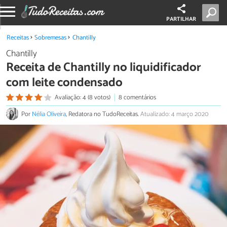
PARTILHAR
Receitas
Sobremesas
Chantilly
Chantilly
Receita de Chantilly no liquidificador
com leite condensado
Avaliação: 4 (8 votos)
8 comentários
Por
Nélia Oliveira
, Redatora no TudoReceitas.
Atualizado: 4 março 2020