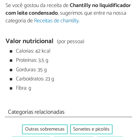
Se você gostou da receita de
Chantilly no liquidificador
com leite condensado
, sugerimos que entre na nossa
categoria de
Receitas de chantilly
.
Valor nutricional
(por pessoa)
Calorias: 42 kcal
Proteínas: 3,5 g
Gorduras: 35 g
Carboidratos: 23 g
Fibra: g
Categorias relacionadas
Outras sobremesas
Sorvetes e picolés