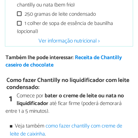
chantilly ou nata (bem frio)
250 gramas de leite condensado
1 colher de sopa de essência de baunilha
(opcional)
Ver informação nutricional >
Também lhe pode interessar:
Receita de Chantilly
caseiro de chocolate
Como fazer Chantilly no liquidificador com leite
condensado:
Comece por
bater o creme de leite ou nata no
1
liquidificador
até ficar firme (poderá demorará
entre 1 a 5 minutos).
Veja também
como fazer chantilly com creme de
leite de caixinha
.