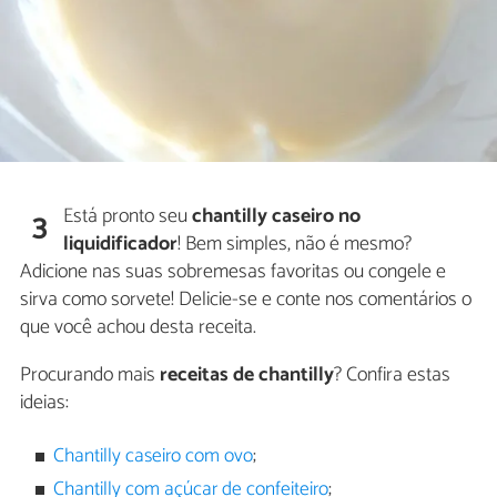
Está pronto seu
chantilly caseiro no
3
liquidificador
! Bem simples, não é mesmo?
Adicione nas suas sobremesas favoritas ou congele e
sirva como sorvete! Delicie-se e conte nos comentários o
que você achou desta receita.
Procurando mais
receitas de chantilly
? Confira estas
ideias:
Chantilly caseiro com ovo
;
Chantilly com açúcar de confeiteiro
;