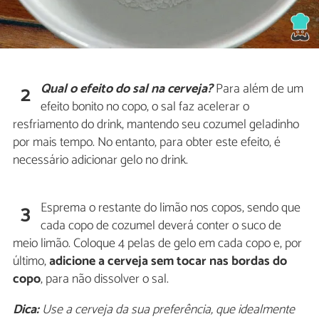
Qual o efeito do sal na cerveja?
Para além de um
2
efeito bonito no copo, o sal faz acelerar o
resfriamento do drink, mantendo seu cozumel geladinho
por mais tempo. No entanto, para obter este efeito, é
necessário adicionar gelo no drink.
Esprema o restante do limão nos copos, sendo que
3
cada copo de cozumel deverá conter o suco de
meio limão. Coloque 4 pelas de gelo em cada copo e, por
último,
adicione a cerveja sem tocar nas bordas do
copo
, para não dissolver o sal.
Dica:
Use a cerveja da sua preferência, que idealmente