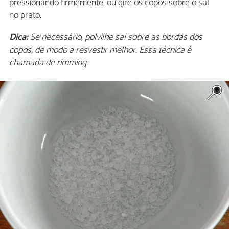
pressionando firmemente, ou gire os copos sobre o sal
no prato.
Dica:
Se necessário, polvilhe sal sobre as bordas dos
copos, de modo a resvestir melhor. Essa técnica é
chamada de rimming.