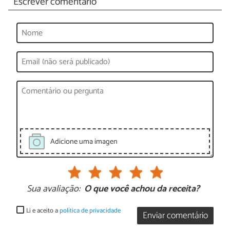
Escrever comentário
Adicione uma imagen
Sua avaliação:
O que você achou da receita?
Li e aceito a
política de privacidade
Enviar comentário