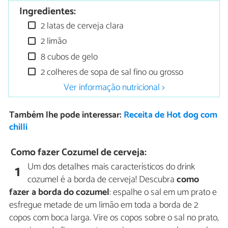
Ingredientes:
2 latas de cerveja clara
2 limão
8 cubos de gelo
2 colheres de sopa de sal fino ou grosso
Ver informação nutricional >
Também lhe pode interessar:
Receita de Hot dog com
chilli
Como fazer Cozumel de cerveja:
Um dos detalhes mais característicos do drink
1
cozumel é a borda de cerveja! Descubra
como
fazer a borda do cozumel
: espalhe o sal em um prato e
esfregue metade de um limão em toda a borda de 2
copos com boca larga. Vire os copos sobre o sal no prato,