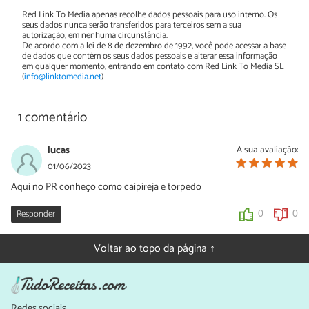
Red Link To Media apenas recolhe dados pessoais para uso interno. Os
seus dados nunca serão transferidos para terceiros sem a sua
autorização, em nenhuma circunstância.
De acordo com a lei de 8 de dezembro de 1992, você pode acessar a base
de dados que contém os seus dados pessoais e alterar essa informação
em qualquer momento, entrando em contato com Red Link To Media SL
(
info@linktomedia.net
)
1 comentário
lucas
A sua avaliação:
01/06/2023
Aqui no PR conheço como caipireja e torpedo
Responder
0
0
Voltar ao topo da página ↑
Redes sociais