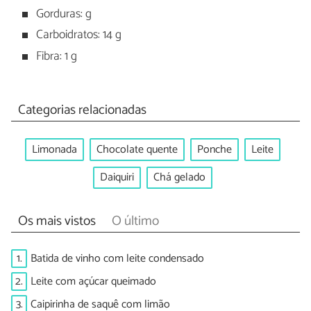
Gorduras: g
Carboidratos: 14 g
Fibra: 1 g
Categorias relacionadas
Limonada
Chocolate quente
Ponche
Leite
Daiquiri
Chá gelado
Os mais vistos
O último
1.
Batida de vinho com leite condensado
2.
Leite com açúcar queimado
3.
Caipirinha de saquê com limão