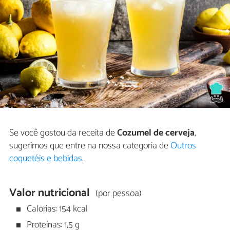
Se você gostou da receita de
Cozumel de cerveja
,
sugerimos que entre na nossa categoria de
Outros
coquetéis e bebidas
.
Valor nutricional
(por pessoa)
Calorias: 154 kcal
Proteínas: 1,5 g