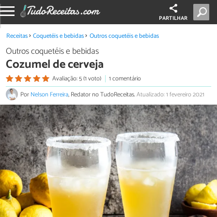
PARTILHAR
Receitas
Coquetéis e bebidas
Outros coquetéis e bebidas
Outros coquetéis e bebidas
Cozumel de cerveja
Avaliação: 5 (1 voto)
1 comentário
Por
Nelson Ferreira
, Redator no TudoReceitas.
Atualizado: 1 fevereiro 2021