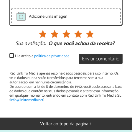
Adicione uma imagen
Sua avaliação:
O que você achou da receita?
Li e aceito a
política de privacidade
Enviar comentário
Red Link To Media apenas recolhe dados pessoais para uso interno. Os
seus dados nunca serão transferidos para terceiros sem a sua
autorização, em nenhuma circunstância.
De acordo com a lei de 8 de dezembro de 1992, você pode acessar a base
de dados que contém os seus dados pessoais e alterar essa informação
em qualquer momento, entrando em contato com Red Link To Media SL
(
info@linktomedia.net
)
Voltar ao topo da página ↑