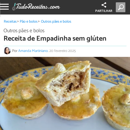
PARTILHAR
Receitas
Pão e bolos
Outros pães e bolos
Outros pães e bolos
Receita de Empadinha sem glúten
Por
Amanda Martiniano
.
20 fevereiro 2025