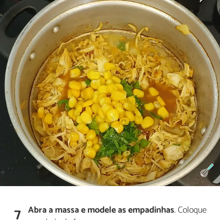
Abra a massa e modele as empadinhas
. Coloque
7