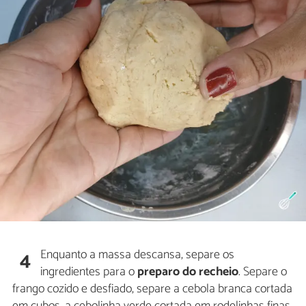
Enquanto a massa descansa, separe os
4
ingredientes para o
preparo do recheio
. Separe o
frango cozido e desfiado, separe a cebola branca cortada
em cubos, a cebolinha verde cortada em rodelinhas finas.