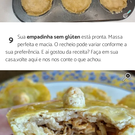
Sua
empadinha sem glúten
está pronta. Massa
9
perfeita e macia. O recheio pode variar conforme a
sua preferência. E aí gostou da receita? Faça em sua
casa,volte aqui e nos nos conte o que achou.