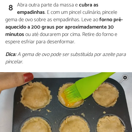
Abra outra parte da massa e
cubra as
8
empadinhas
. E com um pincel culinário, pincele
gema de ovo sobre as empadinhas. Leve ao
forno pré-
aquecido a 200 graus por aproximadamente 30
minutos
ou até dourarem por cima. Retire do forno e
espere esfriar para desenformar.
Dica:
A gema de ovo pode ser substituída por azeite para
pincelar.