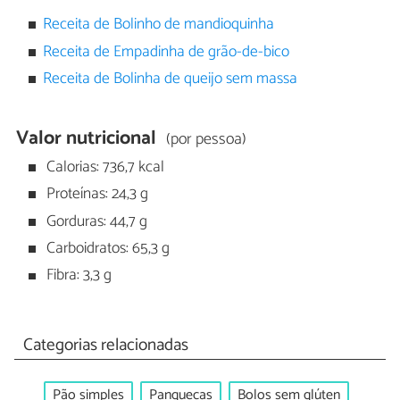
Receita de Bolinho de mandioquinha
Receita de Empadinha de grão-de-bico
Receita de Bolinha de queijo sem massa
Valor nutricional
(por pessoa)
Calorias: 736,7 kcal
Proteínas: 24,3 g
Gorduras: 44,7 g
Carboidratos: 65,3 g
Fibra: 3,3 g
Categorias relacionadas
Pão simples
Panquecas
Bolos sem glúten