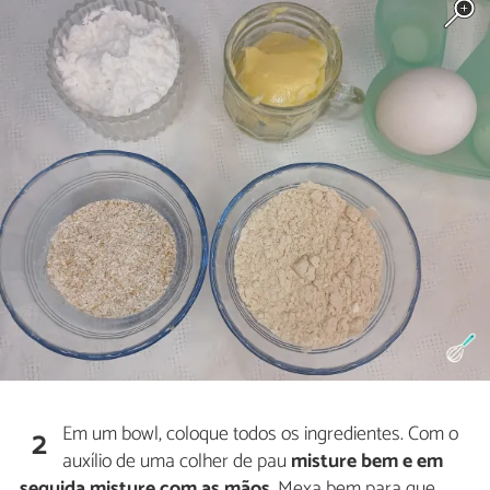
Em um bowl, coloque todos os ingredientes. Com o
2
auxílio de uma colher de pau
misture bem e em
seguida misture com as mãos
. Mexa bem para que