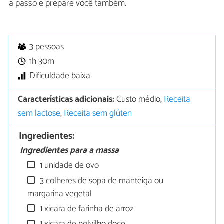
a passo e prepare você também.
3 pessoas
1h 30m
Dificuldade baixa
Características adicionais:
Custo médio,
Receita
sem lactose
,
Receita sem glúten
Ingredientes:
Ingredientes para a massa
1 unidade de ovo
3 colheres de sopa de manteiga ou
margarina vegetal
1 xícara de farinha de arroz