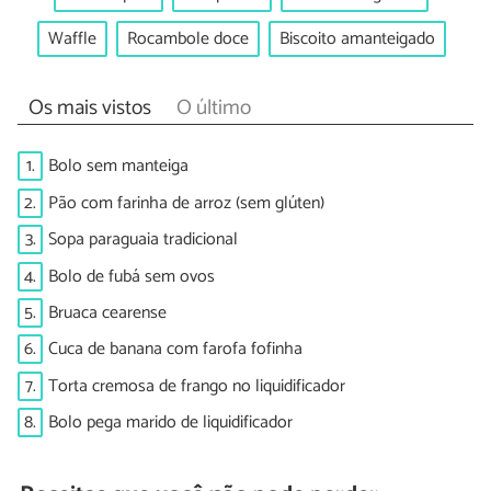
Waffle
Rocambole doce
Biscoito amanteigado
Os mais vistos
O último
1.
Bolo sem manteiga
2.
Pão com farinha de arroz (sem glúten)
3.
Sopa paraguaia tradicional
4.
Bolo de fubá sem ovos
5.
Bruaca cearense
6.
Cuca de banana com farofa fofinha
7.
Torta cremosa de frango no liquidificador
8.
Bolo pega marido de liquidificador