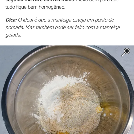
tudo fique bem homogêneo.
Dica:
O ideal é que a manteiga esteja em ponto de
pomada. Mas também pode ser feito com a manteiga
gelada.