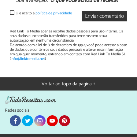
Sua avaliação:
O que você achou da receita?
Li e aceito a
política de privacidade
Enviar comentário
Red Link To Media apenas recolhe dados pessoais para uso interno. Os
seus dados nunca serão transferidos para terceiros sem a sua
autorização, em nenhuma circunstância.
De acordo com a lei de 8 de dezembro de 1992, você pode acessar a base
de dados que contém os seus dados pessoais e alterar essa informação
em qualquer momento, entrando em contato com Red Link To Media SL
(
info@linktomedia.net
)
Voltar ao topo da página ↑
Redes sociais