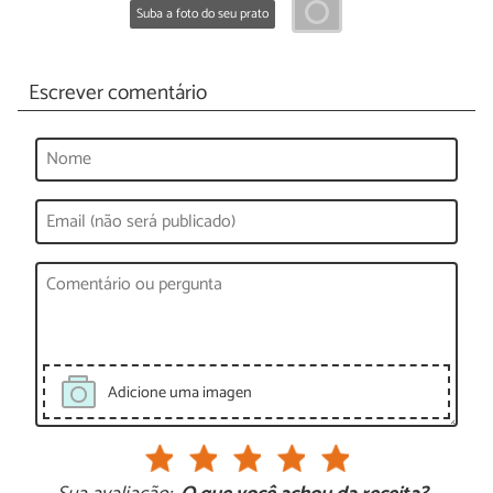
Suba a foto do seu prato
Escrever comentário
Adicione uma imagen