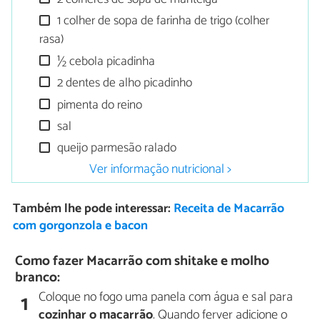
1 colher de sopa de farinha de trigo (colher
rasa)
½ cebola picadinha
2 dentes de alho picadinho
pimenta do reino
sal
queijo parmesão ralado
Ver informação nutricional >
Também lhe pode interessar:
Receita de Macarrão
com gorgonzola e bacon
Como fazer Macarrão com shitake e molho
branco:
Coloque no fogo uma panela com água e sal para
1
cozinhar o macarrão
. Quando ferver adicione o