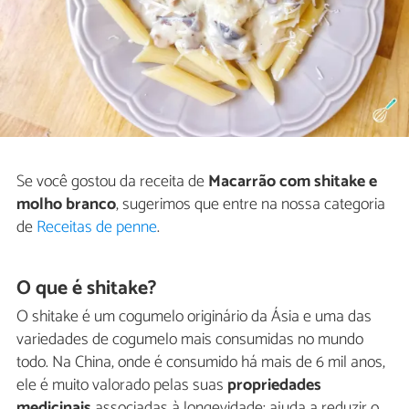
Se você gostou da receita de
Macarrão com shitake e
molho branco
, sugerimos que entre na nossa categoria
de
Receitas de penne
.
O que é shitake?
O shitake é um cogumelo originário da Ásia e uma das
variedades de cogumelo mais consumidas no mundo
todo. Na China, onde é consumido há mais de 6 mil anos,
ele é muito valorado pelas suas
propriedades
medicinais
associadas à longevidade: ajuda a reduzir o