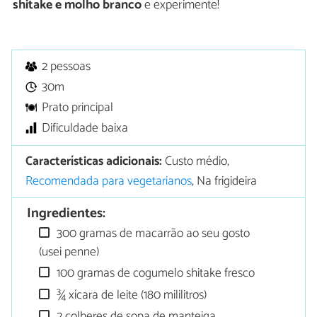
shitake e molho branco
e experimente!
2 pessoas
30m
Prato principal
Dificuldade baixa
Características adicionais:
Custo médio,
Recomendada para vegetarianos
, Na frigideira
Ingredientes:
300 gramas de macarrão ao seu gosto
(usei penne)
100 gramas de cogumelo shitake fresco
¾ xícara de leite (180 mililitros)
2 colheres de sopa de manteiga