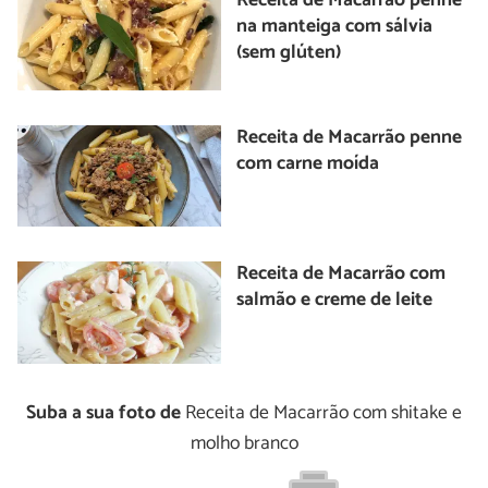
Receita de Macarrão penne
na manteiga com sálvia
(sem glúten)
Receita de Macarrão penne
com carne moída
Receita de Macarrão com
salmão e creme de leite
Suba a sua foto de
Receita de Macarrão com shitake e
molho branco