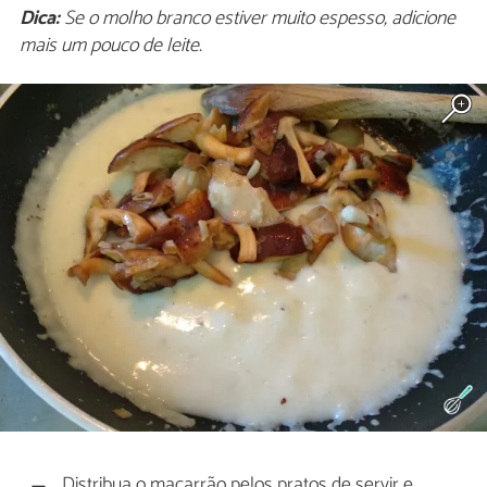
Dica:
Se o molho branco estiver muito espesso, adicione
mais um pouco de leite.
Distribua o macarrão pelos pratos de servir e