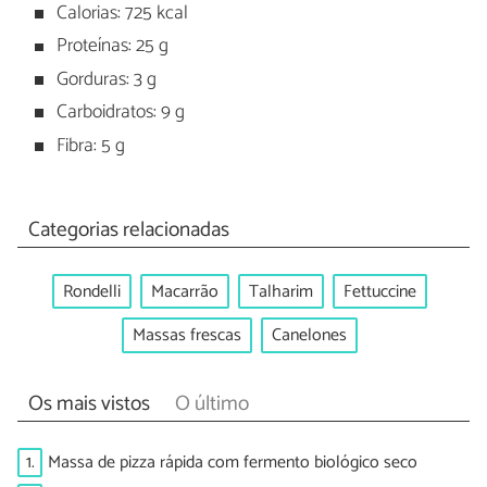
Calorias: 725 kcal
Proteínas: 25 g
Gorduras: 3 g
Carboidratos: 9 g
Fibra: 5 g
Categorias relacionadas
Rondelli
Macarrão
Talharim
Fettuccine
Massas frescas
Canelones
Os mais vistos
O último
1.
Massa de pizza rápida com fermento biológico seco