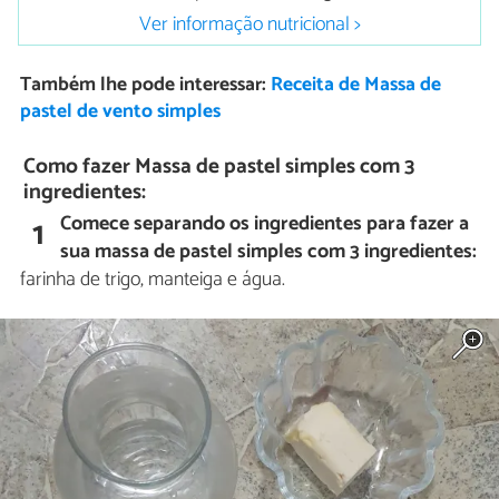
Ver informação nutricional >
Também lhe pode interessar:
Receita de Massa de
pastel de vento simples
Como fazer Massa de pastel simples com 3
ingredientes:
Comece separando os ingredientes para fazer a
1
sua massa de pastel simples com 3 ingredientes:
farinha de trigo, manteiga e água.