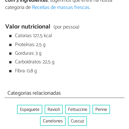
com 3 ingredientes
, sugerimos que entre na nossa
categoria de
Receitas de massas frescas
.
Valor nutricional
(por pessoa)
Calorias: 127,5 kcal
Proteínas: 2,5 g
Gorduras: 3 g
Carboidratos: 22,5 g
Fibra: 0,8 g
Categorias relacionadas
Espaguete
Ravioli
Fettuccine
Penne
Canelones
Cuscuz