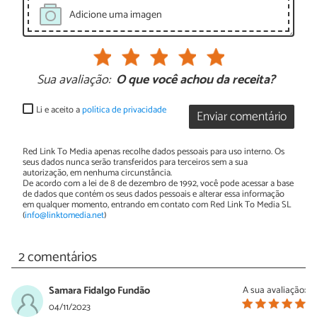
Adicione uma imagen
Sua avaliação:
O que você achou da receita?
Li e aceito a
política de privacidade
Enviar comentário
Red Link To Media apenas recolhe dados pessoais para uso interno. Os
seus dados nunca serão transferidos para terceiros sem a sua
autorização, em nenhuma circunstância.
De acordo com a lei de 8 de dezembro de 1992, você pode acessar a base
de dados que contém os seus dados pessoais e alterar essa informação
em qualquer momento, entrando em contato com Red Link To Media SL
(
info@linktomedia.net
)
2 comentários
Samara Fidalgo Fundão
A sua avaliação:
04/11/2023