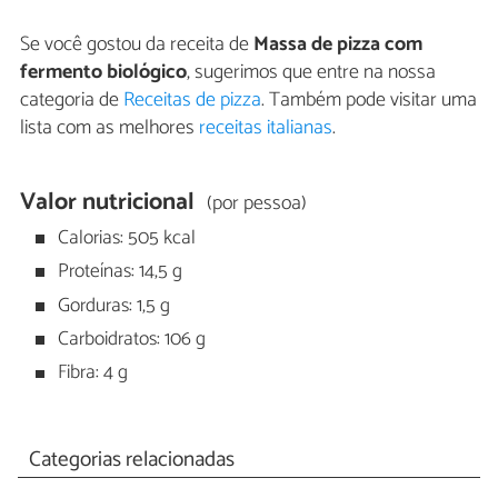
Se você gostou da receita de
Massa de pizza com
fermento biológico
, sugerimos que entre na nossa
categoria de
Receitas de pizza
. Também pode visitar uma
lista com as melhores
receitas italianas
.
Valor nutricional
(por pessoa)
Calorias: 505 kcal
Proteínas: 14,5 g
Gorduras: 1,5 g
Carboidratos: 106 g
Fibra: 4 g
Categorias relacionadas