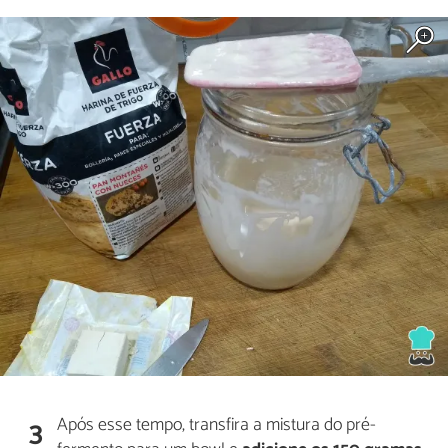
Após esse tempo, transfira a mistura do pré-
3