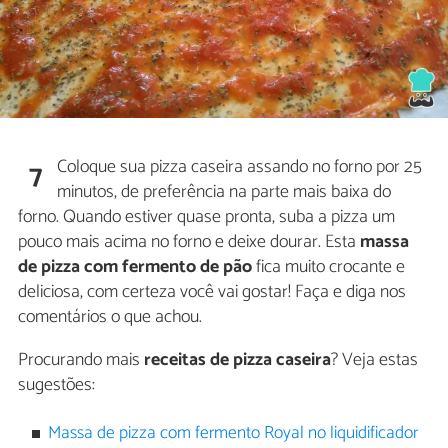
Coloque sua pizza caseira assando no forno por 25
7
minutos, de preferência na parte mais baixa do
forno. Quando estiver quase pronta, suba a pizza um
pouco mais acima no forno e deixe dourar. Esta
massa
de pizza com fermento de pão
fica muito crocante e
deliciosa, com certeza você vai gostar! Faça e diga nos
comentários o que achou.
Procurando mais
receitas de pizza caseira
? Veja estas
sugestões:
Massa de pizza com fermento Royal no liquidificador