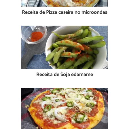
Receita de Pizza caseira no microondas
Receita de Soja edamame