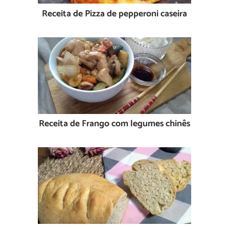
Receita de Pizza de pepperoni caseira
Receita de Frango com legumes chinês