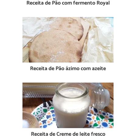
Receita de Pão com fermento Royal
Receita de Pão ázimo com azeite
Receita de Creme de leite fresco