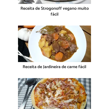
Receita de Strogonoff vegano muito
fácil
Receita de Jardineira de carne fácil