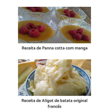
Receita de Panna cotta com manga
Receita de Aligot de batata original
francês