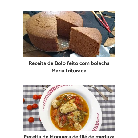
Receita de Bolo feito com bolacha
Maria triturada
Receita de Moqueca de filé de merluza