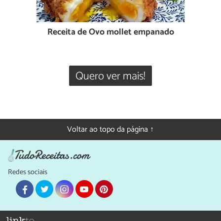
Receita de Ovo mollet empanado
Quero ver mais!
Voltar ao topo da página ↑
Redes sociais