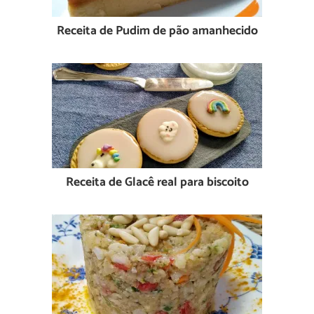
Receita de Pudim de pão amanhecido
Receita de Glacê real para biscoito