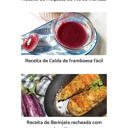
Receita de Calda de framboesa fácil
Receita de Berinjela recheada com