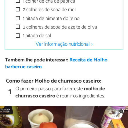
1 colher de chá de páprica
2 colheres de sopa de mel
1 pitada de pimenta do reino
2 colheres de sopa de azeite de oliva
1 pitada de sal
Ver informação nutricional >
Também lhe pode interessar:
Receita de Molho
barbecue caseiro
Como fazer Molho de churrasco caseiro:
O primeiro passo para fazer este
molho de
1
churrasco caseiro
é reunir os ingredientes.