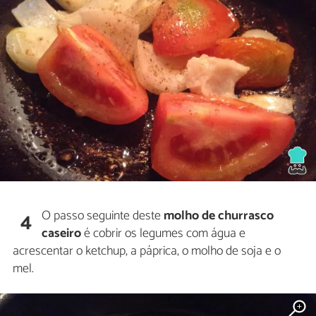
O passo seguinte deste
molho de churrasco
4
caseiro
é cobrir os legumes com água e
acrescentar o ketchup, a páprica, o molho de soja e o
mel.