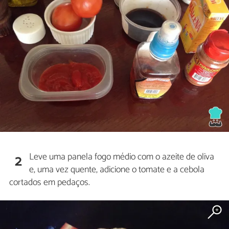
Leve uma panela fogo médio com o azeite de oliva
2
e, uma vez quente, adicione o tomate e a cebola
cortados em pedaços.