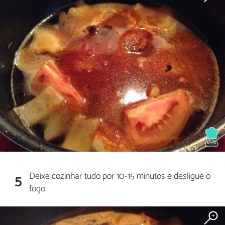
Deixe cozinhar tudo por 10-15 minutos e desligue o
5
fogo.