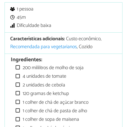
1 pessoa
45m
Dificuldade baixa
Características adicionais:
Custo econômico,
Recomendada para vegetarianos
, Cozido
Ingredientes:
200 mililitros de molho de soja
4 unidades de tomate
2 unidades de cebola
120 gramas de ketchup
1 colher de chá de açúcar branco
1 colher de chá de pasta de alho
1 colher de sopa de maisena