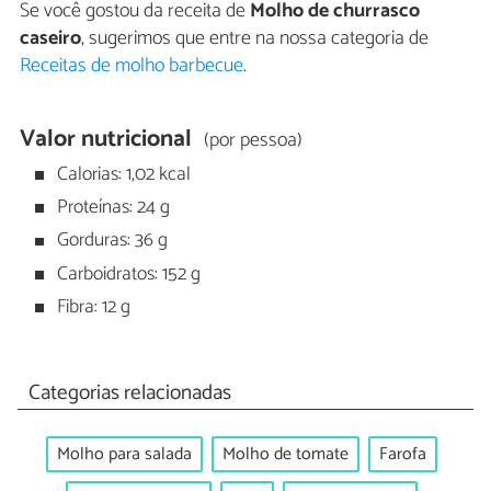
Se você gostou da receita de
Molho de churrasco
caseiro
, sugerimos que entre na nossa categoria de
Receitas de molho barbecue
.
Valor nutricional
(por pessoa)
Calorias: 1,02 kcal
Proteínas: 24 g
Gorduras: 36 g
Carboidratos: 152 g
Fibra: 12 g
Categorias relacionadas
Molho para salada
Molho de tomate
Farofa