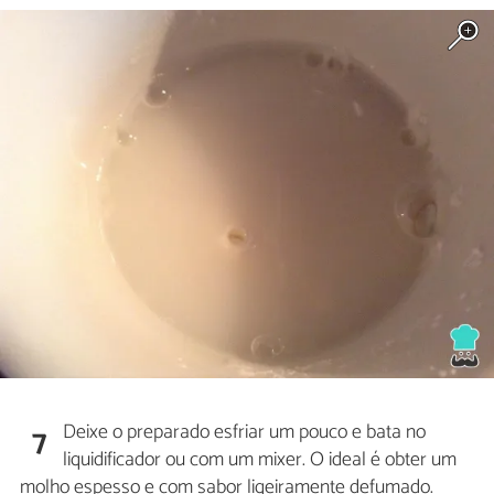
Deixe o preparado esfriar um pouco e bata no
7
liquidificador ou com um mixer. O ideal é obter um
molho espesso e com sabor ligeiramente defumado.