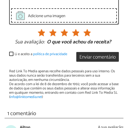
Adicione uma imagen
Sua avaliação:
O que você achou da receita?
Li e aceito a
política de privacidade
Enviar comentário
Red Link To Media apenas recolhe dados pessoais para uso interno. Os
seus dados nunca serão transferidos para terceiros sem a sua
autorização, em nenhuma circunstância.
De acordo com a lei de 8 de dezembro de 1992, você pode acessar a base
de dados que contém os seus dados pessoais e alterar essa informação
em qualquer momento, entrando em contato com Red Link To Media SL
(
info@linktomedia.net
)
1 comentário
Ailton
A sua avaliação: