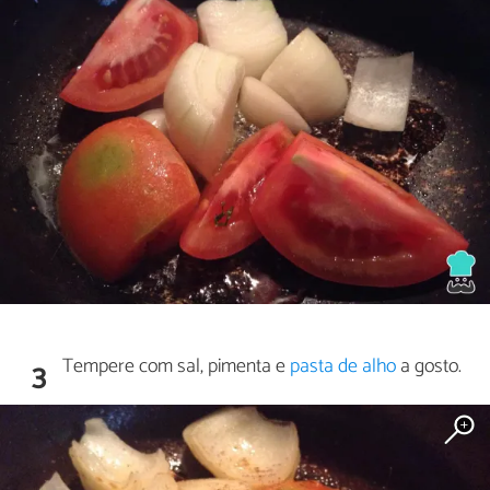
Tempere com sal, pimenta e
pasta de alho
a gosto.
3