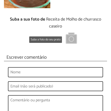
Suba a sua foto de
Receita de Molho de churrasco
caseiro
Suba a foto do seu prato
Escrever comentário