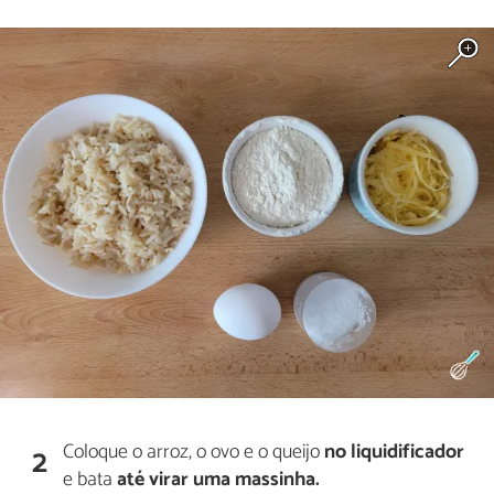
Coloque o arroz, o ovo e o queijo
no liquidificador
2
e bata
até virar uma massinha.