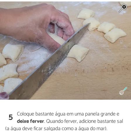
Coloque bastante água em uma panela grande e
5
deixe ferver
. Quando ferver, adicione bastante sal
(a água deve ficar salgada como a água do mar).