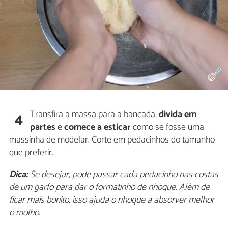
Transfira a massa para a bancada,
divida em
4
partes
e
comece a esticar
como se fosse uma
massinha de modelar. Corte em pedacinhos do tamanho
que preferir.
Dica:
Se desejar, pode passar cada pedacinho nas costas
de um garfo para dar o formatinho de nhoque. Além de
ficar mais bonito, isso ajuda o nhoque a absorver melhor
o molho.