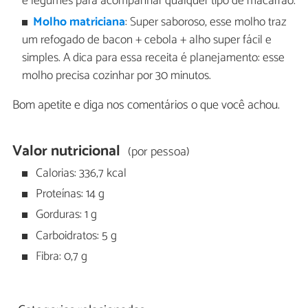
e legumes para acompanhar qualquer tipo de macarrão.
Molho matriciana
: Super saboroso, esse molho traz
um refogado de bacon + cebola + alho super fácil e
simples. A dica para essa receita é planejamento: esse
molho precisa cozinhar por 30 minutos.
Bom apetite e diga nos comentários o que você achou.
Valor nutricional
(por pessoa)
Calorias: 336,7 kcal
Proteínas: 14 g
Gorduras: 1 g
Carboidratos: 5 g
Fibra: 0,7 g