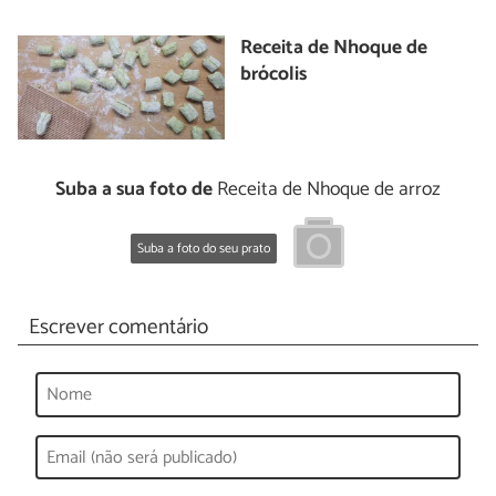
Receita de Nhoque de
brócolis
Suba a sua foto de
Receita de Nhoque de arroz
Suba a foto do seu prato
Escrever comentário