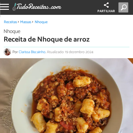
PARTILHAR
Receitas
Massas
Nhoque
Nhoque
Receita de Nhoque de arroz
Por
Clarissa Biscainho
.
Atualizado: 19 dezembro 2024