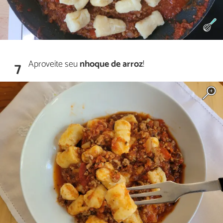
Aproveite seu
nhoque de arroz
!
7