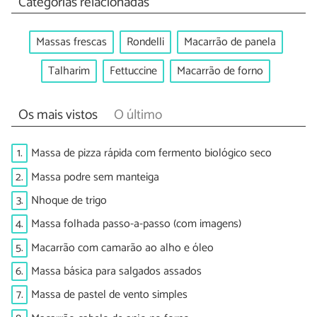
Categorias relacionadas
Massas frescas
Rondelli
Macarrão de panela
Talharim
Fettuccine
Macarrão de forno
Os mais vistos
O último
1.
Massa de pizza rápida com fermento biológico seco
2.
Massa podre sem manteiga
3.
Nhoque de trigo
4.
Massa folhada passo-a-passo (com imagens)
5.
Macarrão com camarão ao alho e óleo
6.
Massa básica para salgados assados
7.
Massa de pastel de vento simples