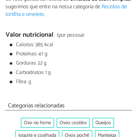
sugerimos que entre na nossa categoria de
Receitas de
tortilha e omelete
.
Valor nutricional
(por pessoa)
Calorias: 385 kcal
Proteínas: 47 g
Gorduras: 22 g
Carboidratos: 1 g
Fibra: g
Categorias relacionadas
Ovo no forno
Ovos cozidos
Queijos
Iogurte e coalhada
Ovos pochê
Manteiga