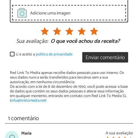
Adicione uma imagen
Sua avaliação:
O que você achou da receita?
Li e aceito a
política de privacidade
Enviar comentário
Red Link To Media apenas recolhe dados pessoais para uso interno. Os
seus dados nunca serão transferidos para terceiros sem a sua
autorização, em nenhuma circunstância.
De acordo com a lei de 8 de dezembro de 1992, você pode acessar a base
de dados que contém os seus dados pessoais e alterar essa informação
em qualquer momento, entrando em contato com Red Link To Media SL
(
info@linktomedia.net
)
1 comentário
Maria
A sua avaliação: