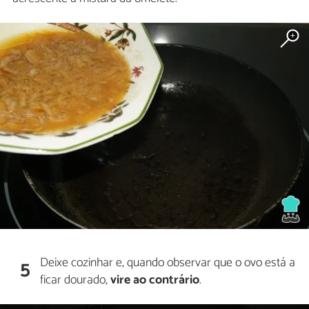
Deixe cozinhar e, quando observar que o ovo está a
5
ficar dourado,
vire ao contrário
.