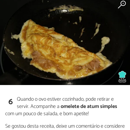
Quando o ovo estiver cozinhado, pode retirar e
6
servir. Acompanhe a
omelete de atum simples
com um pouco de salada, e bom apetite!
Se gostou desta receita, deixe um comentário e considere