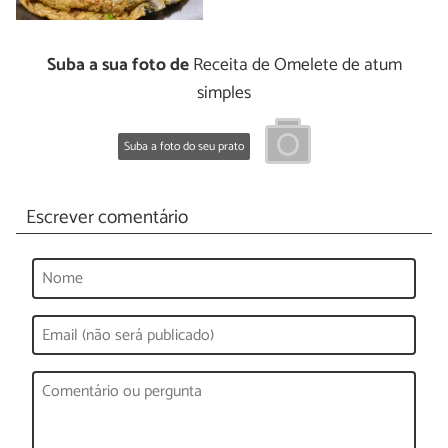
Suba a sua foto de
Receita de Omelete de atum
simples
Suba a foto do seu prato
Escrever comentário