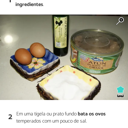
1
ingredientes
.
Em uma tigela ou prato fundo
bata os ovos
2
temperados com um pouco de sal.