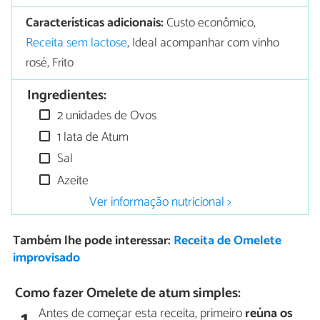
Características adicionais:
Custo econômico,
Receita sem lactose
, Ideal acompanhar com vinho
rosé, Frito
Ingredientes:
2 unidades de Ovos
1 lata de Atum
Sal
Azeite
Ver informação nutricional >
Também lhe pode interessar:
Receita de Omelete
improvisado
Como fazer Omelete de atum simples:
Antes de começar esta receita, primeiro
reúna os