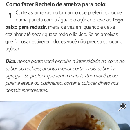
Como fazer Recheio de ameixa para bolo:
Corte as ameixas no tamanho que preferir, coloque
1
numa panela com a água e o açúcar e leve ao
fogo
baixo para reduzir,
mexa de vez em quando e deixe
cozinhar até secar quase todo o liquido. Se as ameixas
que for usar estiverem doces você não precisa colocar o
açúcar.
Dica:
nesse ponto você escolhe a intensidade da cor e do
sabor do recheio, quanto menor cortar mais sabor irá
agregar. Se preferir que tenha mais textura você pode
pular a etapa do cozimento, cortar e colocar direto nos
demais ingredientes.