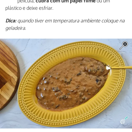
película,
cubra com um papel filme
ou um
plástico e deixe esfriar.
Dica:
quando tiver em temperatura ambiente coloque na
geladeira.