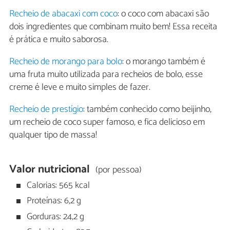
Recheio de abacaxi com coco
: o coco com abacaxi são
dois ingredientes que combinam muito bem! Essa receita
é prática e muito saborosa.
Recheio de morango para bolo
: o morango também é
uma fruta muito utilizada para recheios de bolo, esse
creme é leve e muito simples de fazer.
Recheio de prestígio
: também conhecido como beijinho,
um recheio de coco super famoso, e fica delicioso em
qualquer tipo de massa!
Valor nutricional
(por pessoa)
Calorias: 565 kcal
Proteínas: 6,2 g
Gorduras: 24,2 g