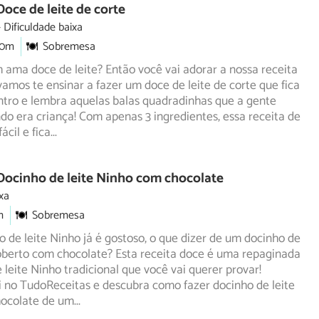
Doce de leite de corte
Dificuldade baixa
30m
Sobremesa
ama doce de leite? Então você vai adorar a nossa receita
 vamos te ensinar a fazer um doce de leite de corte que fica
ntro e lembra aquelas balas quadradinhas que a gente
o era criança! Com apenas 3 ingredientes, essa receita de
ácil e fica
...
Docinho de leite Ninho com chocolate
xa
m
Sobremesa
 de leite Ninho já é gostoso, o que dizer de um docinho de
oberto com chocolate? Esta receita doce é uma repaginada
 leite Ninho tradicional que você vai querer provar!
 no TudoReceitas e descubra como fazer docinho de leite
ocolate de um
...