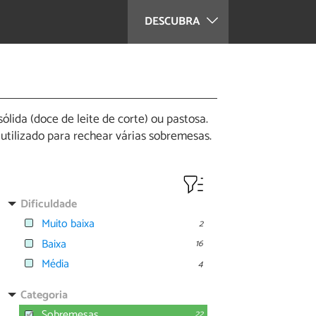
DESCUBRA
lida (doce de leite de corte) ou pastosa.
utilizado para rechear várias sobremesas.
Dificuldade
Muito baixa
2
Baixa
16
Média
4
Categoria
Sobremesas
22