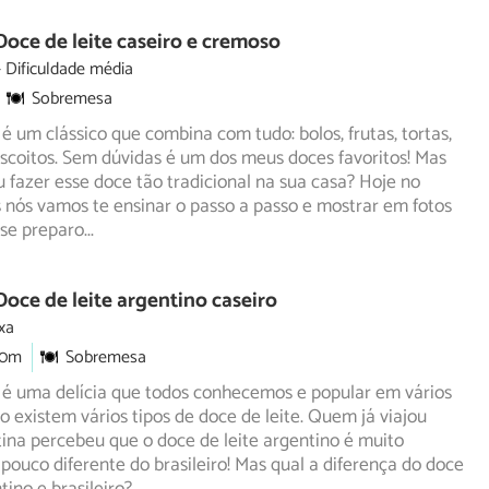
Doce de leite caseiro e cremoso
Dificuldade média
Sobremesa
 é um clássico que combina com tudo: bolos, frutas, tortas,
scoitos. Sem dúvidas é um dos meus doces favoritos! Mas
u fazer esse doce tão tradicional na sua casa? Hoje no
nós vamos te ensinar o passo a passo e mostrar em fotos
sse preparo
...
Doce de leite argentino caseiro
xa
30m
Sobremesa
 é uma delícia que todos conhecemos e popular em vários
so existem vários tipos de doce de leite. Quem já viajou
ina percebeu que o doce de leite argentino é muito
pouco diferente do brasileiro! Mas qual a diferença do doce