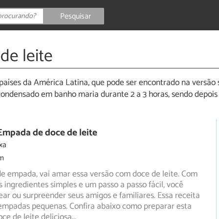
Pesquisar
de leite
 países da América Latina, que pode ser encontrado na versão só
condensado em banho maria durante 2 a 3 horas, sendo depois 
Empada de doce de leite
xa
m
de empada, vai amar essa versão com doce de leite. Com
 ingredientes simples e um passo a passo fácil, você
ar ou surpreender seus amigos e familiares. Essa receita
 empadas pequenas. Confira abaixo como preparar esta
e de leite deliciosa
...