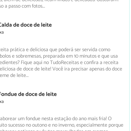
so a passo com fotos
...
Calda de doce de leite
xa
ita prática e deliciosa que poderá ser servida como
 bolos e sobremesas, preparada em 10 minutos e que usa
edientes? Fique aqui no TudoReceitas e confira a receita
eliciosa de doce de leite! Você ira precisar apenas do doce
reme de leite
...
Fondue de doce de leite
xa
l saborear um fondue nesta estação do ano mais fria! O
ito sucesso no outono e no inverno, especialmente porque