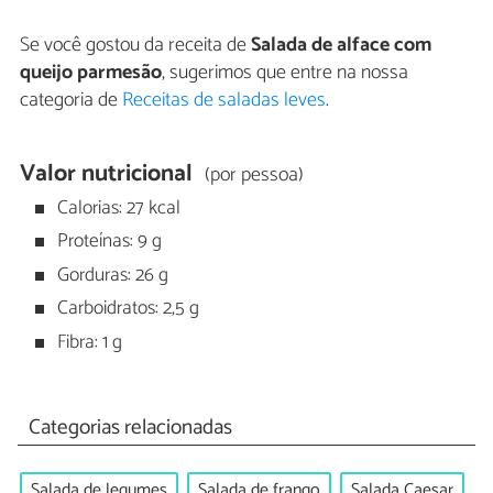
Se você gostou da receita de
Salada de alface com
queijo parmesão
, sugerimos que entre na nossa
categoria de
Receitas de saladas leves
.
Valor nutricional
(por pessoa)
Calorias: 27 kcal
Proteínas: 9 g
Gorduras: 26 g
Carboidratos: 2,5 g
Fibra: 1 g
Categorias relacionadas
Salada de legumes
Salada de frango
Salada Caesar