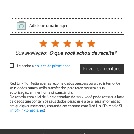
Adicione uma imagen
Sua avaliação:
O que você achou da receita?
Li e aceito a
política de privacidade
Enviar comentário
Red Link To Media apenas recolhe dados pessoais para uso interno. Os
seus dados nunca serão transferidos para terceiros sem a sua
autorização, em nenhuma circunstância.
De acordo com a lei de 8 de dezembro de 1992, você pode acessar a base
de dados que contém os seus dados pessoais e alterar essa informação
em qualquer momento, entrando em contato com Red Link To Media SL
(
info@linktomedia.net
)