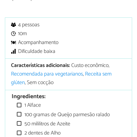
4 pessoas
10m
Acompanhamento
Dificuldade baixa
Características adicionais:
Custo econômico,
Recomendada para vegetarianos
,
Receita sem
glúten
, Sem cocção
Ingredientes:
1 Alface
100 gramas de Queijo parmesão ralado
50 mililitros de Azeite
2 dentes de Alho