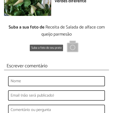
verdes diferente
Suba a sua foto de
Receita de Salada de alface com
queijo parmesão
Suba a foto do seu prato
Escrever comentário