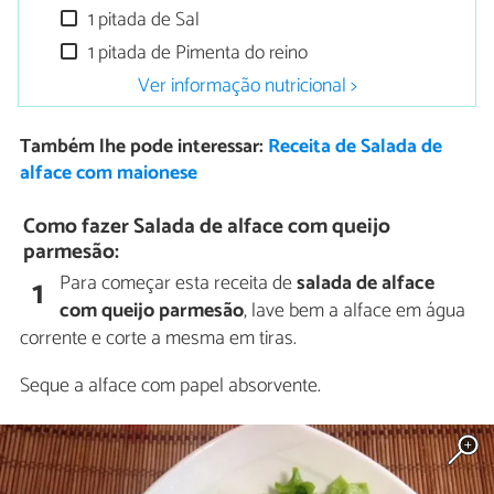
1 pitada de Sal
1 pitada de Pimenta do reino
Ver informação nutricional >
Também lhe pode interessar:
Receita de Salada de
alface com maionese
Como fazer Salada de alface com queijo
parmesão:
Para começar esta receita de
salada de alface
1
com queijo parmesão
, lave bem a alface em água
corrente e corte a mesma em tiras.
Seque a alface com papel absorvente.