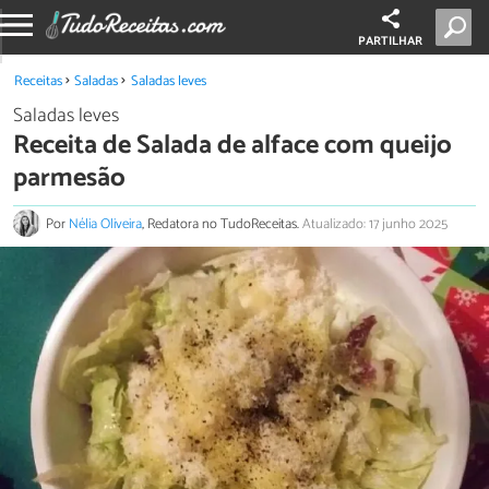
PARTILHAR
Receitas
Saladas
Saladas leves
Saladas leves
Receita de Salada de alface com queijo
parmesão
Por
Nélia Oliveira
, Redatora no TudoReceitas.
Atualizado: 17 junho 2025