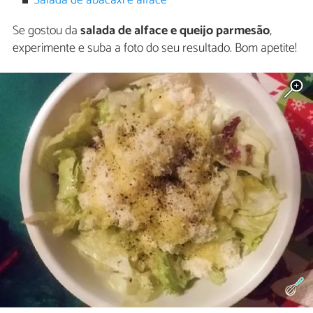
Salada de abacaxi e alface
Se gostou da
salada de alface e queijo parmesão
,
experimente e suba a foto do seu resultado. Bom apetite!