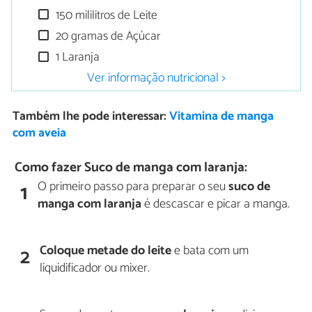
150 mililitros de Leite
20 gramas de Açúcar
1 Laranja
Ver informação nutricional >
Também lhe pode interessar:
Vitamina de manga
com aveia
Como fazer Suco de manga com laranja:
O primeiro passo para preparar o seu
suco de
1
manga com laranja
é descascar e picar a manga.
Coloque metade do leite
e bata com um
2
liquidificador ou mixer.