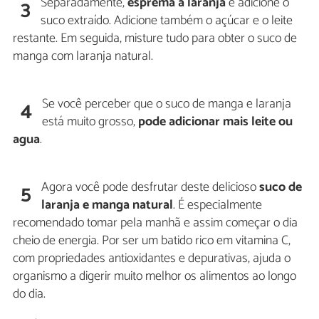
Separadamente,
esprema a laranja
e adicione o
3
suco extraído. Adicione também o açúcar e o leite
restante. Em seguida, misture tudo para obter o suco de
manga com laranja natural.
Se você perceber que o suco de manga e laranja
4
está muito grosso,
pode adicionar mais leite ou
agua
.
Agora você pode desfrutar deste delicioso
suco de
5
laranja e manga
natural
. É especialmente
recomendado tomar pela manhã e assim começar o dia
cheio de energia. Por ser um batido rico em vitamina C,
com propriedades antioxidantes e depurativas, ajuda o
organismo a digerir muito melhor os alimentos ao longo
do dia.