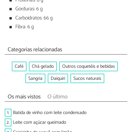
Proteínas: 8 g
Gorduras: 6 g
Carboidratos: 66 g
Fibra: 6 g
Categorias relacionadas
Café
Chá gelado
Outros coquetéis e bebidas
Sangria
Daiquiri
Sucos naturais
Os mais vistos
O último
1.
Batida de vinho com leite condensado
2.
Leite com açúcar queimado