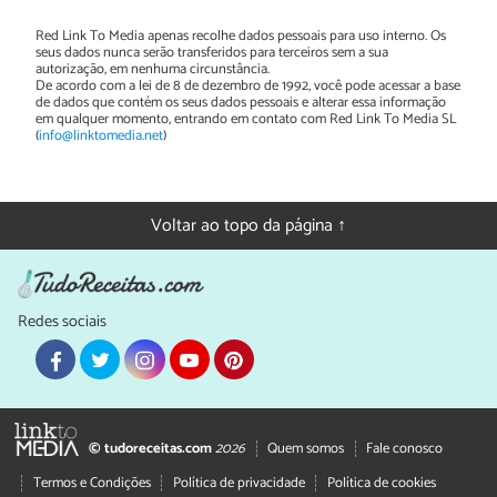
Red Link To Media apenas recolhe dados pessoais para uso interno. Os
seus dados nunca serão transferidos para terceiros sem a sua
autorização, em nenhuma circunstância.
De acordo com a lei de 8 de dezembro de 1992, você pode acessar a base
de dados que contém os seus dados pessoais e alterar essa informação
em qualquer momento, entrando em contato com Red Link To Media SL
(
info@linktomedia.net
)
Voltar ao topo da página ↑
Redes sociais
© tudoreceitas.com
2026
Quem somos
Fale conosco
Termos e Condições
Política de privacidade
Política de cookies