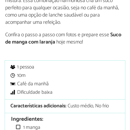
mistura. Essa combinação harmoniosa cria um suco
perfeito para qualquer ocasião, seja no café da manhã,
como uma opção de lanche saudável ou para
acompanhar uma refeição.
Confira o passo a passo com fotos e prepare esse
Suco
de manga com laranja
hoje mesmo!
1 pessoa
10m
Café da manhã
Dificuldade baixa
Características adicionais:
Custo médio, No frio
Ingredientes:
1 manga