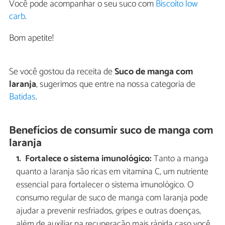
Você pode acompanhar o seu suco com
Biscoito low
carb
.
Bom apetite!
Se você gostou da receita de
Suco de manga com
laranja
, sugerimos que entre na nossa categoria de
Batidas
.
Benefícios de consumir suco de manga com
laranja
Fortalece o sistema imunológico:
Tanto a manga
quanto a laranja são ricas em vitamina C, um nutriente
essencial para fortalecer o sistema imunológico. O
consumo regular de suco de manga com laranja pode
ajudar a prevenir resfriados, gripes e outras doenças,
além de auxiliar na recuperação mais rápida caso você