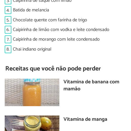
3.
Caipirinha de saquê com limão
4.
Batida de melancia
5.
Chocolate quente com farinha de trigo
6.
Caipirinha de limão com vodka e leite condensado
7.
Caipirinha de morango com leite condensado
8.
Chai indiano original
Receitas que você não pode perder
Vitamina de banana com
mamão
Vitamina de manga