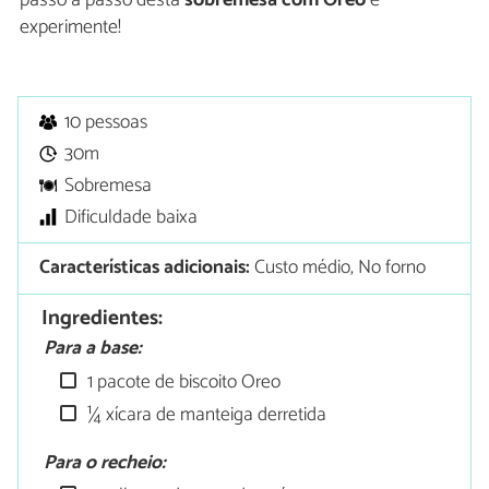
experimente!
10 pessoas
30m
Sobremesa
Dificuldade baixa
Características adicionais:
Custo médio, No forno
Ingredientes:
Para a base:
1 pacote de biscoito Oreo
¼ xícara de manteiga derretida
Para o recheio: