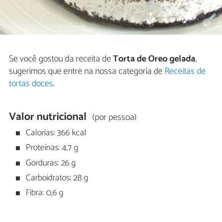
Se você gostou da receita de
Torta de Oreo gelada
,
sugerimos que entre na nossa categoria de
Receitas de
tortas doces
.
Valor nutricional
(por pessoa)
Calorias: 366 kcal
Proteínas: 4,7 g
Gorduras: 26 g
Carboidratos: 28 g
Fibra: 0,6 g