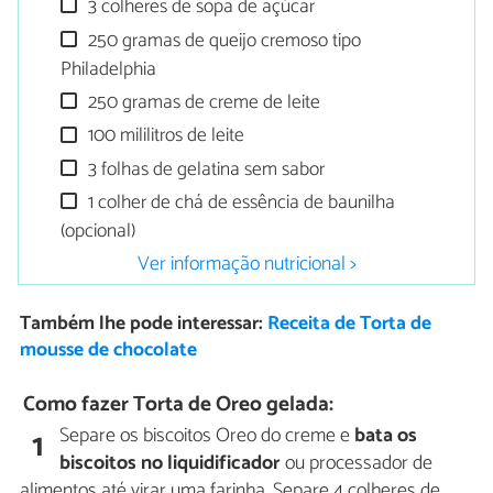
3 colheres de sopa de açúcar
250 gramas de queijo cremoso tipo
Philadelphia
250 gramas de creme de leite
100 mililitros de leite
3 folhas de gelatina sem sabor
1 colher de chá de essência de baunilha
(opcional)
Ver informação nutricional >
Também lhe pode interessar:
Receita de Torta de
mousse de chocolate
Como fazer Torta de Oreo gelada:
Separe os biscoitos Oreo do creme e
bata os
1
biscoitos no liquidificador
ou processador de
alimentos até virar uma farinha. Separe 4 colheres de