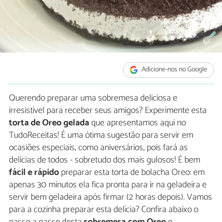
Adicione-nos no Google
Querendo preparar uma sobremesa deliciosa e
irresistível para receber seus amigos? Experimente esta
torta de Oreo gelada
que apresentamos aqui no
TudoReceitas! É uma ótima sugestão para servir em
ocasiões especiais, como aniversários, pois fará as
delícias de todos - sobretudo dos mais gulosos! É bem
fácil e rápido
preparar esta torta de bolacha Oreo: em
apenas 30 minutos ela fica pronta para ir na geladeira e
servir bem geladeira após firmar (2 horas depois). Vamos
para a cozinha preparar esta delícia? Confira abaixo o
passo a passo desta
sobremesa com Oreo
e