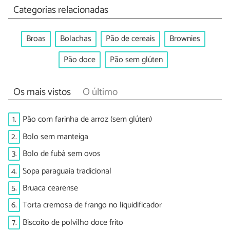
Categorias relacionadas
Broas
Bolachas
Pão de cereais
Brownies
Pão doce
Pão sem glúten
Os mais vistos
O último
1.
Pão com farinha de arroz (sem glúten)
2.
Bolo sem manteiga
3.
Bolo de fubá sem ovos
4.
Sopa paraguaia tradicional
5.
Bruaca cearense
6.
Torta cremosa de frango no liquidificador
7.
Biscoito de polvilho doce frito