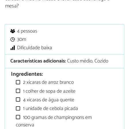
mesa?
4 pessoas
30m
Dificuldade baixa
Características adicionais:
Custo médio, Cozido
Ingredientes:
2 xícaras de arroz branco
1 colher de sopa de azeite
4 xícaras de água quente
1 unidade de cebola picada
100 gramas de champingnons em
conserva