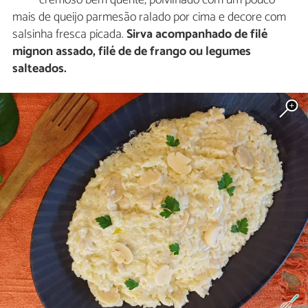
cremoso bem quente, polvilhado com um pouco
mais de queijo parmesão ralado por cima e decore com
salsinha fresca picada.
Sirva acompanhado de filé
mignon assado, filé de de frango ou legumes
salteados.