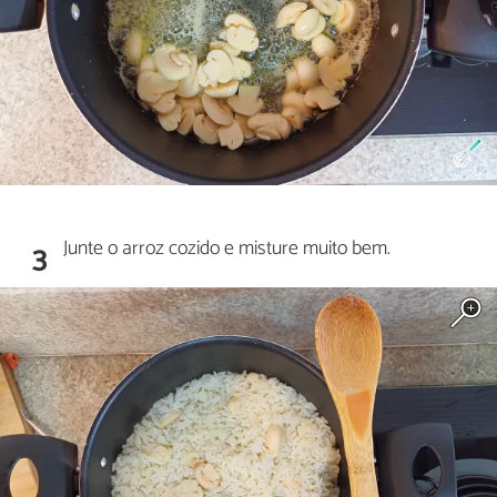
Junte o arroz cozido e misture muito bem.
3