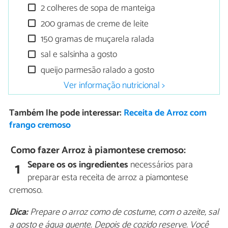
2 colheres de sopa de manteiga
200 gramas de creme de leite
150 gramas de muçarela ralada
sal e salsinha a gosto
queijo parmesão ralado a gosto
Ver informação nutricional >
Também lhe pode interessar:
Receita de Arroz com
frango cremoso
Como fazer Arroz à piamontese cremoso:
Separe os os ingredientes
necessários para
1
preparar esta receita de arroz a piamontese
cremoso.
Dica:
Prepare o arroz como de costume, com o azeite, sal
a gosto e água quente. Depois de cozido reserve. Você