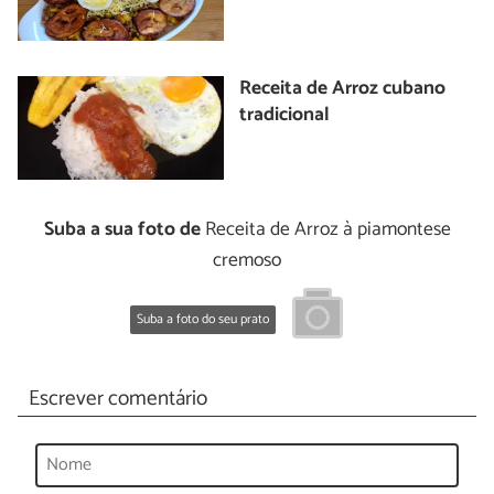
Receita de Arroz cubano
tradicional
Suba a sua foto de
Receita de Arroz à piamontese
cremoso
Suba a foto do seu prato
Escrever comentário