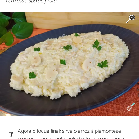
com esse tipo de prato.
Agora o toque final: sirva o arroz à piamontese
7