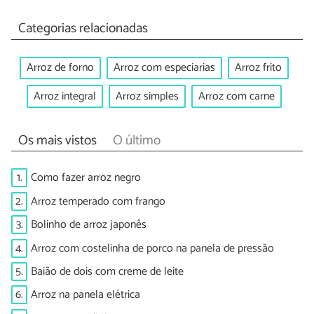
Categorias relacionadas
Arroz de forno
Arroz com especiarias
Arroz frito
Arroz integral
Arroz simples
Arroz com carne
Os mais vistos
O último
1.
Como fazer arroz negro
2.
Arroz temperado com frango
3.
Bolinho de arroz japonês
4.
Arroz com costelinha de porco na panela de pressão
5.
Baião de dois com creme de leite
6.
Arroz na panela elétrica