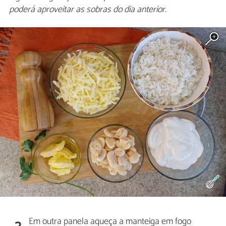
poderá aproveitar as sobras do dia anterior.
Em outra panela aqueça a manteiga em fogo