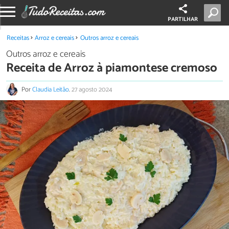
PARTILHAR
Receitas
Arroz e cereais
Outros arroz e cereais
Outros arroz e cereais
Receita de Arroz à piamontese cremoso
Por
Claudia Leitão
.
27 agosto 2024