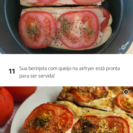
Sua berinjela com queijo na airfryer está pronta
11
para ser servida!