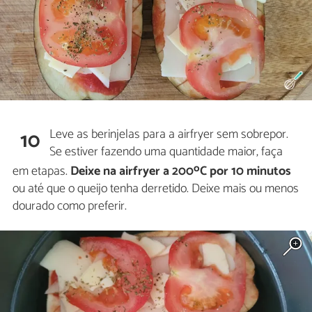
Leve as berinjelas para a airfryer sem sobrepor.
10
Se estiver fazendo uma quantidade maior, faça
o
em etapas.
Deixe na airfryer a 200
C por 10 minutos
ou até que o queijo tenha derretido. Deixe mais ou menos
dourado como preferir.