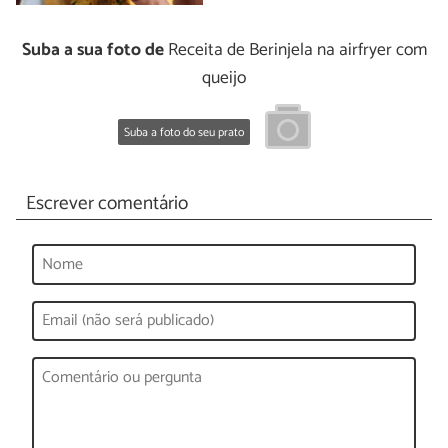
Suba a sua foto de
Receita de Berinjela na airfryer com
queijo
Suba a foto do seu prato
Escrever comentário