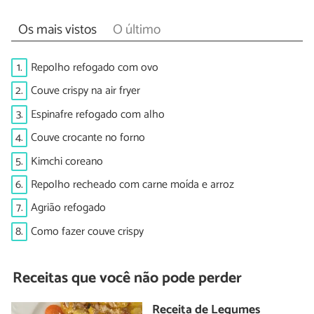
Os mais vistos
O último
1.
Repolho refogado com ovo
2.
Couve crispy na air fryer
3.
Espinafre refogado com alho
4.
Couve crocante no forno
5.
Kimchi coreano
6.
Repolho recheado com carne moída e arroz
7.
Agrião refogado
8.
Como fazer couve crispy
Receitas que você não pode perder
Receita de Legumes