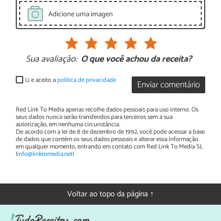
Adicione uma imagen
Sua avaliação:
O que você achou da receita?
Li e aceito a
política de privacidade
Enviar comentário
Red Link To Media apenas recolhe dados pessoais para uso interno. Os
seus dados nunca serão transferidos para terceiros sem a sua
autorização, em nenhuma circunstância.
De acordo com a lei de 8 de dezembro de 1992, você pode acessar a base
de dados que contém os seus dados pessoais e alterar essa informação
em qualquer momento, entrando em contato com Red Link To Media SL
(
info@linktomedia.net
)
Voltar ao topo da página ↑