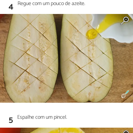
Regue com um pouco de azeite.
4
Espalhe com um pincel.
5