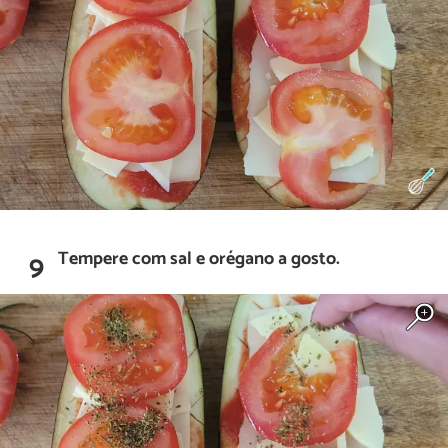
Tempere com sal e orégano a gosto.
9