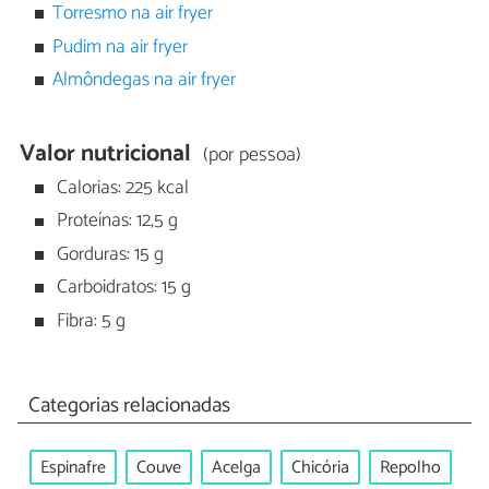
Torresmo na air fryer
Pudim na air fryer
Almôndegas na air fryer
Valor nutricional
(por pessoa)
Calorias: 225 kcal
Proteínas: 12,5 g
Gorduras: 15 g
Carboidratos: 15 g
Fibra: 5 g
Categorias relacionadas
Espinafre
Couve
Acelga
Chicória
Repolho