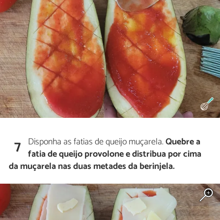
Disponha as fatias de queijo muçarela.
Quebre a
7
fatia de queijo provolone e distribua por cima
da muçarela nas duas metades da berinjela.