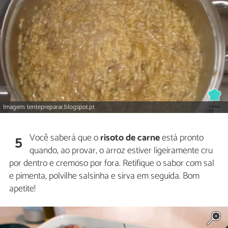
Imagem: tentepreparar.blogspot.pt
Você saberá que o
risoto de carne
está pronto
5
quando, ao provar, o arroz estiver ligeiramente cru
por dentro e cremoso por fora. Retifique o sabor com sal
e pimenta, polvilhe salsinha e sirva em seguida. Bom
apetite!