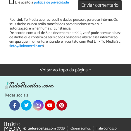
Li e aceito a
política de privacidade
Enviar comentário
Red Link To Media apenas recolhe dados pessoais para uso interno. Os
seus dados nunca serão transferidos para terceiros sem a sua
autorização, em nenhuma circunstância.
De acordo com a lei de 8 de dezembro de 1992, você pode acessar a base
de dados que contém os seus dados pessoais e alterar essa informação
em qualquer momento, entrando em contato com Red Link To Media SL
(
info@linktomedia.net
)
Voltar ao topo da página ↑
Redes sociais
© tudoreceitas.com
2026
Quem somos
Fale conosco