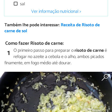
sal
Ver informação nutricional >
Também lhe pode interessar:
Receita de Risoto de
carne de sol
Como fazer Risoto de carne:
O primeiro passo para preparar o
risoto de carne
é
1
refogar no azeite a cebola e o alho, ambos picados
finamente, em fogo médio até dourar.