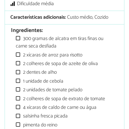
Dificuldade média
Características adicionais:
Custo médio, Cozido
Ingredientes:
300 gramas de alcatra em tiras finas ou
carne seca desfiada
2 xícaras de arroz para risotto
2 colheres de sopa de azeite de oliva
2 dentes de alho
1 unidade de cebola
2 unidades de tomate pelado
2 colheres de sopa de extrato de tomate
4 xícaras de caldo de carne ou água
salsinha fresca picada
pimenta do reino