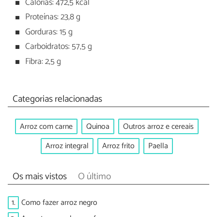
Calorias: 472,5 kcal
Proteínas: 23,8 g
Gorduras: 15 g
Carboidratos: 57,5 g
Fibra: 2,5 g
Categorias relacionadas
Arroz com carne
Quinoa
Outros arroz e cereais
Arroz integral
Arroz frito
Paella
Os mais vistos
O último
1.
Como fazer arroz negro