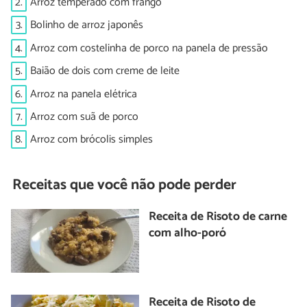
2.
Arroz temperado com frango
3.
Bolinho de arroz japonês
4.
Arroz com costelinha de porco na panela de pressão
5.
Baião de dois com creme de leite
6.
Arroz na panela elétrica
7.
Arroz com suã de porco
8.
Arroz com brócolis simples
Receitas que você não pode perder
Receita de Risoto de carne
com alho-poró
Receita de Risoto de