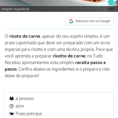
Imagem: eugosto.de
Adicione-nos no Google
O
risoto de carne
, apesar do seu aspeto simples, é um
prato caprichado que deve ser preparado com um arroz
especial para risotto e com uma técnica própria. Para que
você aprenda a preparar
risotto de carne
, no Tudo
Receitas apresentamos esta simples
receita passo a
passo
. Confira abaixo os ingredientes e o preparo e não
deixe de preparar!
4 pessoas
45m
Prato principal