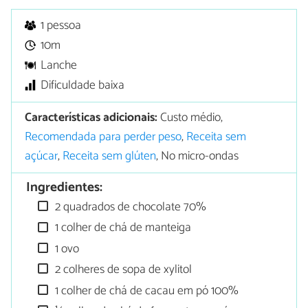
1 pessoa
10m
Lanche
Dificuldade baixa
Características adicionais:
Custo médio,
Recomendada para perder peso
,
Receita sem
açúcar
,
Receita sem glúten
, No micro-ondas
Ingredientes:
2 quadrados de chocolate 70%
1 colher de chá de manteiga
1 ovo
2 colheres de sopa de xylitol
1 colher de chá de cacau em pó 100%