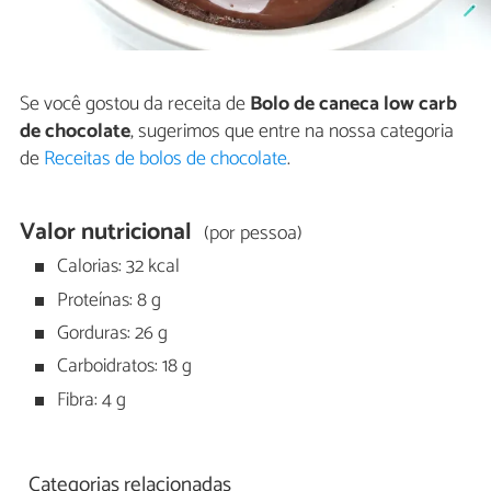
Se você gostou da receita de
Bolo de caneca low carb
de chocolate
, sugerimos que entre na nossa categoria
de
Receitas de bolos de chocolate
.
Valor nutricional
(por pessoa)
Calorias: 32 kcal
Proteínas: 8 g
Gorduras: 26 g
Carboidratos: 18 g
Fibra: 4 g
Categorias relacionadas