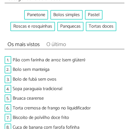
Panetone
Bolos simples
Pastel
Roscas e rosquinhas
Panquecas
Tortas doces
Os mais vistos
O último
1.
Pão com farinha de arroz (sem glúten)
2.
Bolo sem manteiga
3.
Bolo de fubá sem ovos
4.
Sopa paraguaia tradicional
5.
Bruaca cearense
6.
Torta cremosa de frango no liquidificador
7.
Biscoito de polvilho doce frito
8.
Cuca de banana com farofa fofinha