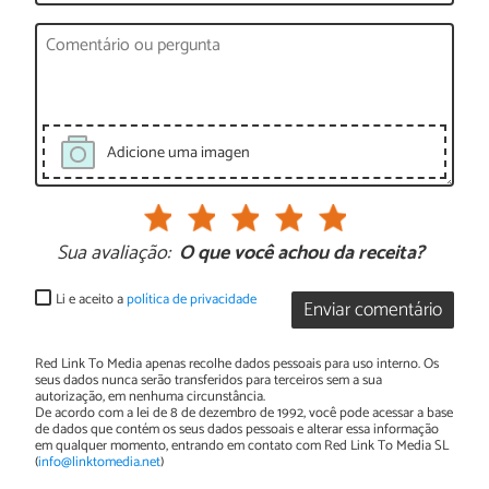
Adicione uma imagen
Sua avaliação:
O que você achou da receita?
Li e aceito a
política de privacidade
Enviar comentário
Red Link To Media apenas recolhe dados pessoais para uso interno. Os
seus dados nunca serão transferidos para terceiros sem a sua
autorização, em nenhuma circunstância.
De acordo com a lei de 8 de dezembro de 1992, você pode acessar a base
de dados que contém os seus dados pessoais e alterar essa informação
em qualquer momento, entrando em contato com Red Link To Media SL
(
info@linktomedia.net
)