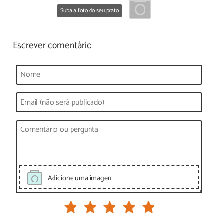
Suba a foto do seu prato
Escrever comentário
Adicione uma imagen