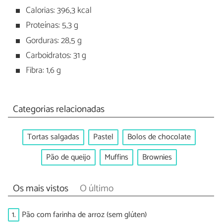
Calorias: 396,3 kcal
Proteínas: 5,3 g
Gorduras: 28,5 g
Carboidratos: 31 g
Fibra: 1,6 g
Categorias relacionadas
Tortas salgadas
Pastel
Bolos de chocolate
Pão de queijo
Muffins
Brownies
Os mais vistos
O último
1.
Pão com farinha de arroz (sem glúten)