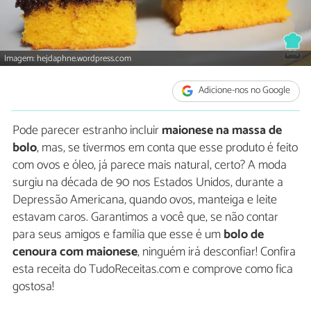
Imagem: hejdaphne.wordpress.com
Adicione-nos no Google
Pode parecer estranho incluir
maionese na massa de
bolo
, mas, se tivermos em conta que esse produto é feito
com ovos e óleo, já parece mais natural, certo? A moda
surgiu na década de 90 nos Estados Unidos, durante a
Depressão Americana, quando ovos, manteiga e leite
estavam caros. Garantimos a você que, se não contar
para seus amigos e família que esse é um
bolo de
cenoura com maionese
, ninguém irá desconfiar! Confira
esta receita do TudoReceitas.com e comprove como fica
gostosa!