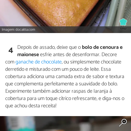
Imagem: docaitta.com
Depois de assado, deixe que o
bolo de cenoura e
4
maionese
esfrie antes de desenformar. Decore
com
ganache de chocolate
, ou simplesmente chocolate
derretido e misturado com um pouco de leite. Essa
cobertura adiciona uma camada extra de sabor e textura
que complementa perfeitamente a suavidade do bolo.
Experimente também adicionar raspas de laranja à
cobertura para um toque cítrico refrescante, e diga-nos o
que achou desta receita!