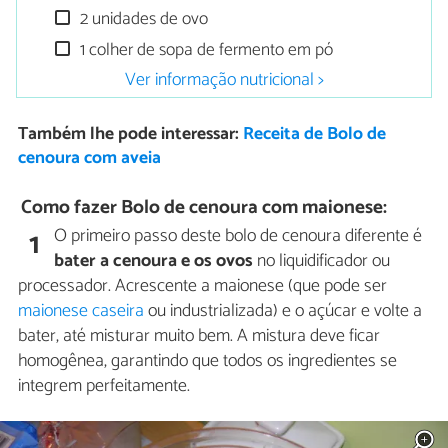
2 unidades de ovo
1 colher de sopa de fermento em pó
Ver informação nutricional >
Também lhe pode interessar:
Receita de Bolo de
cenoura com aveia
Como fazer Bolo de cenoura com maionese:
O primeiro passo deste bolo de cenoura diferente é
1
bater a cenoura e os ovos
no liquidificador ou
processador. Acrescente a maionese (que pode ser
maionese caseira
ou industrializada) e o açúcar e volte a
bater, até misturar muito bem. A mistura deve ficar
homogênea, garantindo que todos os ingredientes se
integrem perfeitamente.