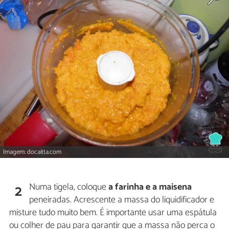
Imagem: docaitta.com
Numa tigela, coloque
a farinha e a maisena
2
peneiradas. Acrescente a massa do liquidificador e
misture tudo muito bem. É importante usar uma espátula
ou colher de pau para garantir que a massa não perca o