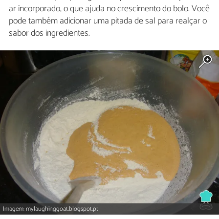
ar incorporado, o que ajuda no crescimento do bolo. Você
pode também adicionar uma pitada de sal para realçar o
sabor dos ingredientes.
Imagem: mylaughinggoat.blogspot.pt