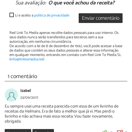
Sua avaliação:
O que você achou da receita?
Li e aceito a
política de privacidade
Enviar comentário
Red Link To Media apenas recolhe dados pessoais para uso interno. Os
seus dados nunca serão transferidos para terceiros sem a sua
autorização, em nenhuma circunstância.
De acordo com a lei de 8 de dezembro de 1992, você pode acessar a base
de dados que contém os seus dados pessoais e alterar essa informação
em qualquer momento, entrando em contato com Red Link To Media SL
(
info@linktomedia.net
)
1 comentário
Izabel
23/09/2017
Eu sempre usei uma receita parecida com essa de um livrinho de
receitas da Helmans. Era de fato a melhor que já vi. Mas perdi o
livrinho e não achava mais essa receita. Vou fazer novamente,
obrigada.