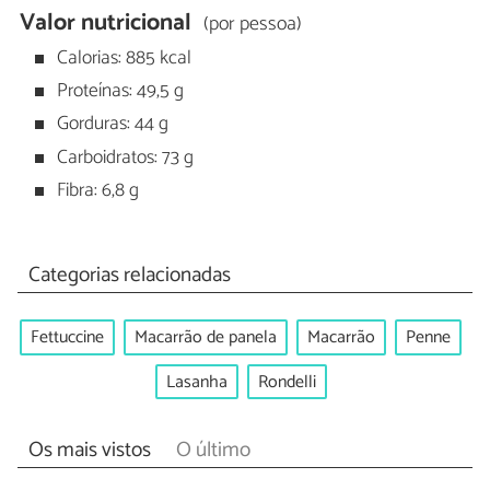
Valor nutricional
(por pessoa)
Calorias: 885 kcal
Proteínas: 49,5 g
Gorduras: 44 g
Carboidratos: 73 g
Fibra: 6,8 g
Categorias relacionadas
Fettuccine
Macarrão de panela
Macarrão
Penne
Lasanha
Rondelli
Os mais vistos
O último