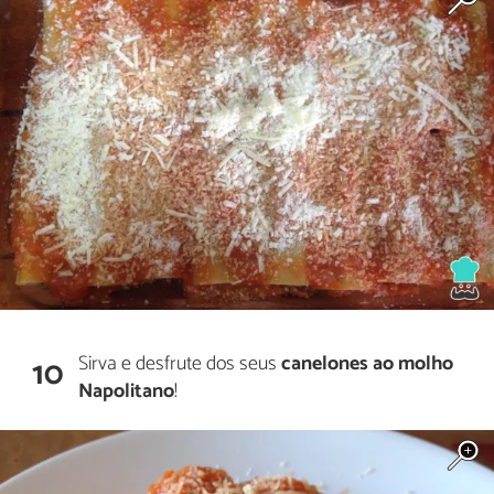
Sirva e desfrute dos seus
canelones ao molho
10
Napolitano
!