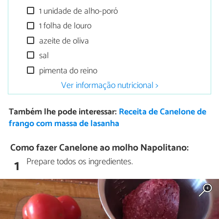
1 unidade de alho-poró
1 folha de louro
azeite de oliva
sal
pimenta do reino
Ver informação nutricional >
Também lhe pode interessar:
Receita de Canelone de
frango com massa de lasanha
Como fazer Canelone ao molho Napolitano:
Prepare todos os ingredientes.
1