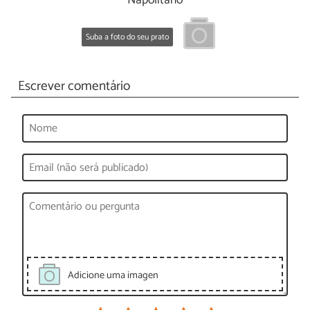
Napolitano
Suba a foto do seu prato
Escrever comentário
Adicione uma imagen