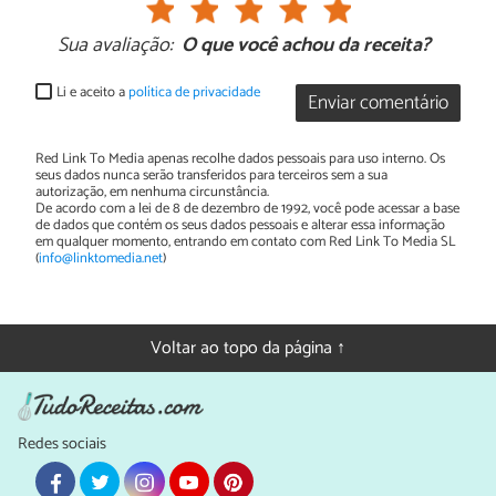
Sua avaliação:
O que você achou da receita?
Li e aceito a
política de privacidade
Enviar comentário
Red Link To Media apenas recolhe dados pessoais para uso interno. Os
seus dados nunca serão transferidos para terceiros sem a sua
autorização, em nenhuma circunstância.
De acordo com a lei de 8 de dezembro de 1992, você pode acessar a base
de dados que contém os seus dados pessoais e alterar essa informação
em qualquer momento, entrando em contato com Red Link To Media SL
(
info@linktomedia.net
)
Voltar ao topo da página ↑
Redes sociais