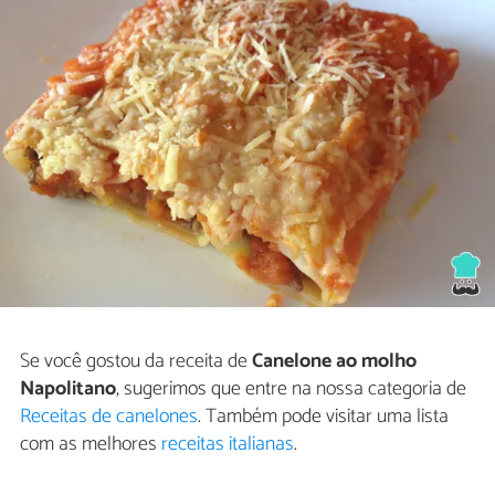
Se você gostou da receita de
Canelone ao molho
Napolitano
, sugerimos que entre na nossa categoria de
Receitas de canelones
. Também pode visitar uma lista
com as melhores
receitas italianas
.