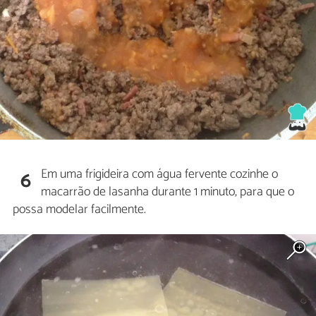
Em uma frigideira com água fervente cozinhe o
6
macarrão de lasanha durante 1 minuto, para que o
possa modelar facilmente.