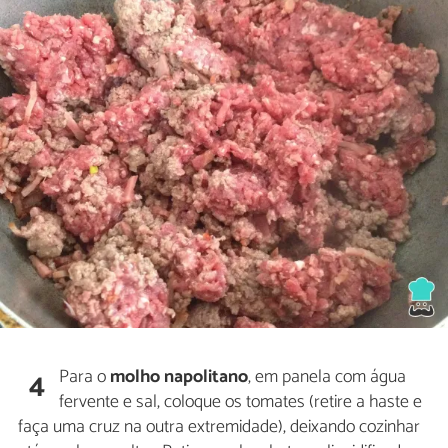
Para o
molho napolitano
, em panela com água
4
fervente e sal, coloque os tomates (retire a haste e
faça uma cruz na outra extremidade), deixando cozinhar