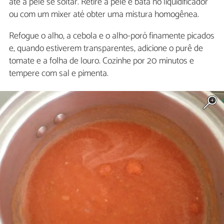
até a pele se soltar. Retire a pele e bata no liquidificador
ou com um mixer até obter uma mistura homogênea.
Refogue o alho, a cebola e o alho-poró finamente picados
e, quando estiverem transparentes, adicione o purê de
tomate e a folha de louro. Cozinhe por 20 minutos e
tempere com sal e pimenta.