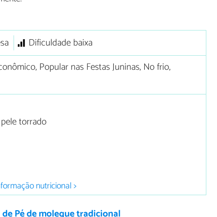
sa
Dificuldade baixa
onômico, Popular nas Festas Juninas, No frio,
ele torrado
nformação nutricional >
 de Pé de moleque tradicional