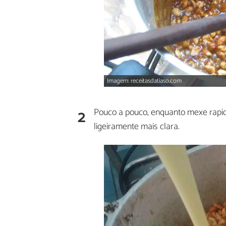
Imagem: receitasdatiaso.com
2
Pouco a pouco, enquanto mexe rapida
ligeiramente mais clara.