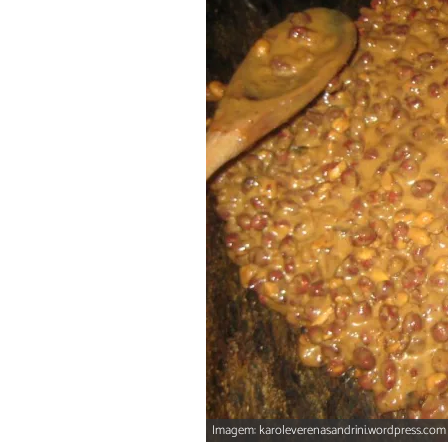
Imagem: karoleverenasandrini.wordpress.com