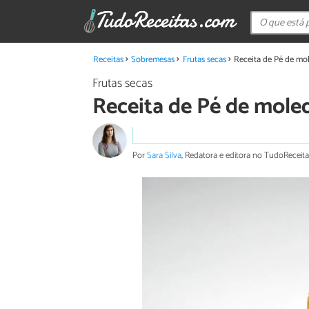
Receitas
Sobremesas
Frutas secas
Receita de Pé de mo
Frutas secas
Receita de Pé de mole
Por
Sara Silva
, Redatora e editora no TudoReceita