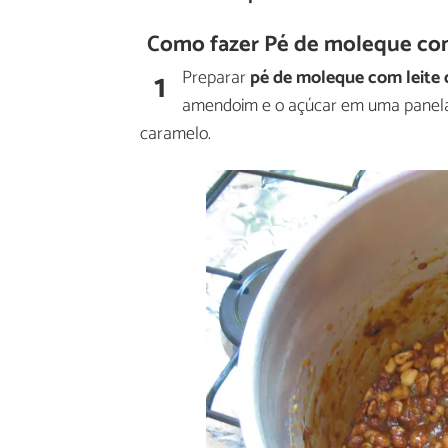
Como fazer Pé de moleque com
1
Preparar
pé de moleque com leite
amendoim e o açúcar em uma panela 
caramelo.