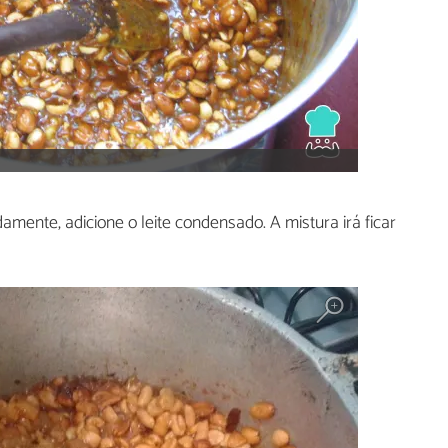
mente, adicione o leite condensado. A mistura irá ficar