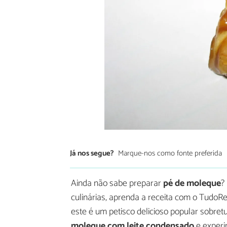
Já nos segue?
Marque-nos como fonte preferida
Ainda não sabe preparar
pé de moleque
?
culinárias, aprenda a receita com o Tudo
este é um petisco delicioso popular sobretu
moleque com leite condensado
e experi