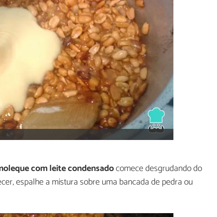
moleque com leite condensado
comece desgrudando do
ecer, espalhe a mistura sobre uma bancada de pedra ou