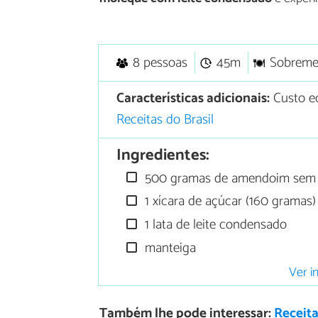
8 pessoas
45m
Sobreme
Características adicionais:
Custo ec
Receitas do Brasil
Ingredientes:
500 gramas de amendoim sem p
1 xícara de açúcar (160 gramas)
1 lata de leite condensado
manteiga
Ver i
Também lhe pode interessar:
Receita