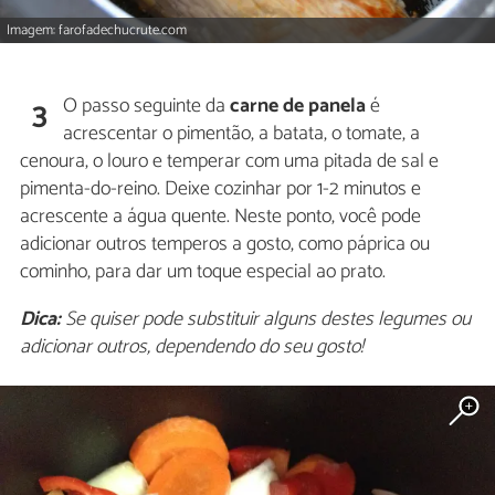
Imagem: farofadechucrute.com
O passo seguinte da
carne de panela
é
3
acrescentar o pimentão, a batata, o tomate, a
cenoura, o louro e temperar com uma pitada de sal e
pimenta-do-reino. Deixe cozinhar por 1-2 minutos e
acrescente a água quente. Neste ponto, você pode
adicionar outros temperos a gosto, como páprica ou
cominho, para dar um toque especial ao prato.
Dica:
Se quiser pode substituir alguns destes legumes ou
adicionar outros, dependendo do seu gosto!