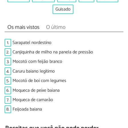
Guisado
Os mais vistos
O último
1.
Sarapatel nordestino
2.
Canjiquinha de milho na panela de pressão
3.
Mocotó com feijão branco
4.
Caruru baiano legítimo
5.
Mocotó de boi com legumes
6.
Moqueca de peixe baiana
7.
Moqueca de camarão
8.
Feijoada baiana