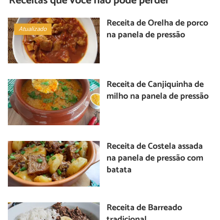
Receitas que você não pode perder
Receita de Orelha de porco
Atualizado
na panela de pressão
Receita de Canjiquinha de
milho na panela de pressão
Receita de Costela assada
na panela de pressão com
batata
Receita de Barreado
tradicional