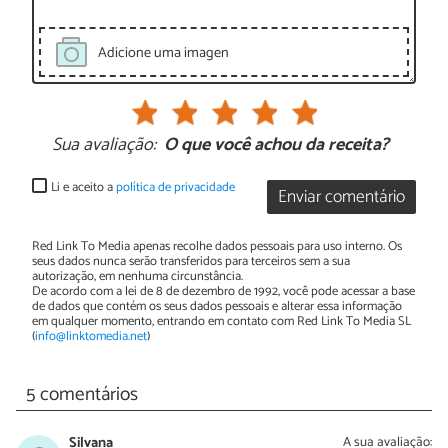
Adicione uma imagen
Sua avaliação:
O que você achou da receita?
Li e aceito a
política de privacidade
Enviar comentário
Red Link To Media apenas recolhe dados pessoais para uso interno. Os
seus dados nunca serão transferidos para terceiros sem a sua
autorização, em nenhuma circunstância.
De acordo com a lei de 8 de dezembro de 1992, você pode acessar a base
de dados que contém os seus dados pessoais e alterar essa informação
em qualquer momento, entrando em contato com Red Link To Media SL
(
info@linktomedia.net
)
5 comentários
Silvana
A sua avaliação: