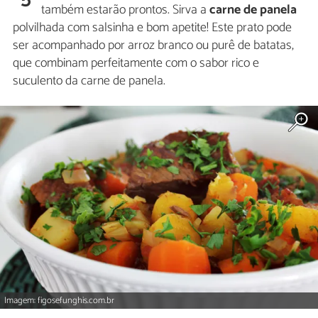
também estarão prontos. Sirva a
carne de panela
polvilhada com salsinha e bom apetite! Este prato pode
ser acompanhado por arroz branco ou purê de batatas,
que combinam perfeitamente com o sabor rico e
suculento da carne de panela.
Imagem: figosefunghis.com.br