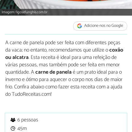
Imagem: figosefunghis.com.br
Adicione-nos no Google
A carne de panela pode ser feita com diferentes peças
da vaca; no entanto, recomendamos que utilize o
coxão
ou alcatra
. Esta receita é ideal para uma refeição de
várias pessoas, mas também pode ser feita em menor
quantidade. A
carne de panela
é um prato ideal para o
inverno e ótimo para aquecer o corpo nos dias de maior
frio. Confira abaixo como fazer esta receita com a ajuda
do TudoReceitas.com!
6 pessoas
45m