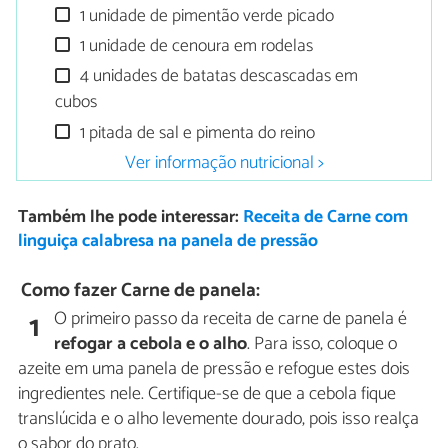
1 unidade de pimentão verde picado
1 unidade de cenoura em rodelas
4 unidades de batatas descascadas em
cubos
1 pitada de sal e pimenta do reino
Ver informação nutricional >
Também lhe pode interessar:
Receita de Carne com
linguiça calabresa na panela de pressão
Como fazer Carne de panela:
O primeiro passo da receita de carne de panela é
1
refogar a cebola e o alho
. Para isso, coloque o
azeite em uma panela de pressão e refogue estes dois
ingredientes nele. Certifique-se de que a cebola fique
translúcida e o alho levemente dourado, pois isso realça
o sabor do prato.