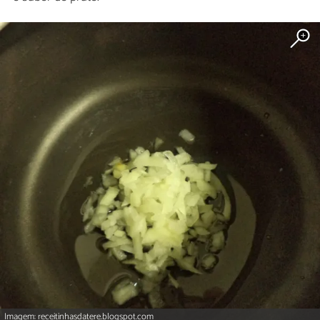
Imagem: receitinhasdatere.blogspot.com