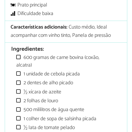
Prato principal
Dificuldade baixa
Características adicionais:
Custo médio, Ideal
acompanhar com vinho tinto, Panela de pressão
Ingredientes:
600 gramas de carne bovina (coxão,
alcatra)
1 unidade de cebola picada
2 dentes de alho picado
½ xícara de azeite
2 folhas de louro
500 mililitros de água quente
1 colher de sopa de salsinha picada
½ lata de tomate pelado