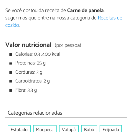
Se você gostou da receita de
Carne de panela
,
sugerimos que entre na nossa categoria de
Receitas de
cozido
.
Valor nutricional
(por pessoa)
Calorias: 0,3 ,400 kcal
Proteínas: 25 g
Gorduras: 3 g
Carboidratos: 2 g
Fibra: 3,3 g
Categorias relacionadas
Estufado
Moqueca
Vatapá
Bobó
Feijoada