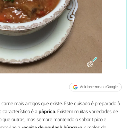
Adicione-nos no Google
carne mais antigos que existe. Este guisado é preparado à
 característico é a
páprica
. Existem muitas variedades de
o que outras, mas sempre mantendo o sabor típico e
amos-lhe a
receita de goulash húngaro
, simples de