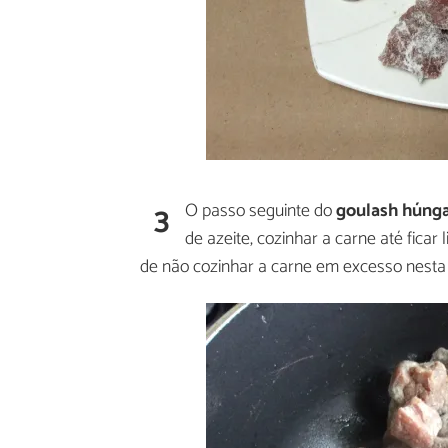
3
O passo seguinte do
goulash húng
de azeite, cozinhar a carne até fica
de não cozinhar a carne em excesso nesta 