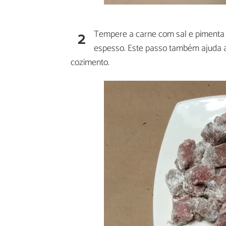
2
Tempere a carne com sal e pimenta 
espesso. Este passo também ajuda a
cozimento.