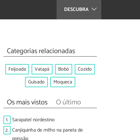
DESCUBRA
Categorias relacionadas
Feijoada
Vatapá
Bobó
Cozido
Guisado
Moqueca
Os mais vistos
O último
1.
Sarapatel nordestino
2.
Canjiquinha de milho na panela de
pressão