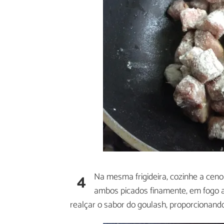
4
Na mesma frigideira, cozinhe a ceno
ambos picados finamente, em fogo a
realçar o sabor do goulash, proporcionand