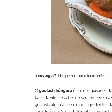
Já nos segue?
Marque-nos como fonte preferida
O
goulash húngaro
é um dos guisados de 
base de vitela e cebola, e seu tempero mais
goulash, algumas com mais ingredientes d
característico. No Tudo Receitas apresent