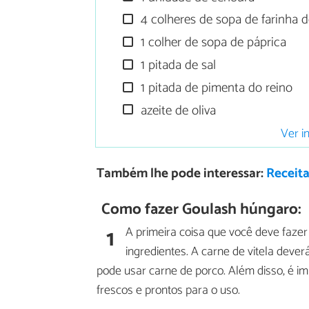
4 colheres de sopa de farinha d
1 colher de sopa de páprica
1 pitada de sal
1 pitada de pimenta do reino
azeite de oliva
Ver i
Também lhe pode interessar:
Receita
Como fazer Goulash húngaro:
1
A primeira coisa que você deve faze
ingredientes. A carne de vitela deve
pode usar carne de porco. Além disso, é im
frescos e prontos para o uso.