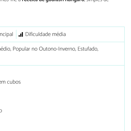
ncipal
Dificuldade média
dio, Popular no Outono-Inverno, Estufado,
 em cubos
o