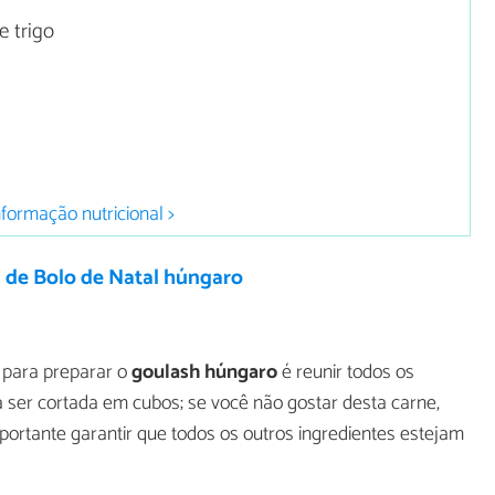
e trigo
nformação nutricional >
 de Bolo de Natal húngaro
r para preparar o
goulash húngaro
é reunir todos os
rá ser cortada em cubos; se você não gostar desta carne,
portante garantir que todos os outros ingredientes estejam