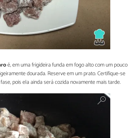
aro
é, em uma frigideira funda em fogo alto com um pouco
r ligeiramente dourada. Reserve em um prato. Certifique-se
fase, pois ela ainda será cozida novamente mais tarde.