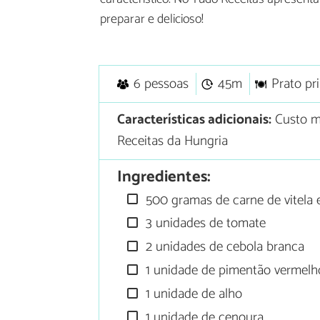
preparar e delicioso!
6 pessoas
45m
Prato pri
Características adicionais:
Custo mé
Receitas da Hungria
Ingredientes:
500 gramas de carne de vitela
3 unidades de tomate
2 unidades de cebola branca
1 unidade de pimentão vermelh
1 unidade de alho
1 unidade de cenoura