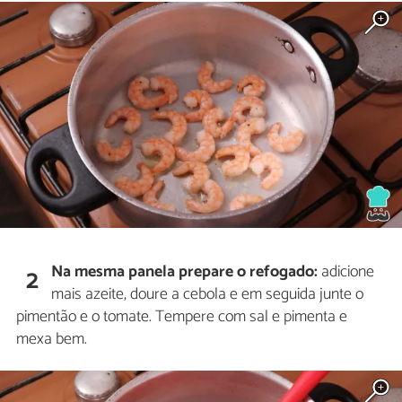
Na mesma panela prepare o refogado:
adicione
2
mais azeite, doure a cebola e em seguida junte o
pimentão e o tomate. Tempere com sal e pimenta e
mexa bem.