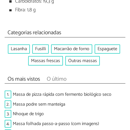
Carboidratos: 19,3 g
Fibra: 1,8 g
Categorias relacionadas
Lasanha
Fusilli
Macarrão de forno
Espaguete
Massas frescas
Outras massas
Os mais vistos
O último
1.
Massa de pizza rápida com fermento biológico seco
2.
Massa podre sem manteiga
3.
Nhoque de trigo
4.
Massa folhada passo-a-passo (com imagens)