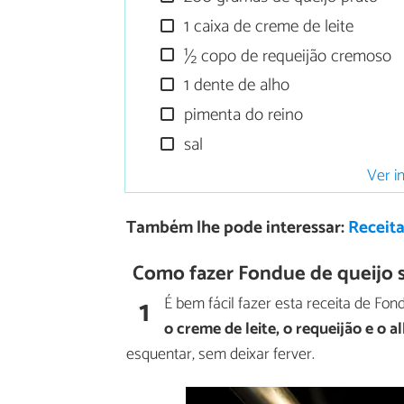
1 caixa de creme de leite
½ copo de requeijão cremoso
1 dente de alho
pimenta do reino
sal
Ver i
Também lhe pode interessar:
Receita
Como fazer Fondue de queijo s
1
É bem fácil fazer esta receita de F
o creme de leite, o requeijão e o a
esquentar, sem deixar ferver.