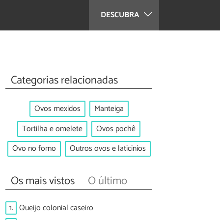
DESCUBRA
Categorias relacionadas
Ovos mexidos
Manteiga
Tortilha e omelete
Ovos pochê
Ovo no forno
Outros ovos e laticínios
Os mais vistos
O último
1.
Queijo colonial caseiro