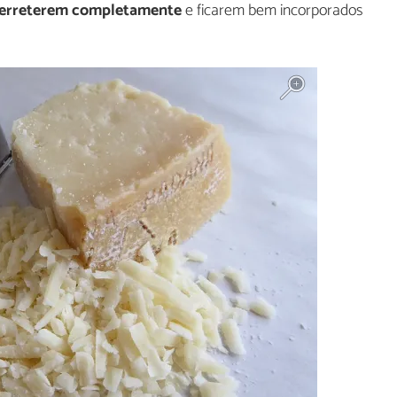
 derreterem completamente
e ficarem bem incorporados