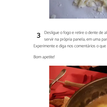
3
Desligue o fogo e retire o dente de 
servir na própria panela, em uma p
Experimente e diga nos comentários o que
Bom apetite!