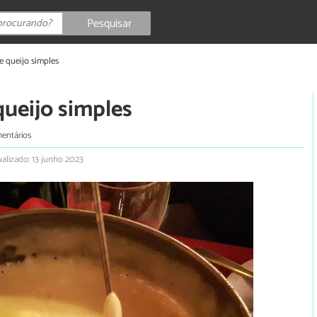
Pesquisar
e queijo simples
queijo simples
entários
ualizado: 13 junho 2023