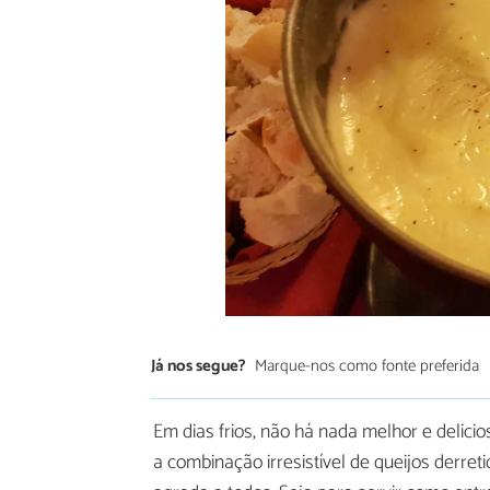
Já nos segue?
Marque-nos como fonte preferida
Em dias frios, não há nada melhor e delici
a combinação irresistível de queijos derre