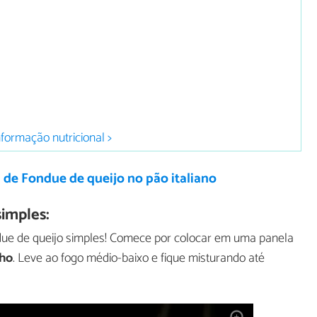
nformação nutricional >
 de Fondue de queijo no pão italiano
imples:
ondue de queijo simples! Comece por colocar em uma panela
lho
. Leve ao fogo médio-baixo e fique misturando até