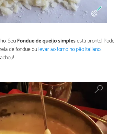
alho. Seu
Fondue de queijo simples
está pronto! Pode
anela de fondue ou
levar ao forno no pão italiano
.
 achou!