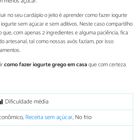
ém menos açúcar.
luir no seu cardápio o jeito é aprender como fazer iogurte
iogurte sem açúcar e sem aditivos. Neste caso compartilho
o que, com apenas 2 ingredientes e alguma paciência, fica
 artesanal, tal como nossas avós faziam, por isso
pamentos.
ir
como fazer iogurte grego em casa
que com certeza
Dificuldade média
conômico,
Receita sem açúcar
, No frio