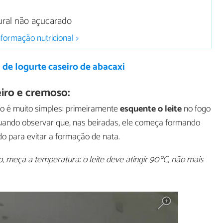
tural não açucarado
nformação nutricional >
 de Iogurte caseiro de abacaxi
iro e cremoso:
ro é muito simples: primeiramente
esquente o leite
no fogo
quando observar que, nas beiradas, ele começa formando
o para evitar a formação de nata.
, meça a temperatura: o leite deve atingir 90ºC, não mais