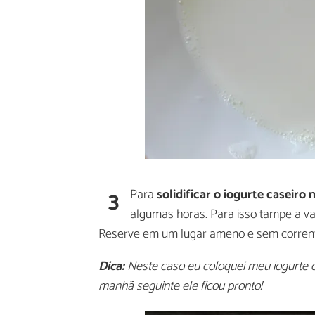
3
Para
solidificar o iogurte caseiro 
algumas horas. Para isso tampe a v
Reserve em um lugar ameno e sem corrente
Dica:
Neste caso eu coloquei meu iogurte ca
manhã seguinte ele ficou pronto!