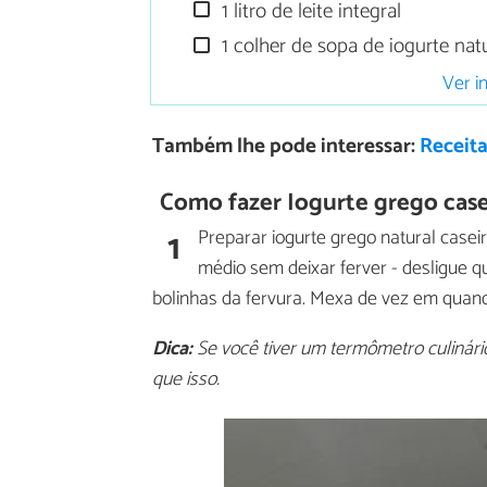
1 litro de leite integral
1 colher de sopa de iogurte na
Ver i
Também lhe pode interessar:
Receita
Como fazer Iogurte grego case
1
Preparar iogurte grego natural casei
médio sem deixar ferver - desligue 
bolinhas da fervura. Mexa de vez em quand
Dica:
Se você tiver um termômetro culinário
que isso.