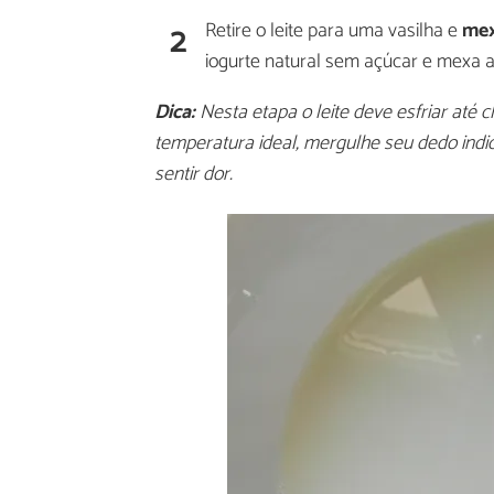
2
Retire o leite para uma vasilha e
mex
iogurte natural sem açúcar e mexa at
Dica:
Nesta etapa o leite deve esfriar até c
temperatura ideal, mergulhe seu dedo indic
sentir dor.