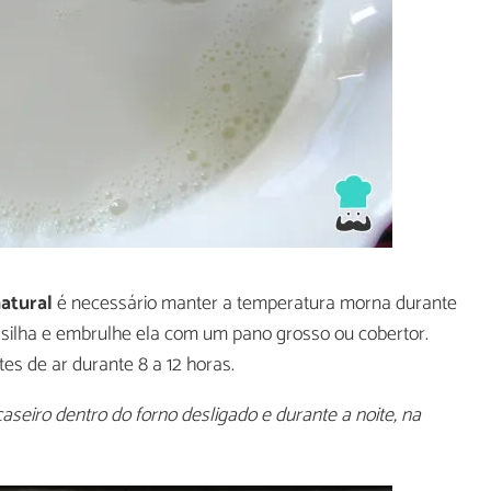
natural
é necessário manter a temperatura morna durante
asilha e embrulhe ela com um pano grosso ou cobertor.
s de ar durante 8 a 12 horas.
seiro dentro do forno desligado e durante a noite, na