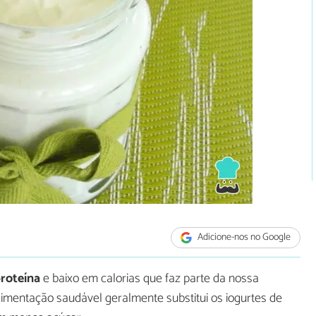
Adicione-nos no Google
proteína
e baixo em calorias que faz parte da nossa
imentação saudável geralmente substitui os iogurtes de