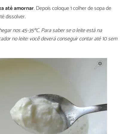
a até amornar
. Depois coloque 1 colher de sopa de
é dissolver.
hegar nos 45-35ºC. Para saber se o leite está na
ador no leite: você deverá conseguir contar até 10 sem