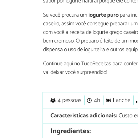
sabor por iogurte natural porque ele cont
Se você procura um
iogurte puro
para inc
caseiro, assim você consegue preparar um 
com você a receita de iogurte grego caseir
bem cremoso. O preparo é feito de um modo
dispensa o uso de iogurteira e outros equi
Continue aqui no TudoReceitas para confer
vai deixar você surpreendido!
4 pessoas
4h
Lanche
Características adicionais:
Custo e
Ingredientes: