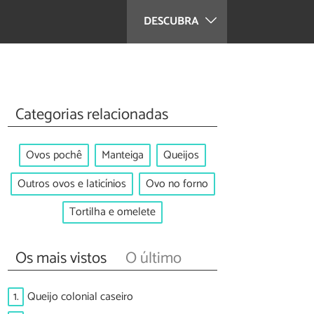
DESCUBRA
Categorias relacionadas
Ovos pochê
Manteiga
Queijos
Outros ovos e laticínios
Ovo no forno
Tortilha e omelete
Os mais vistos
O último
1.
Queijo colonial caseiro