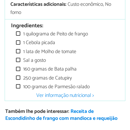
Características adicionais:
Custo econômico, No
forno
Ingredientes:
1 quilograma de Peito de frango
1 Cebola picada
1 lata de Molho de tomate
Sal a gosto
160 gramas de Bata palha
250 gramas de Catupiry
100 gramas de Parmesão ralado
Ver informação nutricional >
Também lhe pode interessar:
Receita de
Escondidinho de frango com mandioca e requeijão