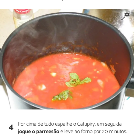
Por cima de tudo espalhe o Catupiry, em seguida
4
jogue o parmesão
e leve ao forno por 20 minutos.