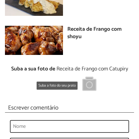
Receita de Frango com
shoyu
Suba a sua foto de
Receita de Frango com Catupiry
Suba a foto do seu prato
Escrever comentário