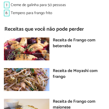
7.
Creme de galinha para 50 pessoas
8.
Tempero para frango frito
Receitas que você não pode perder
Receita de Frango com
beterraba
Receita de Moyashi com
frango
Receita de Frango com
maionese