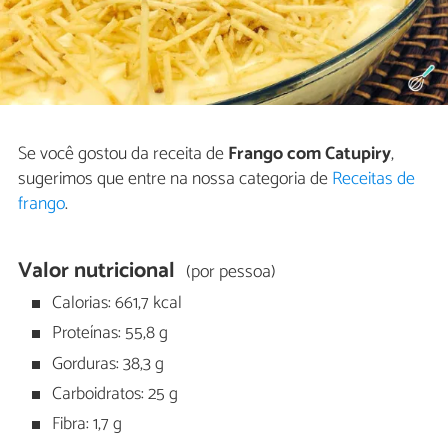
Se você gostou da receita de
Frango com Catupiry
,
sugerimos que entre na nossa categoria de
Receitas de
frango
.
Valor nutricional
(por pessoa)
Calorias: 661,7 kcal
Proteínas: 55,8 g
Gorduras: 38,3 g
Carboidratos: 25 g
Fibra: 1,7 g