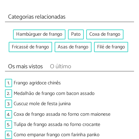
Categorias relacionadas
Hambúrguer de frango
Pato
Coxa de frango
Fricassé de frango
Asas de frango
Filé de frango
Os mais vistos
O último
1.
Frango agridoce chinês
2.
Medalhão de frango com bacon assado
3.
Cuscuz mole de festa junina
4.
Coxa de frango assada no forno com maionese
5.
Tulipa de frango assada no forno crocante
6.
Como empanar frango com farinha panko