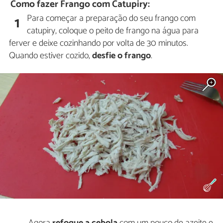
Como fazer Frango com Catupiry:
Para começar a preparação do seu frango com
1
catupiry, coloque o peito de frango na água para
ferver e deixe cozinhando por volta de 30 minutos.
Quando estiver cozido,
desfie o frango
.
Agora
refogue a cebola
com um pouco de azeite e