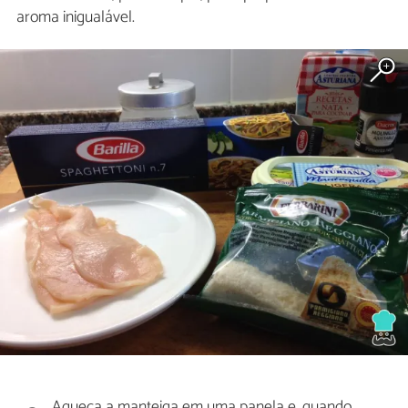
aroma inigualável.
Aqueça a manteiga em uma panela e, quando