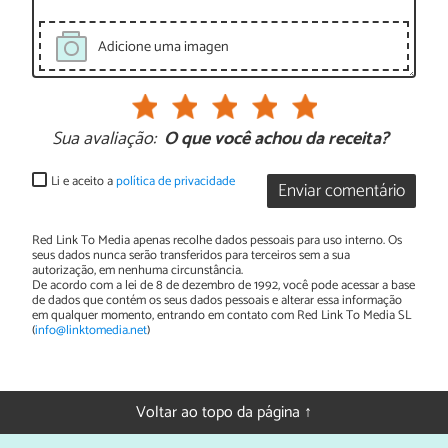
Adicione uma imagen
Sua avaliação:
O que você achou da receita?
Li e aceito a
política de privacidade
Enviar comentário
Red Link To Media apenas recolhe dados pessoais para uso interno. Os
seus dados nunca serão transferidos para terceiros sem a sua
autorização, em nenhuma circunstância.
De acordo com a lei de 8 de dezembro de 1992, você pode acessar a base
de dados que contém os seus dados pessoais e alterar essa informação
em qualquer momento, entrando em contato com Red Link To Media SL
(
info@linktomedia.net
)
Voltar ao topo da página ↑