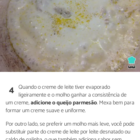
Quando o creme de leite tiver evaporado
4
ligeiramente e o molho ganhar a consistência de
um creme,
adicione o queijo parmesão
. Mexa bem para
formar um creme suave e uniforme.
Por outro lado, se preferir um molho mais leve, você pode
substituir parte do creme de leite por leite desnatado ou
caldo de galinha, o que também adiciona sabor sem