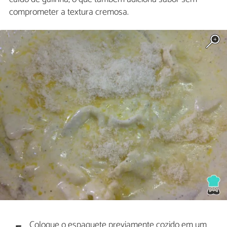
comprometer a textura cremosa.
Coloque o espaguete previamente cozido em um