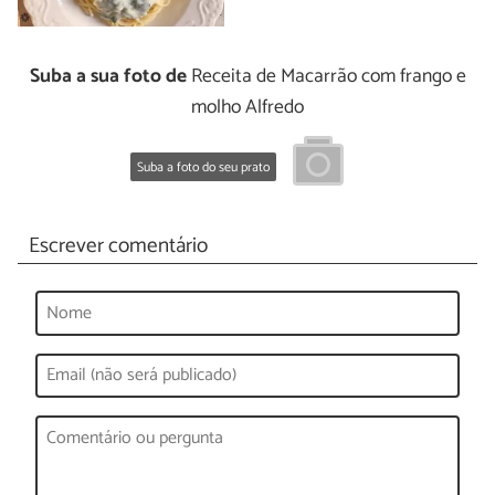
Suba a sua foto de
Receita de Macarrão com frango e
molho Alfredo
Suba a foto do seu prato
Escrever comentário