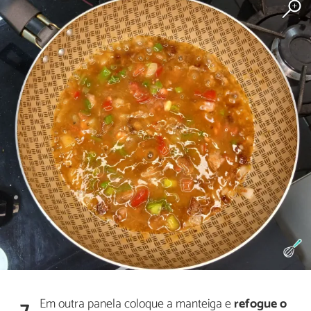
Em outra panela coloque a manteiga e
refogue o
7