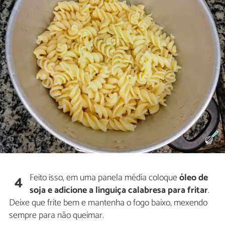
Feito isso, em uma panela média coloque
óleo de
4
soja e adicione a linguiça calabresa para fritar
.
Deixe que frite bem e mantenha o fogo baixo, mexendo
sempre para não queimar.