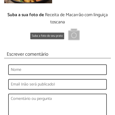
Suba a sua foto de
Receita de Macarrão com linguiça
toscana
Suba a foto do seu prato
Escrever comentário