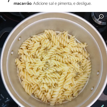
macarrão
. Adicione sal e pimenta, e desligue.