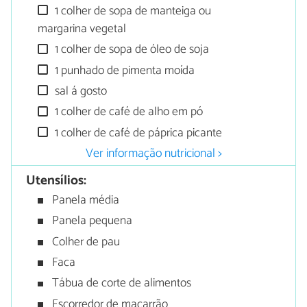
1 colher de sopa de manteiga ou
margarina vegetal
1 colher de sopa de óleo de soja
1 punhado de pimenta moída
sal á gosto
1 colher de café de alho em pó
1 colher de café de páprica picante
Ver informação nutricional >
Utensílios:
Panela média
Panela pequena
Colher de pau
Faca
Tábua de corte de alimentos
Escorredor de macarrão