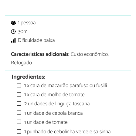
1 pessoa
30m
Dificuldade baixa
Características adicionais:
Custo econômico,
Refogado
Ingredientes:
1 xícara de macarrão parafuso ou fusilli
1 xícara de molho de tomate
2 unidades de linguiça toscana
1 unidade de cebola branca
1 unidade de tomate
1 punhado de cebolinha verde e salsinha