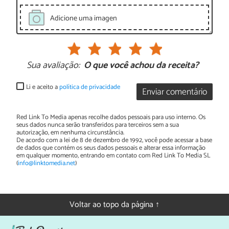
Adicione uma imagen
Sua avaliação:
O que você achou da receita?
Li e aceito a
política de privacidade
Enviar comentário
Red Link To Media apenas recolhe dados pessoais para uso interno. Os
seus dados nunca serão transferidos para terceiros sem a sua
autorização, em nenhuma circunstância.
De acordo com a lei de 8 de dezembro de 1992, você pode acessar a base
de dados que contém os seus dados pessoais e alterar essa informação
em qualquer momento, entrando em contato com Red Link To Media SL
(
info@linktomedia.net
)
Voltar ao topo da página ↑