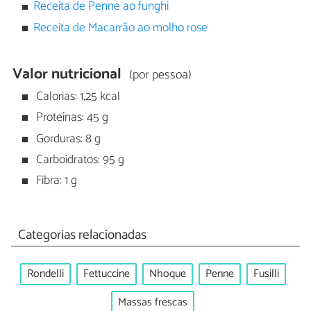
Receita de Penne ao funghi
Receita de Macarrão ao molho rose
Valor nutricional
(por pessoa)
Calorias: 1,25 kcal
Proteínas: 45 g
Gorduras: 8 g
Carboidratos: 95 g
Fibra: 1 g
Categorias relacionadas
Rondelli
Fettuccine
Nhoque
Penne
Fusilli
Massas frescas