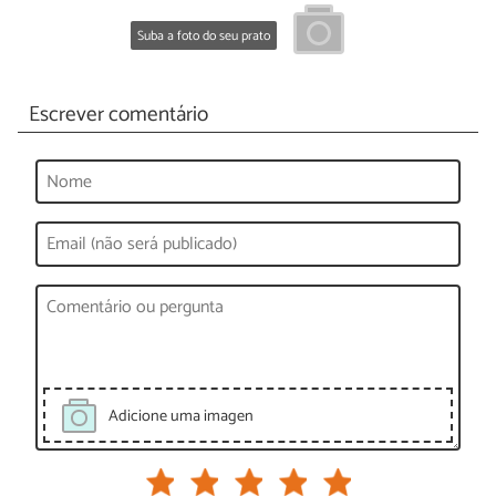
Suba a foto do seu prato
Escrever comentário
Adicione uma imagen