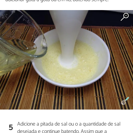
Adicione a pitada de sal ou o a quantidade de sal
5
desejada e continue batendo. Assim que a