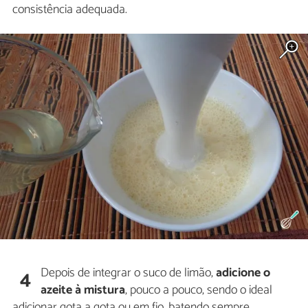
consistência adequada.
Depois de integrar o suco de limão,
adicione o
4
azeite à mistura
, pouco a pouco, sendo o ideal
adicionar gota a gota ou em fio, batendo sempre.