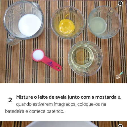
Misture o leite de aveia junto com a mostarda
e,
2
quando estiverem integrados, coloque-os na
batedeira e comece batendo.